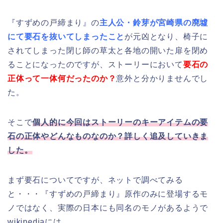
『すずめの戸締まり』の
主人公・鈴芽が宮崎県の廃墟
にて要石を抜いてしまったこと
が元凶となり、椅子に
されてしまった閉じ師の草太と各地の開いた扉を閉め
ることになったのですが、ストーリーにおいて
要石の
正体って一体何だったのか？
意外と分かりませんでし
た。
そこで
個人的に今回はストーリーのキーアイテムの要
石の正体やどんなものなのか？詳しく追及していきま
した。
まず要石についてですが、ネットで調べてみる
と・・・『すずめの戸締まり』原作のみに登場するモ
ノではなく、実際の日本にも同名のモノがあるようで
wikipediaには