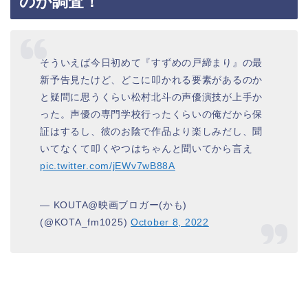
のか調査！
そういえば今日初めて『すずめの戸締まり』の最
新予告見たけど、どこに叩かれる要素があるのか
と疑問に思うくらい松村北斗の声優演技が上手か
った。声優の専門学校行ったくらいの俺だから保
証はするし、彼のお陰で作品より楽しみだし、聞
いてなくて叩くやつはちゃんと聞いてから言え
pic.twitter.com/jEWv7wB88A
— KOUTA@映画ブロガー(かも)
(@KOTA_fm1025)
October 8, 2022