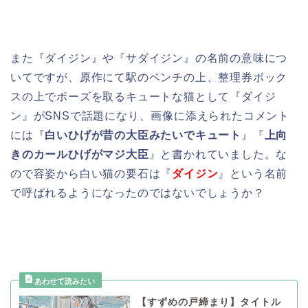
また『ダイジン』や『サダイジン』の名前の意味につ
いてですが、原作にて駅のベンチの上、整理券ボック
スの上でポーズを取るキュートな猫として『ダイジ
ン』がSNSで話題になり、画像に添えられたコメント
には『
白いひげが昔の大臣みたいでキュート
』『
上向
きのカールひげがマジ大臣
』と書かれていました。な
ので容姿から白い猫の要石は『
ダイジン
』という名前
で呼ばれるようになったのではないでしょうか？
【すずめの戸締まり】タイトル