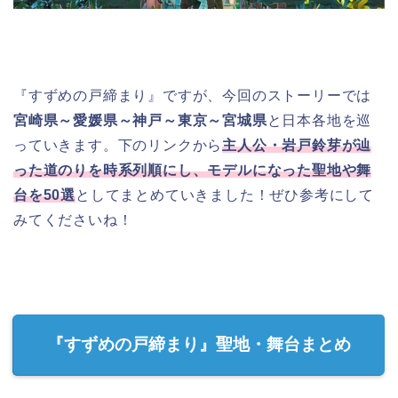
『すずめの戸締まり』ですが、今回のストーリーでは
宮崎県～愛媛県～神戸～東京～宮城県
と日本各地を巡
っていきます。下のリンクから
主人公・岩戸鈴芽が辿
った道のりを時系列順にし、モデルになった聖地や舞
台を50選
としてまとめていきました！ぜひ参考にして
みてくださいね！
『すずめの戸締まり』聖地・舞台まとめ