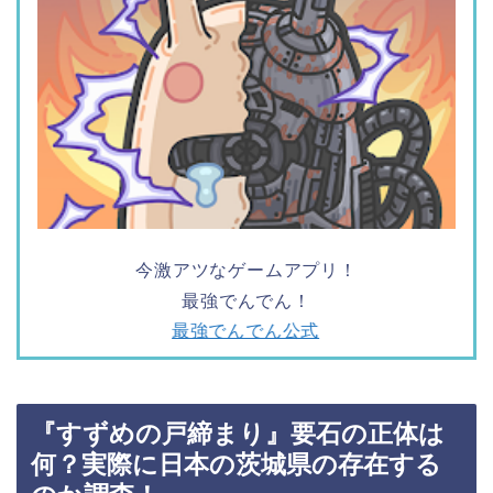
今激アツなゲームアプリ！
最強でんでん！
最強でんでん公式
『すずめの戸締まり』要石の正体は
何？実際に日本の茨城県の存在する