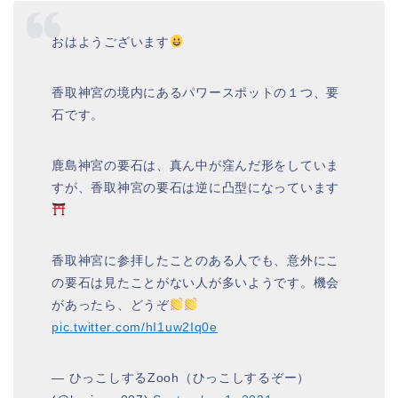
おはようございます
香取神宮の境内にあるパワースポットの１つ、要
石です。
鹿島神宮の要石は、真ん中が窪んだ形をしていま
すが、香取神宮の要石は逆に凸型になっています
香取神宮に参拝したことのある人でも、意外にこ
の要石は見たことがない人が多いようです。機会
があったら、どうぞ
pic.twitter.com/hI1uw2Iq0e
— ひっこしするZooh（ひっこしするぞー）