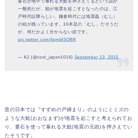
要石が地中で暴れる大鯰を押さえてるという話が
一般的だが、鯰が地震を起こすとなったのは、江
戸時代以降らしい。鎌倉時代には地震蟲（むし）
の絵が残っています。10本足の「むし」だそうだ
が、何だかよく分からない絵です。
pic.twitter.com/jlqmbf3QBR
— KJ (@cool_japan1016)
September 13, 2015
昔の日本では『すずめの戸締まり』のようにミミズの
ような大鯰(おおなまず)が地震を起こすと考えられてお
り、要石を使って暴れる大鯰(地震の元凶)を押さえてい
たそうです。