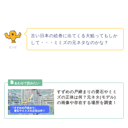
古い日本の絵巻に出てくる大鯰ってもしか
して・・・ミミズの元ネタなのかな？
ピッピ
すずめの戸締まりの要石やミミ
ズの正体は何？元ネタ(モデル)
の画像や存在する場所を調査！