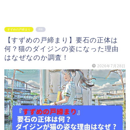
すずめの戸締まり
PR
【すずめの戸締まり】要石の正体は
何？猫のダイジンの姿になった理由
はなぜなのか調査！
2026年7月28日