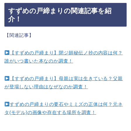
すずめの戸締まりの関連記事を紹
介！
【関連記事】
【すずめの戸締まり】閉ジ師秘伝ノ抄の内容は何？
誰がいつ書いた本なのか調査！
【すずめの戸締まり】母親は実は生きている？父親
が登場しない理由はなぜなのか調査！
すずめの戸締まりの要石やミミズの正体は何？元ネ
タ(モデル)の画像や存在する場所を調査！