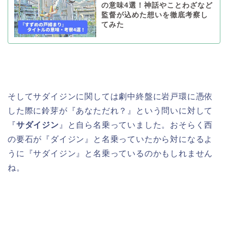
の意味4選！神話やことわざなど
監督が込めた想いを徹底考察し
てみた
そしてサダイジンに関しては劇中終盤に岩戸環に憑依
した際に鈴芽が『あなただれ？』という問いに対して
『
サダイジン
』と自ら名乗っていました。おそらく西
の要石が『ダイジン』と名乗っていたから対になるよ
うに『サダイジン』と名乗っているのかもしれません
ね。