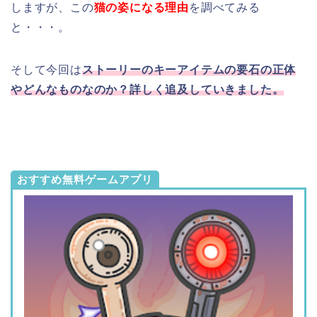
しますが、この
猫の姿になる理由
を調べてみる
と・・・。
そして今回は
ストーリーのキーアイテムの要石の正体
やどんなものなのか？詳しく追及していきました。
おすすめ無料ゲームアプリ