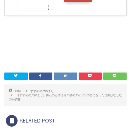
HOME
すずめの戸締まり
【すずめの戸締まり】要石の正体は何？猫のダイジンの姿になった理由はなぜな
のか調査！
RELATED POST