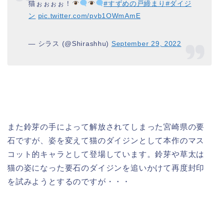
猫ぉぉぉぉ！
#すずめの戸締まり
#ダイジ
ン
pic.twitter.com/pvb1OWmAmE
— シラス (@Shirashhu)
September 29, 2022
また鈴芽の手によって解放されてしまった宮崎県の要
石ですが、姿を変えて猫のダイジンとして本作のマス
コット的キャラとして登場しています。鈴芽や草太は
猫の姿になった要石のダイジンを追いかけて再度封印
を試みようとするのですが・・・