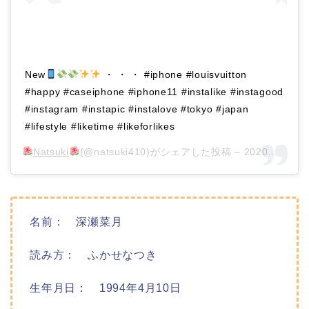
New
・ ・ ・ #iphone #louisvuitton
#happy #caseiphone #iphone11 #instalike #instagood
#instagram #instapic #instalove #tokyo #japan
#lifestyle #liketime #likeforlikes
Natsuki
(@natsuki410)がシェアした投稿 –
2020年 9月月17日午前4時16分PDT
名前： 深瀬菜月
読み方： ふかせなつき
生年月日： 1994年4月10日