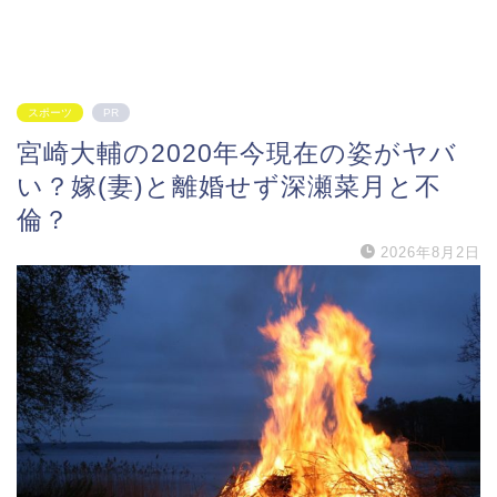
スポーツ
PR
宮崎大輔の2020年今現在の姿がヤバ
い？嫁(妻)と離婚せず深瀬菜月と不
倫？
2026年8月2日