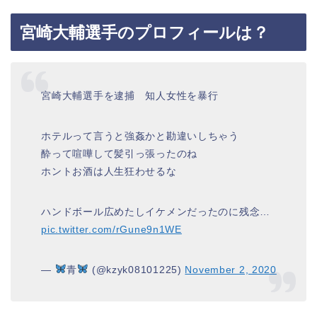
宮崎大輔選手のプロフィールは？
宮崎大輔選手を逮捕 知人女性を暴行
ホテルって言うと強姦かと勘違いしちゃう
酔って喧嘩して髪引っ張ったのね
ホントお酒は人生狂わせるな
ハンドボール広めたしイケメンだったのに残念…
pic.twitter.com/rGune9n1WE
—
青
(@kzyk08101225)
November 2, 2020