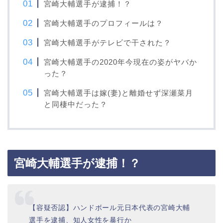
宮崎大輔選手が逮捕！？
宮崎大輔選手のプロフィールは？
宮崎大輔選手がテレビで干された？
宮崎大輔選手の2020年今現在の姿がヤバか
った？
宮崎大輔選手は嫁(妻)と離婚せず深瀬菜月
と同棲中だった？
宮崎大輔選手が逮捕！？
【容疑否認】ハンドボール元日本代表の宮崎大輔
選手を逮捕、知人女性を暴行か