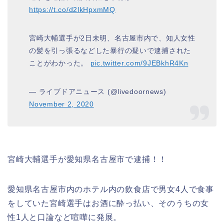
https://t.co/d2lkHpxmMQ
宮崎大輔選手が2日未明、名古屋市内で、知人女性
の髪を引っ張るなどした暴行の疑いで逮捕された
ことがわかった。
pic.twitter.com/9JEBkhR4Kn
— ライブドアニュース (@livedoornews)
November 2, 2020
宮崎大輔選手が愛知県名古屋市で逮捕！！
愛知県名古屋市内のホテル内の飲食店で男女4人で食事
をしていた宮崎選手はお酒に酔っ払い、そのうちの女
性1人と口論など喧嘩に発展。