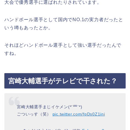
大会で優秀選手に選ばれたりされています。
ハンドボール選手として国内でNO.1の実力者だったと
いう噂もあったとか。
それほどハンドボール選手として強い選手だったんで
すね。
宮崎大輔選手がテレビで干された？
宮崎大輔選手まじイケメン(*´罒`*)
ごついっす（笑）
pic.twitter.com/fpDs0Z1ini