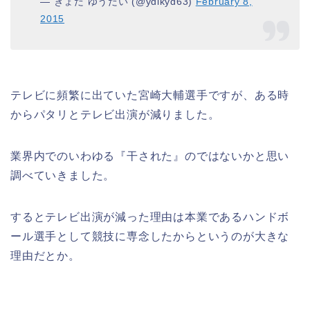
— きょだ ゆうだい (@ydikyd63)
February 8,
2015
テレビに頻繁に出ていた宮崎大輔選手ですが、ある時
からパタリとテレビ出演が減りました。
業界内でのいわゆる『干された』のではないかと思い
調べていきました。
するとテレビ出演が減った理由は本業であるハンドボ
ール選手として競技に専念したからというのが大きな
理由だとか。