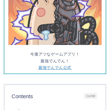
今激アツなゲームアプリ！
最強でんでん！
最強でんでん公式
Contents
CLOSE