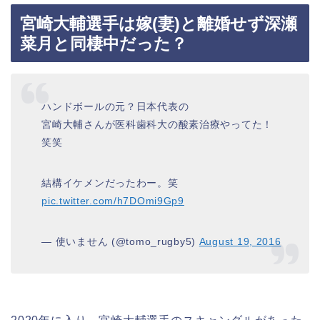
宮崎大輔選手は嫁(妻)と離婚せず深瀬
菜月と同棲中だった？
ハンドボールの元？日本代表の
宮崎大輔さんが医科歯科大の酸素治療やってた！
笑笑
結構イケメンだったわー。笑
pic.twitter.com/h7DOmi9Gp9
— 使いません (@tomo_rugby5)
August 19, 2016