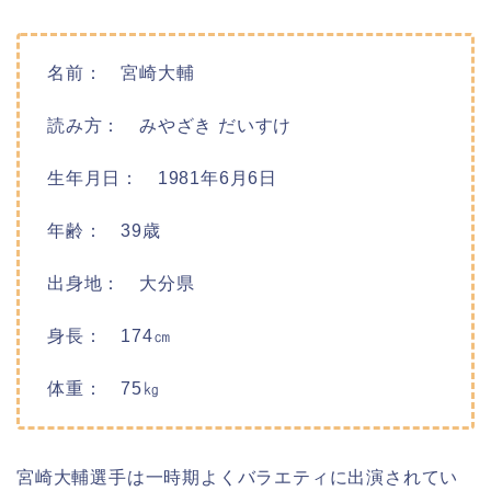
名前： 宮崎大輔
読み方： みやざき だいすけ
生年月日： 1981年6月6日
年齢： 39歳
出身地： 大分県
身長： 174㎝
体重： 75㎏
宮崎大輔選手は一時期よくバラエティに出演されてい