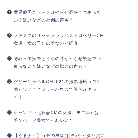
世界仰天ニュースはやらせ疑惑でつまらな
い？嫌いなどの批判の声も？
ファミマのリッチフラッペストロベリーCM
女優（女の子）は誰なのか調査
それって実際どうなの課がやらせ疑惑でつ
まらない？嫌いなどの批判の声も？
グリーンラベルCM2021の撮影場所（ロケ
地）はどこ？ツリーハウスで景色がキレ
イ！
シャンソン化粧品CMの女優（モデル）は
誰？ハーフ美女でかわいい？
【ぐるナイ】ゴチの自腹(お金)やピタリ賞に