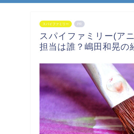
スパイファミリー
PR
スパイファミリー(ア
担当は誰？嶋田和晃の