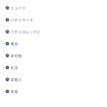
ニュース
バチェラー４
バチェロレッテ2
商品
未分類
生活
芸能人
音楽