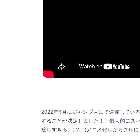
2022年4月にジャンプ＋にて連載してい
することが決定しました！！個人的にス
嬉しすぎる( ；∀；)アニメ化したらさ