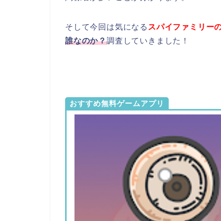
そして今回は気になる
スパイファミリー
誰
なのか？
調査していきました！
おすすめ無料ゲームアプリ