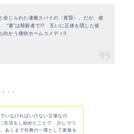
と命じられた凄腕スパイの〈黄昏〉。だが、彼
 “妻”は暗殺者で!? 互いに正体を隠した仮
向かう痛快ホームコメディ!!
と・・・
常でいなければいけない立場なの
緒に生活をし始めたことで、少しづつ
く。あくまで任務の一環として家族を