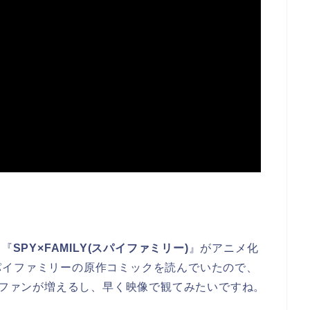
る『
SPY×FAMILY(スパイファミリー)
』がアニメ化
パイファミリーの原作コミックを読んでいたので、
らにファンが増えるし、早く映像で観てみたいですね。