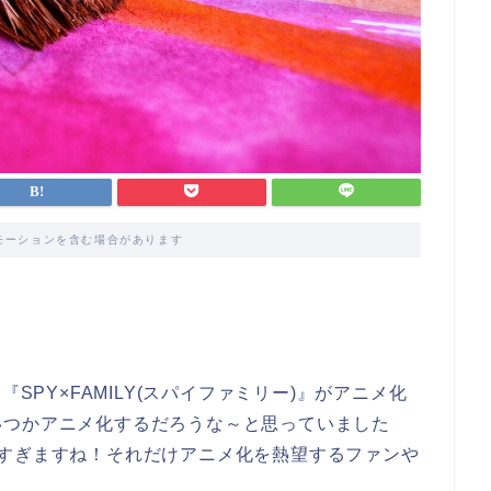
モーションを含む場合があります
SPY×FAMILY(スパイファミリー)』がアニメ化
いつかアニメ化するだろうな～と思っていました
しすぎますね！それだけアニメ化を熱望するファンや