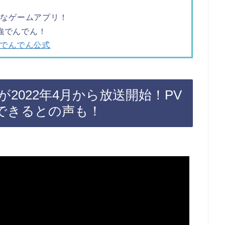
ツなゲームアプリ！
強でんでん！
でんでん公式
2022年4月から放送開始！PV
できるとの声も！