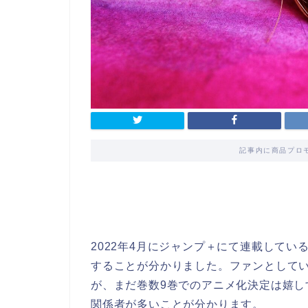
記事内に商品プロ
2022年4月にジャンプ＋にて連載している『
することが分かりました。ファンとして
が、まだ巻数9巻でのアニメ化決定は嬉
関係者が多いことが分かります。