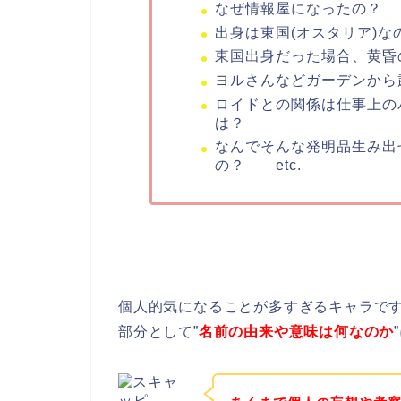
なぜ情報屋になったの？
出身は東国(オスタリア)な
東国出身だった場合、黄昏
ヨルさんなどガーデンから
ロイドとの関係は仕事上の
は？
なんでそんな発明品生み出
の？ etc.
個人的気になることが多すぎるキャラで
部分として”
名前の由来や意味は何なのか