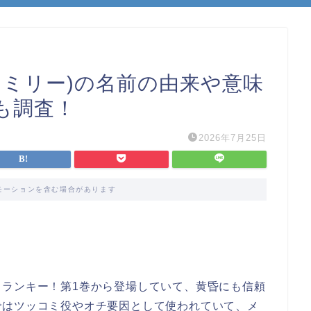
ァミリー)の名前の由来や意味
も調査！
2026年7月25日
モーションを含む場合があります
フランキー！第1巻から登場していて、黄昏にも信頼
ではツッコミ役やオチ要因として使われていて、メ