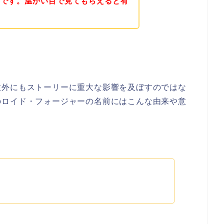
察です。温かい目で見てもらえると有
意外にもストーリーに重大な影響を及ぼすのではな
のロイド・フォージャーの名前にはこんな由来や意