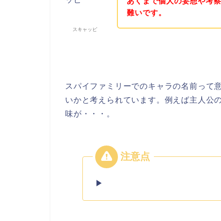
あくまで個人の妄想や考
難いです。
スキャッピ
スパイファミリーでのキャラの名前って
いかと考えられています。例えば主人公
味が・・・。
▶