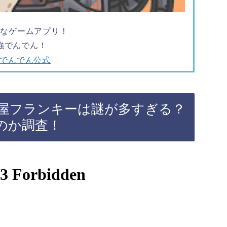
ツなゲームアプリ！
強でんでん！
でんでん公式
屋フランキーは謎が多すぎる？
のか調査！