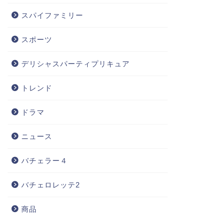
スパイファミリー
スポーツ
デリシャスパーティプリキュア
トレンド
ドラマ
ニュース
バチェラー４
バチェロレッテ2
商品