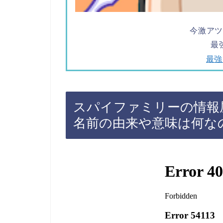
今激ア
最
最強
スパイファミリーの情報
名前の由来や意味は何な