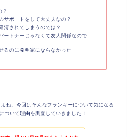
の？
のサポートをして大丈夫なの？
粛清されてしまうのでは？
パートナーじゃなくて友人関係なので
せるのに発明家にならなかった
すよね。今回はそんなフランキーについて気になる
”について
理由
を調査していきました！