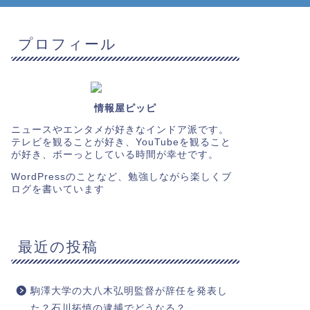
プロフィール
情報屋ピッピ
ニュースやエンタメが好きなインドア派です。
テレビを観ることが好き、YouTubeを観ること
が好き、ボーっとしている時間が幸せです。
WordPressのことなど、勉強しながら楽しくブ
ログを書いています
最近の投稿
駒澤大学の大八木弘明監督が辞任を発表し
た？石川拓慎の逮捕でどうなる？