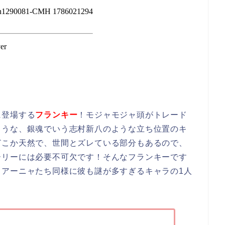
に登場する
フランキー
！モジャモジャ頭がトレード
ような、銀魂でいう志村新八のような立ち位置のキ
どこか天然で、世間とズレている部分もあるので、
ーリーには必要不可欠です！そんなフランキーです
、アーニャたち同様に彼も謎が多すぎるキャラの1人