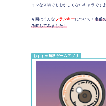
インな立場でもおかしくないキャラです
今回はそんな
フランキー
について！
名前
考察してみました！
おすすめ無料ゲームアプリ