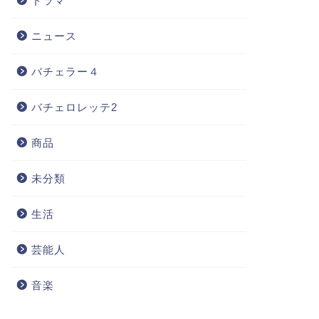
ドラマ
ニュース
バチェラー４
バチェロレッテ2
商品
未分類
生活
芸能人
音楽