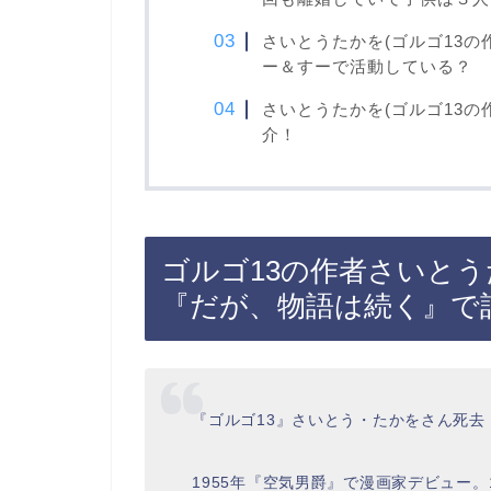
さいとうたかを(ゴルゴ13の
ー＆すーで活動している？
さいとうたかを(ゴルゴ13
介！
ゴルゴ13の作者さいと
『だが、物語は続く』で
『ゴルゴ13』さいとう・たかをさん死去 
1955年『空気男爵』で漫画家デビュー。1