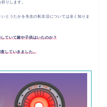
お祈りします。
さいとうたかを先生の私生活については全く知りま
婚していて嫁や子供はいたのか？
調査していきました。