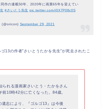
に同作の連載50年、2020年に画業65年を迎えてい
先生
#さいとう先生
pic.twitter.com/j0X7P08c0S
@oricon)
September 29, 2021
ルゴ13の作者”さいとうたかを先生”が死去されたこ
で知られる漫画家さいとう・たかをさん
前10時42分に亡くなった。84歳。
の遺志により、『ゴルゴ13』は今後