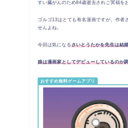
すい臓がんのため84歳逝去されご冥福を
ゴルゴ13はとても有名漫画ですが、作者
せんよね。
今回は気になる
さいとうたかを先生は結
娘は漫画家としてデビューしているのか
おすすめ無料ゲームアプリ