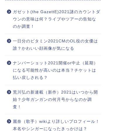
ガゼット(the GazettE)2021謎のカウントダ
ウンの意味は何？ライブやツアーの告知な
のか調査！
一日分のビタミン2021CMのOL役の女優は
誰？かわいい顔画像が気になる
ナンバーショット2021開催or中止（延期）
になる可能性が高いのは本当？チケットは
払い戻しされる？
荒川弘の新連載（新作）2021はいつから開
始？少年ガンガンの何月号からなのか調
査！
麗奈（歌手）wikiより詳しいプロフィール！
本名やシンガーになったきっかけは？