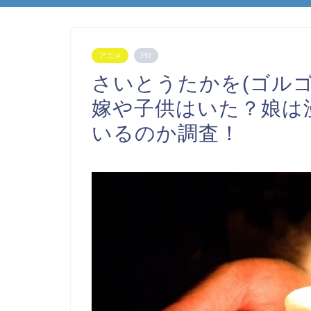
アニメ
PR
さいとうたかを(ゴルゴ
嫁や子供はいた？娘は
いるのか調査！