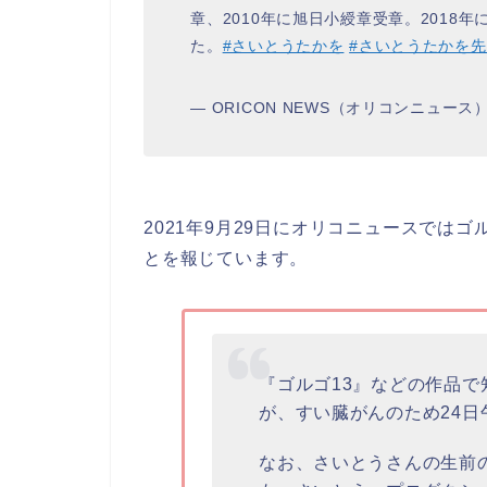
章、2010年に旭日小綬章受章。2018年
た。
#さいとうたかを
#さいとうたかを
— ORICON NEWS（オリコンニュース） (
2021年9月29日にオリコニュースではゴ
とを報じています。
『ゴルゴ13』などの作品
が、すい臓がんのため24日午
なお、さいとうさんの生前