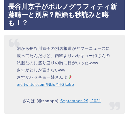
長谷川京子がポルノグラフィティ新
藤晴一と別居？離婚も秒読みと噂
も！？
朝から長谷川京子の別居報道がヤフーニュースに
載ってたんだけど、内容よりハセキョー姉さんの
私服なのに盛り盛りの胸に目がいったwww
さすがとしか言えないww
さすがハセキョー姉さんよ
pic.twitter.com/NBoYHGkx5o
— ざんぱ (@zanppa)
September 29, 2021