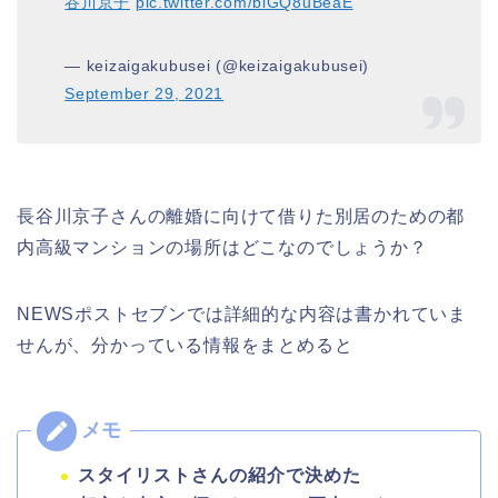
谷川京子
pic.twitter.com/blGQ8uBeaE
— keizaigakubusei (@keizaigakubusei)
September 29, 2021
長谷川京子さんの離婚に向けて借りた別居のための都
内高級マンションの場所はどこなのでしょうか？
NEWSポストセブンでは詳細的な内容は書かれていま
せんが、分かっている情報をまとめると
スタイリストさんの紹介で決めた