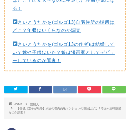
はどこ？国立大学なのに中退した理由が気にな
る！
さいとうたかを(ゴルゴ13)自宅住所の場所は
どこ？年収はいくらなのか調査
さいとうたかを(ゴルゴ13の作者)は結婚して
いて嫁や子供はいた？娘は漫画家としてデビュ
ーしているのか調査！
HOME
芸能人
【長谷川京子が離婚】別居の都内高級マンションの場所はどこ？港区や三軒茶屋
なのか調査！