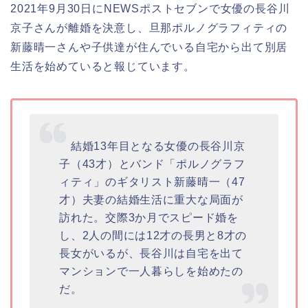
2021年9月30日にNEWSポストセブンで女優の長谷川
京子さんが離婚を決意し、旦那ポルノグラフィティの
新藤晴一さんや子供達が住んでいる自宅から出て別居
生活を始めていると報じています。
結婚13年目となる女優の長谷川京
子（43才）とバンド「ポルノグラフ
ィティ」のギタリスト新藤晴一（47
才）夫妻の結婚生活に重大な局面が
訪れた。交際3か月でスピード婚を
し、2人の間には12才の長男と8才の
長女がいるが、長谷川は自宅を出て
マンションで一人暮らしを始めたの
だ。