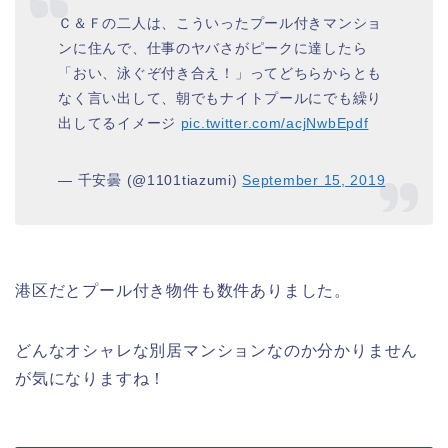
Ｃ＆Ｆの二人は、こういったプール付きマンショ
ンに住んで、仕事のヤバさがピークに達したら
「おい、泳ぐぞ付き合え！」ってどちらからとも
なく言い出して、朝でもナイトプールにでも繰り
出してるイメージ
pic.twitter.com/acjNwbEpdf
— 千安曇 (@1101tiazumi)
September 15, 2019
港区だとプール付き物件も数件ありました。
どんなオシャレな別居マンションなのか分かりません
が気になりますね！