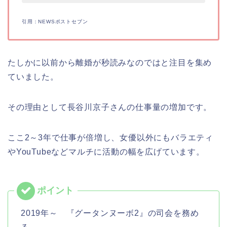
引用：NEWSポストセブン
たしかに以前から離婚が秒読みなのではと注目を集め
ていました。
その理由として長谷川京子さんの仕事量の増加です。
ここ2～3年で仕事が倍増し、女優以外にもバラエティ
やYouTubeなどマルチに活動の幅を広げています。
2019年～ 『グータンヌーボ2』の司会を務め