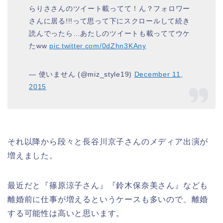
らりささんのツイート載ってて！ん？フォロワー
さんに居る!!!って思って下にスクロールして続き
読んでったら…あたしのツイートも載っててウケ
たww
pic.twitter.com/0dZhn3KAny
— 使いません (@miz_style19)
December 11,
2015
それ以降から段々と長谷川京子さんのメディア出演が
増えました。
最近だと『篠原涼子さん』『鈴木保奈美さん』なども
離婚前に仕事が増えるというケースも多いので、離婚
する可能性は高いと思います。