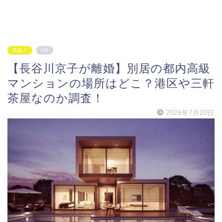
芸能人
PR
【長谷川京子が離婚】別居の都内高級
マンションの場所はどこ？港区や三軒
茶屋なのか調査！
2026年7月20日