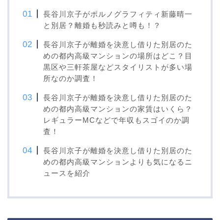
長谷川京子がポルノグラフィティ新藤晴一
と別居？離婚も秒読みと噂も！？
長谷川京子が離婚を決意し借りた別居のた
めの都内高級マンションの場所はどこ？目
黒区や三軒茶屋などスタイリストが多い場
所なのか調査！
長谷川京子が離婚を決意し借りた別居のた
めの都内高級マンションの家賃はいくら？
レギュラーMCなどで年収もスゴイのか調
査！
長谷川京子が離婚を決意し借りた別居のた
めの都内高級マンションよりも気になるニ
ュースを紹介