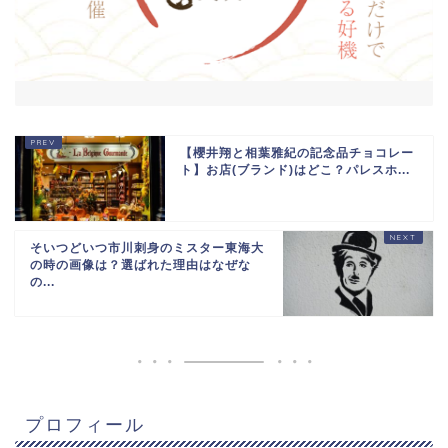
【櫻井翔と相葉雅紀の記念品チョコレー
ト】お店(ブランド)はどこ？パレスホ...
そいつどいつ市川刺身のミスター東海大
の時の画像は？選ばれた理由はなぜな
の...
プロフィール