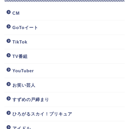
CM
GoToイート
TikTok
TV番組
YouTuber
お笑い芸人
すずめの戸締まり
ひろがるスカイ！プリキュア
アイドル