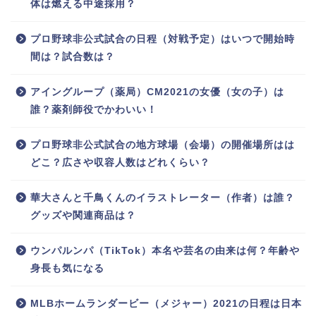
体は燃える中途採用？
プロ野球非公式試合の日程（対戦予定）はいつで開始時
間は？試合数は？
アイングループ（薬局）CM2021の女優（女の子）は
誰？薬剤師役でかわいい！
プロ野球非公式試合の地方球場（会場）の開催場所はは
どこ？広さや収容人数はどれくらい？
華大さんと千鳥くんのイラストレーター（作者）は誰？
グッズや関連商品は？
ウンパルンパ（TikTok）本名や芸名の由来は何？年齢や
身長も気になる
MLBホームランダービー（メジャー）2021の日程は日本