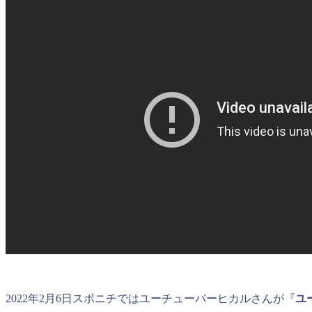
2022年2月6日スポニチではユーチューバーヒカルさんが『
ユ