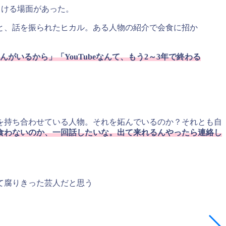
まける場面があった。
と、話を振られたヒカル。ある人物の紹介で会食に招か
いるから」「YouTubeなんて、もう2～3年で終わる
を持ち合わせている人物。それを妬んでいるのか？それとも自
食わないのか、一回話したいな。出て来れるんやったら連絡し
て腐りきった芸人だと思う