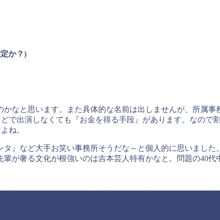
定か？)
のかなと思います。また具体的な名前は出しませんが、所属事
ビなどで出演しなくても『お金を得る手段』があります。なので割と
すよね。
ンタ』など大手お笑い事務所そうだな～と個人的に思いました。
先輩が奢る文化が根強いのは吉本芸人特有かなと。問題の40代
鹿にした40代中堅芸人にゴットタンの