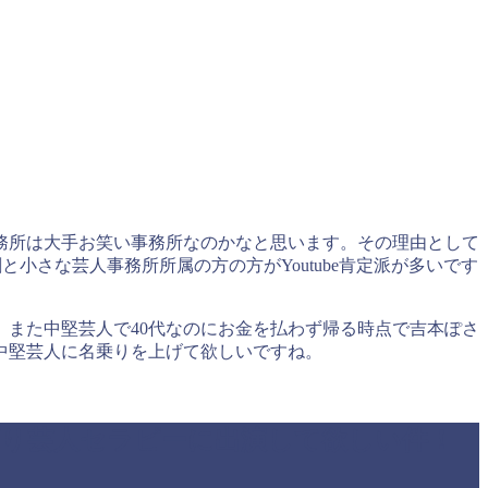
務所は大手お笑い事務所なのかなと思います。その理由として
小さな芸人事務所所属の方の方がYoutube肯定派が多いです
また中堅芸人で40代なのにお金を払わず帰る時点で吉本ぽさ
中堅芸人に名乗りを上げて欲しいですね。
腐り芸人セラピーに出演して欲しい件！