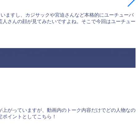
っていますし、カジサックや宮迫さんなど本格的にユーチューバ
芸人さんの顔が見てみたいですよね。そこで今回はユーチュー
やワタナベエンタなど所属事務所はどこな
が上がっていますが、動画内のトーク内容だけでどの人物なの
定ポイントとしてこちら！