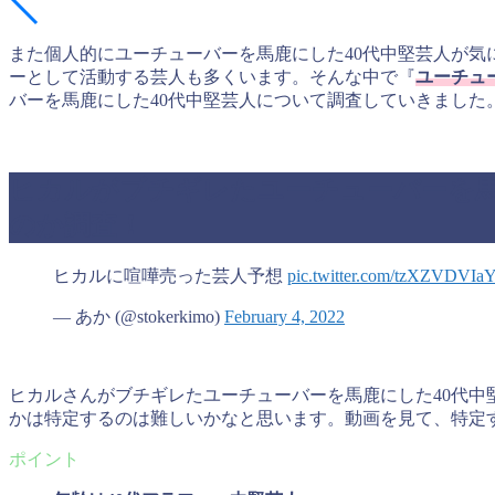
また個人的にユーチューバーを馬鹿にした40代中堅芸人が気
ーとして活動する芸人も多くいます。そんな中で『
ユーチュ
バーを馬鹿にした40代中堅芸人について調査していきました
ヒカルがブチギレたユーチューバーを馬
のか調査！
ヒカルに喧嘩売った芸人予想
pic.twitter.com/tzXZVDVIa
— あか (@stokerkimo)
February 4, 2022
ヒカルさんがブチギレたユーチューバーを馬鹿にした40代
かは特定するのは難しいかなと思います。動画を見て、特定