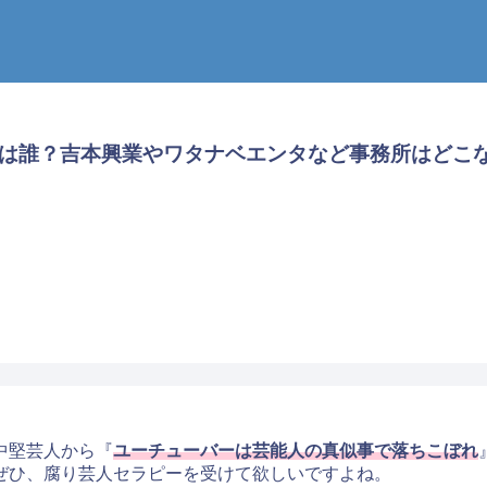
物は誰？吉本興業やワタナベエンタなど事務所はどこ
代中堅芸人から『
ユーチューバーは芸能人の真似事で落ちこぼれ
ぜひ、腐り芸人セラピーを受けて欲しいですよね。