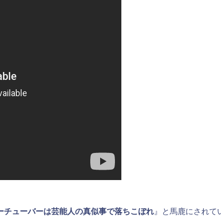
ーチューバーは芸能人の真似事で落ちこぼれ
』と馬鹿にされて