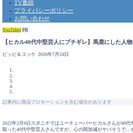
TV番組
プライバシーポリシー
お問い合わせ
YouTuber
PR
【ヒカル40代中堅芸人にブチギレ】馬鹿にした人
ピッピ＆コッケ
2026年7月24日
記事内に商品プロモーションを含む場合があります
2022年2月6日スポニチではユーチューバーヒカルさんが40
取った40代中堅芸人さんですが、心の闇加減がヤバそうで…