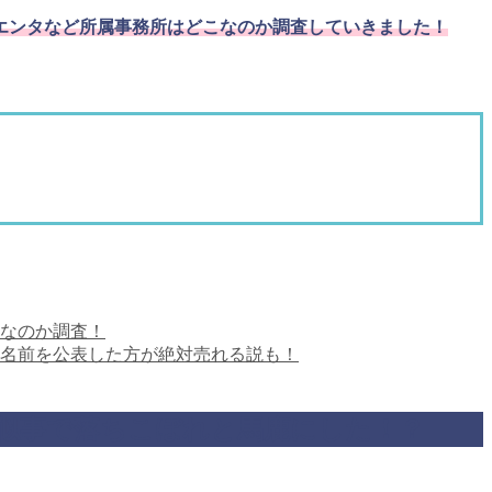
エンタなど所属事務所はどこなのか調査していきました！
こなのか調査！
！名前を公表した方が絶対売れる説も！
真似事で落ちこぼれと馬鹿にした！？