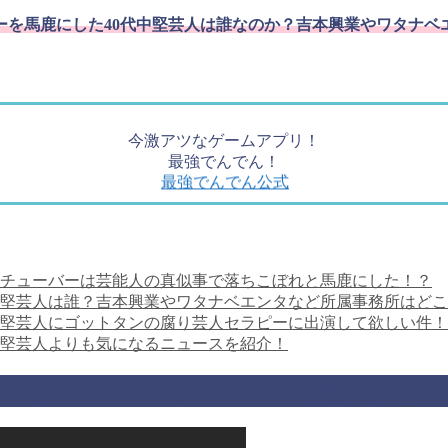
ーを馬鹿にした40代中堅芸人は誰なのか？吉本興業やワタナベ
今激アツなゲームアプリ！
最強でんでん！
最強でんでん公式
ーチューバーは芸能人の真似事で落ちこぼれと馬鹿にした！？
中堅芸人は誰？吉本興業やワタナベエンタなど所属事務所はど
中堅芸人にゴットタンの腐り芸人セラピーに出演して欲しい件
中堅芸人よりも気になるニュースを紹介！
なマウント？ユーチューバーは芸能人の