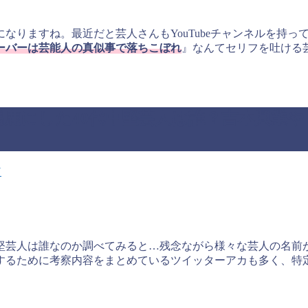
になりますね。最近だと芸人さんもYouTubeチャンネルを持
ーバーは芸能人の真似事で落ちこぼれ
』なんてセリフを吐ける
。
鹿にした40代中堅芸人は誰？吉本興業
Y
中堅芸人は誰なのか調べてみると…残念ながら様々な芸人の名前
するために考察内容をまとめているツイッターアカも多く、特