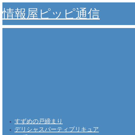
情報屋ピッピ通信
すずめの戸締まり
デリシャスパーティプリキュア