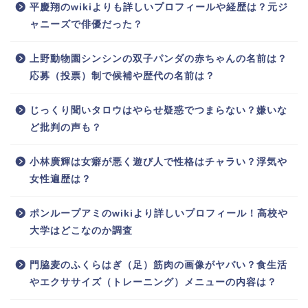
平慶翔のwikiよりも詳しいプロフィールや経歴は？元ジ
ャニーズで俳優だった？
上野動物園シンシンの双子パンダの赤ちゃんの名前は？
応募（投票）制で候補や歴代の名前は？
じっくり聞いタロウはやらせ疑惑でつまらない？嫌いな
ど批判の声も？
小林廣輝は女癖が悪く遊び人で性格はチャラい？浮気や
女性遍歴は？
ポンループアミのwikiより詳しいプロフィール！高校や
大学はどこなのか調査
門脇麦のふくらはぎ（足）筋肉の画像がヤバい？食生活
やエクササイズ（トレーニング）メニューの内容は？