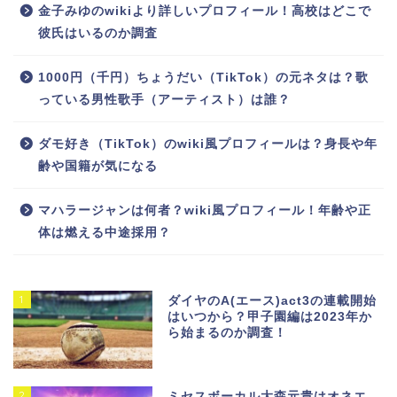
金子みゆのwikiより詳しいプロフィール！高校はどこで
彼氏はいるのか調査
1000円（千円）ちょうだい（TikTok）の元ネタは？歌
っている男性歌手（アーティスト）は誰？
ダモ好き（TikTok）のwiki風プロフィールは？身長や年
齢や国籍が気になる
マハラージャンは何者？wiki風プロフィール！年齢や正
体は燃える中途採用？
1
ダイヤのA(エース)act3の連載開始
はいつから？甲子園編は2023年か
ら始まるのか調査！
2
ミセスボーカル大森元貴はオネエ