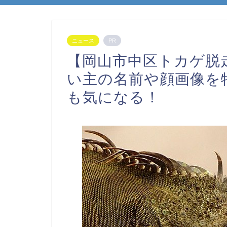
ニュース
PR
【岡山市中区トカゲ脱
い主の名前や顔画像を特
も気になる！