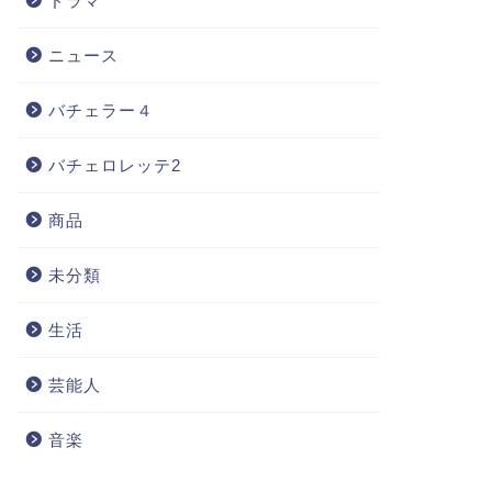
ドラマ
ニュース
バチェラー４
バチェロレッテ2
商品
未分類
生活
芸能人
音楽