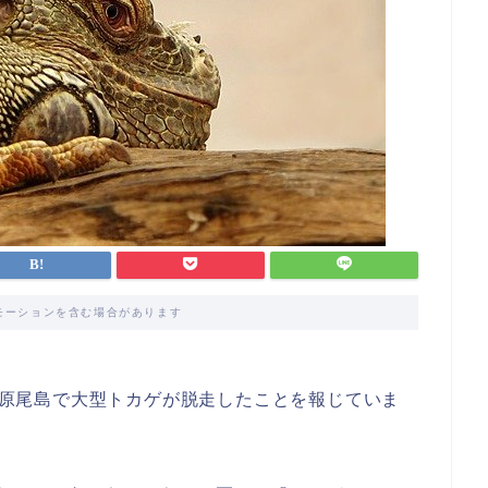
モーションを含む場合があります
中区原尾島で大型トカゲが脱走したことを報じていま