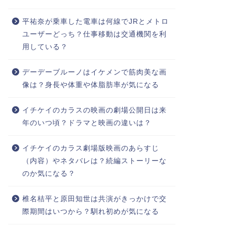
平祐奈が乗車した電車は何線でJRとメトロ
ユーザーどっち？仕事移動は交通機関を利
用している？
デーデーブルーノはイケメンで筋肉美な画
像は？身長や体重や体脂肪率が気になる
イチケイのカラスの映画の劇場公開日は来
年のいつ頃？ドラマと映画の違いは？
イチケイのカラス劇場版映画のあらすじ
（内容）やネタバレは？続編ストーリーな
のか気になる？
椎名桔平と原田知世は共演がきっかけで交
際期間はいつから？馴れ初めが気になる