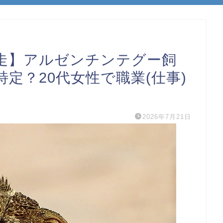
走】アルゼンチンテグー飼
定？20代女性で職業(仕事)
2026年7月21日