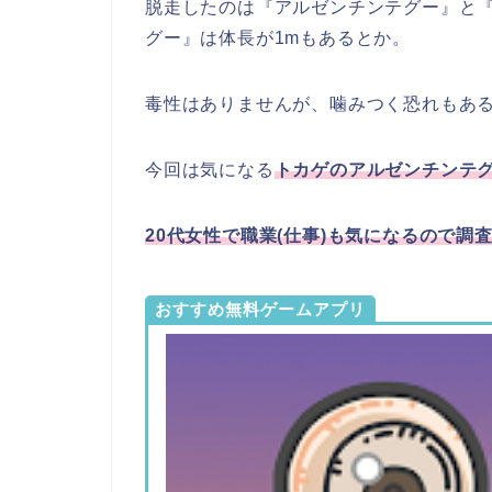
脱走したのは『アルゼンチンテグー』と
グー』は体長が1mもあるとか。
毒性はありませんが、噛みつく恐れもあ
今回は気になる
トカゲのアルゼンチンテ
20代女性で職業(仕事)も気になるので
調
おすすめ無料ゲームアプリ