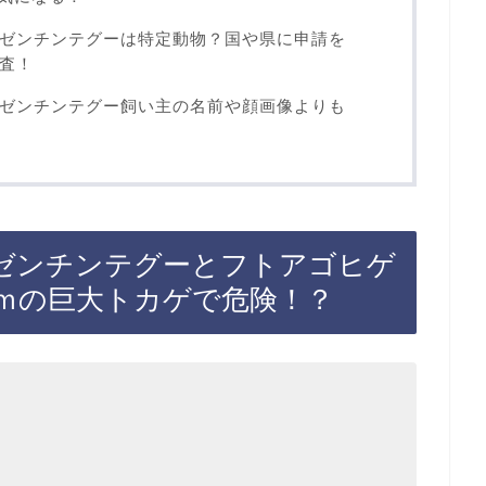
ゼンチンテグーは特定動物？国や県に申請を
査！
ゼンチンテグー飼い主の名前や顔画像よりも
ゼンチンテグーとフトアゴヒゲ
1ｍの巨大トカゲで危険！？