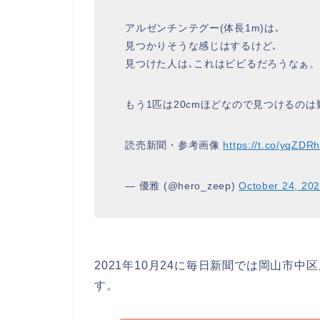
アルゼンチンテグー(体長1m)は､
見つかりそうな感じはするけど､
見つけた人は､これはビビるだろうなぁ。
もう1匹は20cmほどなので見つけるの
読売新聞・参考画像
https://t.co/yqZDR
— 優雅 (@hero_zeep)
October 24, 20
2021年10月24に毎日新聞では岡山市
す。