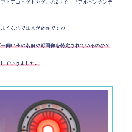
『フトアゴヒゲトカゲ』の2匹で、『アルゼンチンテ
るようなので注意が必要ですね。
グー飼い主の名前や顔画像を特定されているのか？
査していきました。