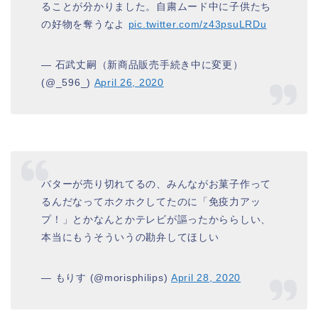
ることが分かりました。自粛ムード中に子供たち
の好物を奪うなよ
pic.twitter.com/z43psuLRDu
— 石武丈嗣（新商品販売手続き中に変更）
(@_596_)
April 26, 2020
バターが売り切れてるの、みんながお菓子作って
るんだなってホクホクしてたのに「免疫力アッ
プ！」とかなんとかテレビが謳ったかららしい、
本当にもうそういうの勘弁してほしい
— もりす (@morisphilips)
April 28, 2020