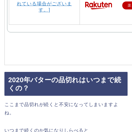
楽
2020年バターの品切れはいつまで続
くの？
ここまで品切れが続くと不安になってしまいますよ
ね。
いつまで続くのか気になりしらべると