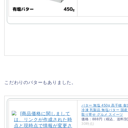
こだわりのバターもありました。
バター 無塩 450g 高千穂 
冷凍 乳製品 無塩バター 国産
取り寄せ グルメ スイーツ
価格：888円（税込、送料別
30時点)