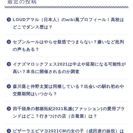
最近の投稿
LOUDアマル（日本人）のwiki風プロフィール！高校は
どこでダンス歴は？
セブンルールはやらせ疑惑でつまらない？嫌いなど批判
の声もある？
イナズマロックフェス2021は中止や延期になる可能性が
高い？本当に開催されるのか調査
森川葵と仲野太賀は同棲している？出会いの馴れ初めや
交際期間はいつから？
四千頭身の都築拓紀2021私服(ファッション)の愛用ブラ
ンドはどこ？行きつけの店（古着屋）は？
ピザーラエビマヨ2021CMの女の子（成田凌の妹役）は