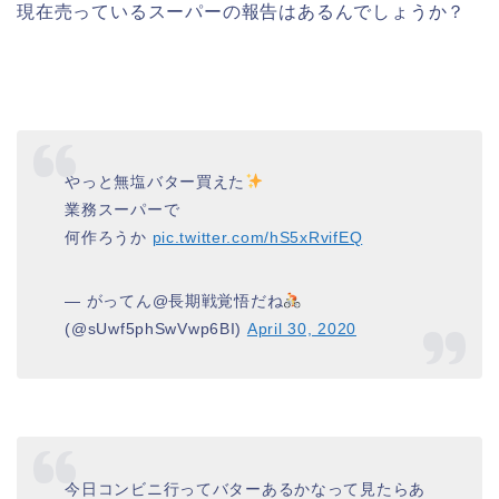
現在売っているスーパーの報告はあるんでしょうか？
やっと無塩バター買えた
業務スーパーで
何作ろうか
pic.twitter.com/hS5xRvifEQ
— がってん@長期戦覚悟だね
(@sUwf5phSwVwp6BI)
April 30, 2020
今日コンビニ行ってバターあるかなって見たらあ