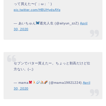
って買えた〜(´；ω；｀)
pic.twitter.com/HBUHydsAYq
— あいちゅん
遮光人生 (@aityun_zzZ)
April
30, 2020
セブンでバター買えたー。ちょっと割高だけど仕
方ない。(–;)
— mama
(@mama19821224)
April
30, 2020