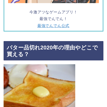
今激アツなゲームアプリ！
最強でんでん！
最強でんでん公式
バター品切れ2020年の理由やどこで
買える？