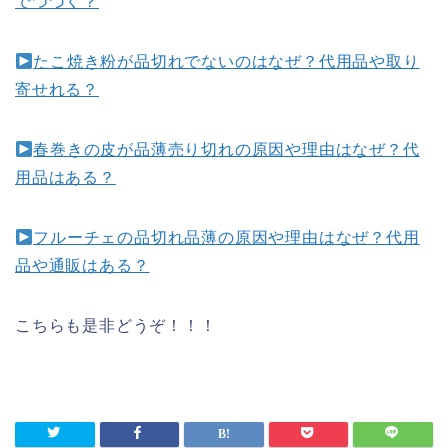
でつづく？
たこ焼き粉が品切れでないのはなぜ？代用品や取り
寄せれる？
春巻きの皮が品薄売り切れの原因や理由はなぜ？代
用品はある？
フルーチェの品切れ品薄の原因や理由はなぜ？代用
品や通販はある？
こちらも是非どうぞ！！！