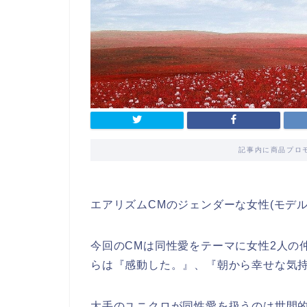
記事内に商品プロ
エアリズムCMのジェンダーな女性(モデル
今回のCMは同性愛をテーマに女性2人の
らは『感動した。』、『朝から幸せな気
大手のユニクロが同性愛を扱うのは世間