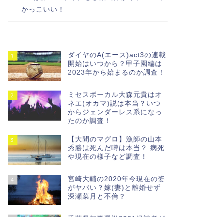
かっこいい！
ダイヤのA(エース)act3の連載
1
開始はいつから？甲子園編は
2023年から始まるのか調査！
ミセスボーカル大森元貴はオ
2
ネエ(オカマ)説は本当？いつ
からジェンダーレス系になっ
たのか調査！
【大間のマグロ】漁師の山本
3
秀勝は死んだ噂は本当？ 病死
や現在の様子など調査！
宮崎大輔の2020年今現在の姿
4
がヤバい？嫁(妻)と離婚せず
深瀬菜月と不倫？