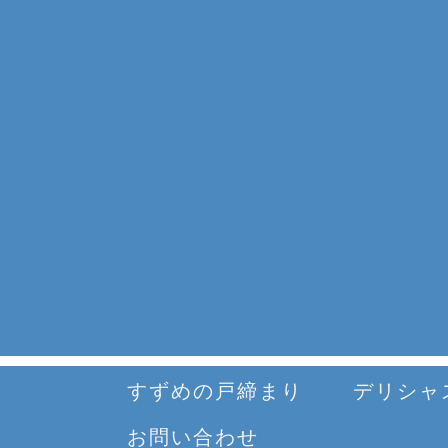
すずめの戸締まり
デリシャ
お問い合わせ