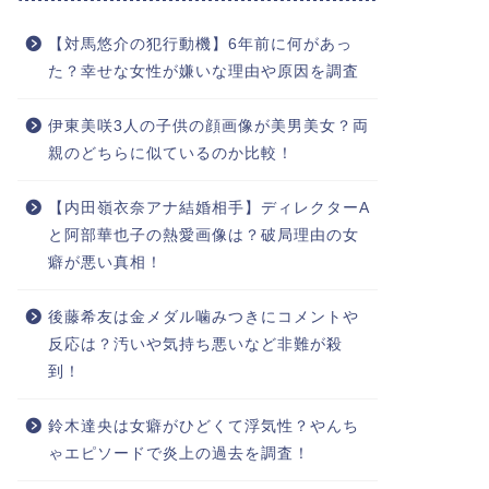
【対馬悠介の犯行動機】6年前に何があっ
た？幸せな女性が嫌いな理由や原因を調査
伊東美咲3人の子供の顔画像が美男美女？両
親のどちらに似ているのか比較！
【内田嶺衣奈アナ結婚相手】ディレクターA
と阿部華也子の熱愛画像は？破局理由の女
癖が悪い真相！
後藤希友は金メダル噛みつきにコメントや
反応は？汚いや気持ち悪いなど非難が殺
到！
鈴木達央は女癖がひどくて浮気性？やんち
ゃエピソードで炎上の過去を調査！