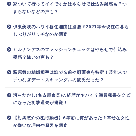
家ついて行ってイイですかはやらせで仕込み疑惑も？つ
まらないなどの声も？
伊東美咲のハワイ移住理由は別居？2021年今現在の暮ら
しぶりがリッチなのか調査
ヒルナンデスのファッションチェックはやらせで仕込み
疑惑？嫌いの声も？
萩原舞の結婚相手は誰で名前や顔画像を特定！芸能人で
手つなぎデートスキャンダルの彼氏だった？
河村たかし(名古屋市長)の経歴がヤバイ？議員秘書をクビ
になった衝撃過去が発覚！
【対馬悠介の犯行動機】6年前に何があった？幸せな女性
が嫌いな理由や原因を調査