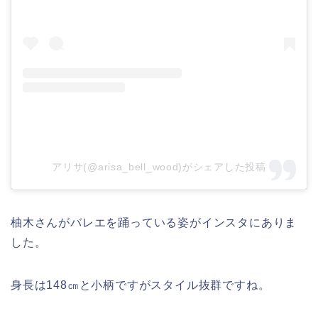
アリサ(@arisa_bell_wood)がシェアした投稿
柚木さんがバレエを踊っている姿がインスタにありま
した。
身長は148㎝と小柄ですがスタイル抜群ですね。