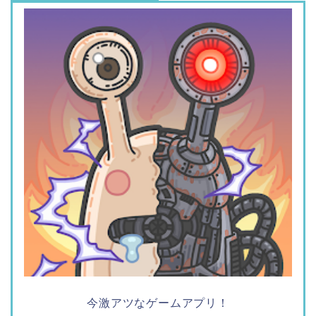
今激アツなゲームアプリ！