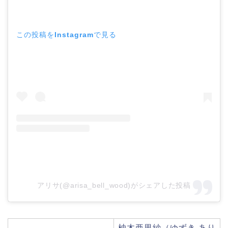
この投稿をInstagramで見る
アリサ(@arisa_bell_wood)がシェアした投稿
柚木亜里紗（ゆずき あり