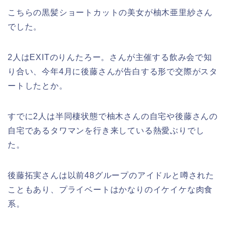
こちらの黒髪ショートカットの美女が柚木亜里紗さん
でした。
2人はEXITのりんたろー。さんが主催する飲み会で知
り合い、今年4月に後藤さんが告白する形で交際がスタ
ートしたとか。
すでに2人は半同棲状態で柚木さんの自宅や後藤さんの
自宅であるタワマンを行き来している熱愛ぶりでし
た。
後藤拓実さんは以前48グループのアイドルと噂された
こともあり、プライベートはかなりのイケイケな肉食
系。