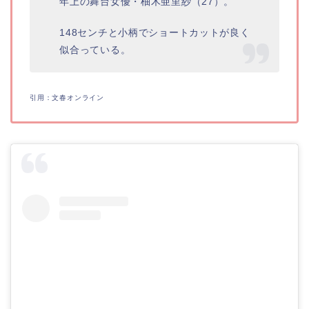
年上の舞台女優・柚木亜里紗（27）。
148センチと小柄でショートカットが良く
似合っている。
引用：文春オンライン