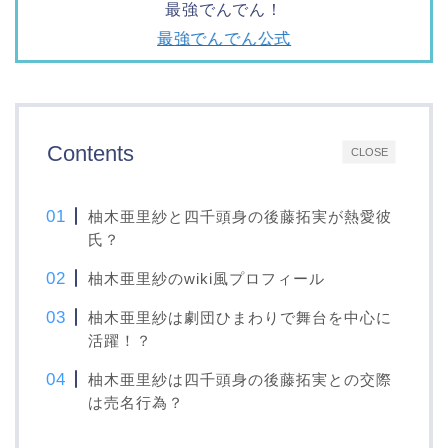
最強でんでん！
最強でんでん公式
Contents
CLOSE
柚木亜里紗と四千頭身の後藤拓実が熱愛彼
氏？
柚木亜里紗のwiki風プロフィール
柚木亜里紗は劇団ひまわりで舞台を中心に
活躍！？
柚木亜里紗は四千頭身の後藤拓実との交際
は売名行為？