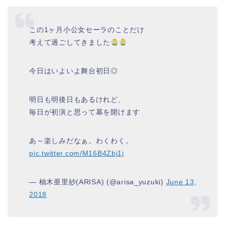
この1ヶ月小公女セーラのことだけ
考えて過ごしてきました
今日はいよいよ舞台初日◎
明日も明後日もあるけれど、
毎日が初演と思って幕を開けます
あ～楽しみだなぁ。わくわく。
pic.twitter.com/M16B4Zbj1j
— 柚木亜里紗(ARISA) (@arisa_yuzuki)
June 13,
2018