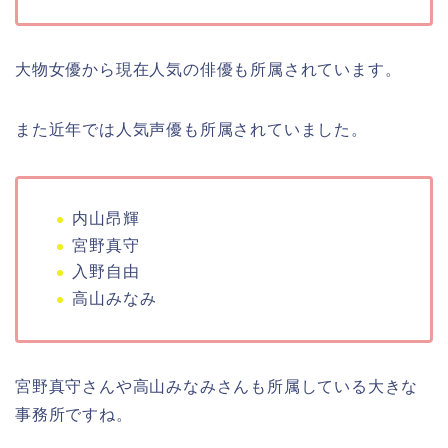
大物女優から現在人気の俳優も所属されています。
また近年では人気声優も所属されていました。
内山昂輝
宮野真守
入野自由
高山みなみ
宮野真守さんや高山みなみさんも所属している大きな
事務所ですね。