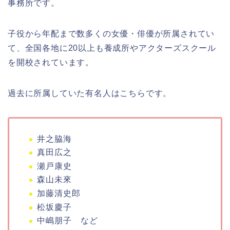
事務所です。
子役から年配まで数多くの女優・俳優が所属されてい
て、全国各地に20以上も養成所やアクターズスクール
を開校されています。
過去に所属していた有名人はこちらです。
井之脇海
真田広之
瀬戸康史
森山未來
加藤清史郎
松坂慶子
中嶋朋子 など