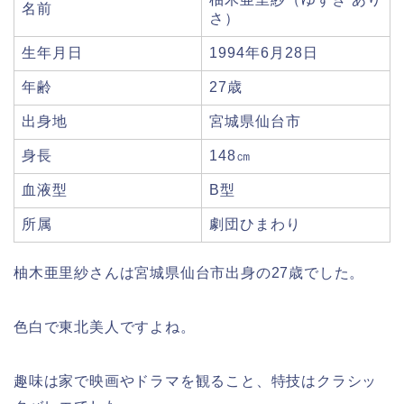
名前
さ）
生年月日
1994年6月28日
年齢
27歳
出身地
宮城県仙台市
身長
148㎝
血液型
B型
所属
劇団ひまわり
柚木亜里紗さんは宮城県仙台市出身の27歳でした。
色白で東北美人ですよね。
趣味は家で映画やドラマを観ること、特技はクラシッ