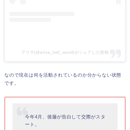
アリサ(@arisa_bell_wood)がシェアした投稿
なので現在は何を活動されているのか分からない状態
です。
今年4月、後藤が告白して交際がスタ
ート。