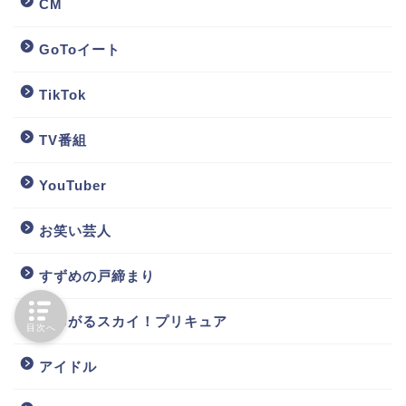
CM
GoToイート
TikTok
TV番組
YouTuber
お笑い芸人
すずめの戸締まり
ひろがるスカイ！プリキュア
目次へ
アイドル