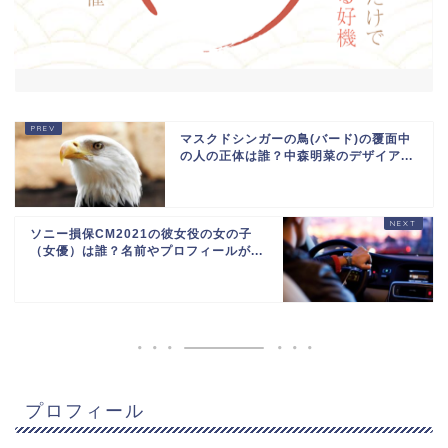
マスクドシンガーの鳥(バード)の覆面中
の人の正体は誰？中森明菜のデザイア...
ソニー損保CM2021の彼女役の女の子
（女優）は誰？名前やプロフィールが...
プロフィール