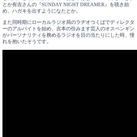
とか有吉さんの『SUNDAY NIGHT DREAMER』を聴き始
め、ハガキを出すようになたとか。
また同時期にローカルラジオ局のラヂオつくばでディレクタ
ーのアルバイトを始め、吉本の住みます芸人のオスペンギン
がパーソナリティを務めるラジオを目の当たりにした時、憧
れを抱いたそうです。