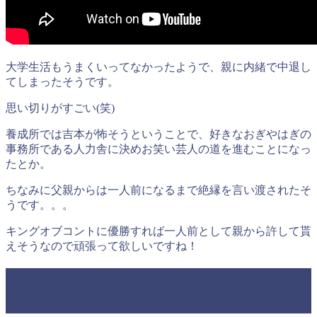
大学生活もうまくいってなかったようで、親に内緒で中退し
てしまったそうです。
思い切りがすごい(笑)
養成所では吉本が怖そうということで、好きなおぎやはぎの
事務所である人力舎に決めお笑い芸人の道を進むことになっ
たとか。
ちなみに父親からは一人前になるまで絶縁を言い渡されたそ
うです。。。
キングオブコントに優勝すれば一人前として親から許して貰
えそうなので頑張って欲しいですね！
2021年キングオブコントの気になる情
報を紹介