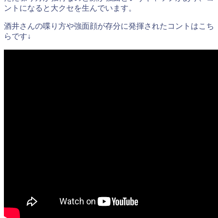
ントになると大クセを生んでいます。
酒井さんの喋り方や強面顔が存分に発揮されたコントはこち
らです↓