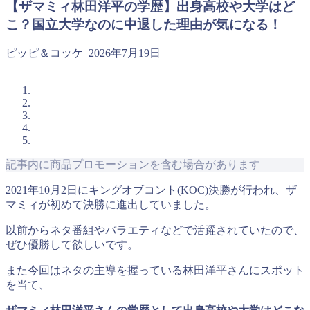
【ザマミィ林田洋平の学歴】出身高校や大学はど
こ？国立大学なのに中退した理由が気になる！
ピッピ＆コッケ
2026年7月19日
記事内に商品プロモーションを含む場合があります
2021年10月2日にキングオブコント(KOC)決勝が行われ、ザ
マミィが初めて決勝に進出していました。
以前からネタ番組やバラエティなどで活躍されていたので、
ぜひ優勝して欲しいです。
また今回はネタの主導を握っている林田洋平さんにスポット
を当て、