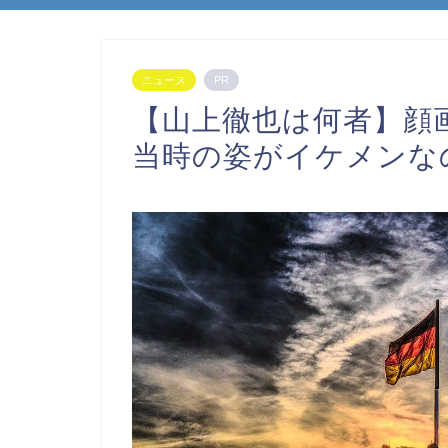
ニュース
PR
【山上徹也は何者】顔
当時の姿がイケメンな