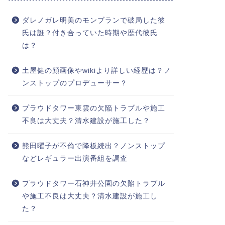
ダレノガレ明美のモンブランで破局した彼
氏は誰？付き合っていた時期や歴代彼氏
は？
土屋健の顔画像やwikiより詳しい経歴は？ノ
ンストップのプロデューサー？
プラウドタワー東雲の欠陥トラブルや施工
不良は大丈夫？清水建設が施工した？
熊田曜子が不倫で降板続出？ノンストップ
などレギュラー出演番組を調査
プラウドタワー石神井公園の欠陥トラブル
や施工不良は大丈夫？清水建設が施工し
た？