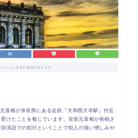
モーションを含む場合があります
倍晋三元首相が奈良県にある近鉄『大和西大寺駅』付近
を受けたことを報じています。安倍元首相が発砲さ
街頭演説での犯行ということで犯人の強い憎しみや