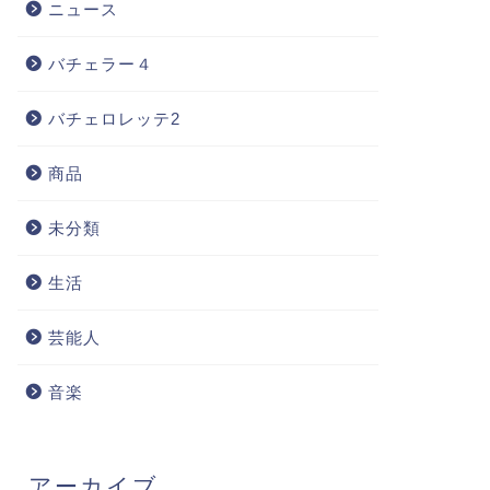
ニュース
バチェラー４
バチェロレッテ2
商品
未分類
生活
芸能人
音楽
アーカイブ