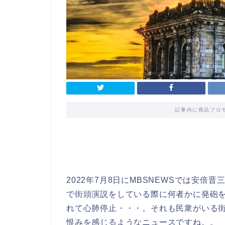
記事内に商品プロ
2022年7月8日にMBSNEWSでは安
で街頭演説をしている際に何者かに発砲
れて心肺停止・・・。それも民衆がいる
恨みを感じるようなニュースですね。。