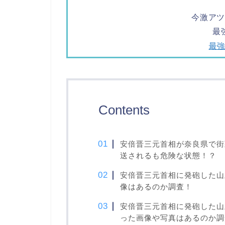
今激ア
最
最
Contents
安倍晋三元首相が奈良県で街
送されるも危険な状態！？
安倍晋三元首相に発砲した山
像はあるのか調査！
安倍晋三元首相に発砲した山
った画像や写真はあるのか調