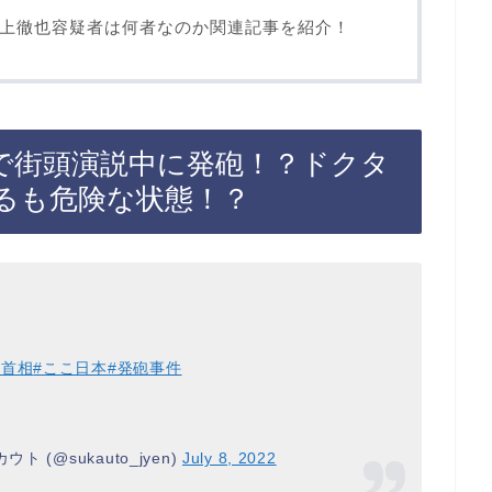
上徹也容疑者は何者なのか関連記事を紹介！
で街頭演説中に発砲！？ドクタ
るも危険な状態！？
倍首相
#ここ日本
#発砲事件
 (@sukauto_jyen)
July 8, 2022