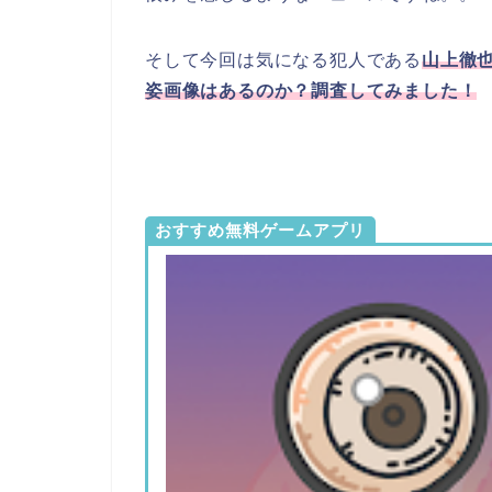
そして今回は気になる犯人である
山上徹
姿画像はあるのか？調査してみました！
おすすめ無料ゲームアプリ