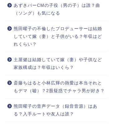
あずきバーCMの子役（男の子）は誰？曲
（ソング）も気になる
熊田曜子の不倫したプロデューサーは結婚
していて嫁（妻）と子供がいる？年収はど
れくらい？
土屋健は結婚していて嫁（妻）や子供など
家族構成は？年収はいくら？
斎藤ちはると小林広輝の熱愛は本当それと
もデマ（嘘）？2股疑惑でチャラ男が好き？
熊田曜子の音声データ（録音音源）はあ
る？入手ルートや友人は誰？