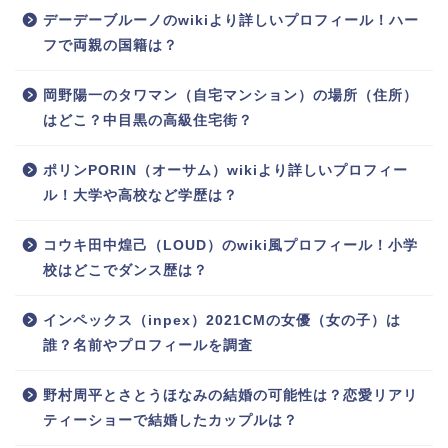
デーデーブルーノのwikiより詳しいプロフィール！ハー
フで両親の国籍は？
岡野陽一のタワマン（自宅マンション）の場所（住所）
はどこ？中目黒の高級住宅街？
ポリンPORIN（オーサム）wikiより詳しいプロフィー
ル！大学や高校など学歴は？
コウキ田中煌己（LOUD）のwiki風プロフィール！小学
校はどこでダンス歴は？
インペックス（inpex）2021CMの女優（女の子）は
誰？名前やプロフィールを調査
野村周平とさとうほなみの結婚の可能性は？恋愛リアリ
ティーショーで結婚したカップルは？