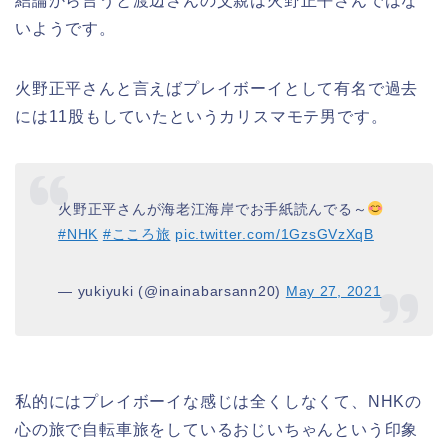
結論から言うと渡辺さんの父親は火野正平さんではな
いようです。
火野
正平さんと言えばプレイボーイとして有名で過去
には11股もしていたというカリスマモテ男です。
火野正平さんが海老江海岸でお手紙読んでる～
#NHK
#こころ旅
pic.twitter.com/1GzsGVzXqB
— yukiyuki (@inainabarsann20)
May 27, 2021
私的にはプレイボーイな感じは全くしなくて、NHKの
心の旅で自転車旅をしているおじいちゃんという印象