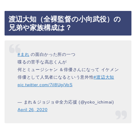
渡辺大知（全裸監督の小向武役）の
兄弟や家族構成は？
#まれ
の面白かった所の一つ
喋るの苦手な高志くんが
何とミュージシャン ＆俳優さんになって イケメン
俳優として人気者になるという意外性
#渡辺大知
pic.twitter.com/7il8UgiVoS
— まれ＆ジョジョ＠全力応援 (@yoko_ichimai)
April 26, 2020