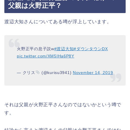
父親は火野正平？
渡辺大知さんについてある噂が浮上しています。
火野正平の息子説w
#渡辺大知
#ダウンタウンDX
pic.twitter.com/XM5IHa6P8Y
— クリス
(@kurisu3941)
November 14, 2019
それは父親が
火野
正平さんなのではないかという噂で
す。