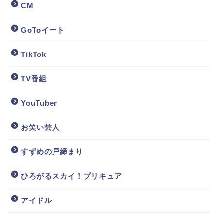
CM
GoToイート
TikTok
TV番組
YouTuber
お笑い芸人
すずめの戸締まり
ひろがるスカイ！プリキュア
アイドル