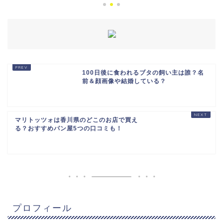
100日後に食われるブタの飼い主は誰？名
前＆顔画像や結婚している？
マリトッツォは香川県のどこのお店で買え
る？おすすめパン屋5つの口コミも！
プロフィール