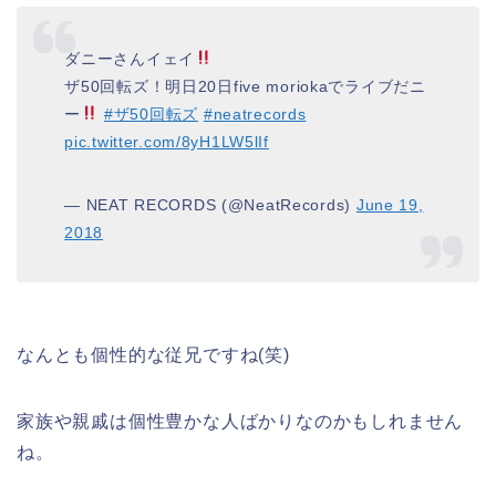
ダニーさんイェイ
ザ50回転ズ！明日20日five moriokaでライブだニ
ー
#ザ50回転ズ
#neatrecords
pic.twitter.com/8yH1LW5lIf
— NEAT RECORDS (@NeatRecords)
June 19,
2018
なんとも個性的な従兄ですね(笑)
家族や親戚は個性豊かな人ばかりなのかもしれません
ね。