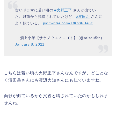
古いドラマに若い頃の
#火野正平
さんが出てい
た。以前から指摘されていたけど、
#濱田岳
さんに
よく似ている。
pic.twitter.com/TfKh86HA8c
— 酒上小琴【サケノウエノコゴト】 (@raizou5th)
January 8, 2021
こちらは若い頃の火野正平さんなんですが、どことな
く濱田岳さんにも渡辺大知さんにも似ていますね。
面影が似ているから父親と噂されていたのかもしれま
せんね。