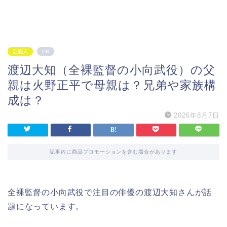
芸能人
PR
渡辺大知（全裸監督の小向武役）の父
親は火野正平で母親は？兄弟や家族構
成は？
2026年8月7日
記事内に商品プロモーションを含む場合があります
全裸監督の小向武役で注目の俳優の渡辺大知さんが話
題になっています。