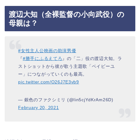
渡辺大知（全裸監督の小向武役）の
母親は？
#女性主人公映画の助演男優
『
#勝手にふるえてろ
』の「二」役の渡辺大知。ラ
ストショットから彼が歌う主題歌「ベイビーユ
ー」につながっていくのも最高。
pic.twitter.com/O26J7E3vb9
— 銀色のファクシミリ (@Iin5cjYdKrAm26D)
February 20, 2021