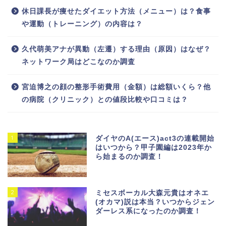
休日課長が痩せたダイエット方法（メニュー）は？食事
や運動（トレーニング）の内容は？
久代萌美アナが異動（左遷）する理由（原因）はなぜ？
ネットワーク局はどこなのか調査
宮迫博之の顔の整形手術費用（金額）は総額いくら？他
の病院（クリニック）との値段比較や口コミは？
1
ダイヤのA(エース)act3の連載開始
はいつから？甲子園編は2023年か
ら始まるのか調査！
2
ミセスボーカル大森元貴はオネエ
(オカマ)説は本当？いつからジェン
ダーレス系になったのか調査！