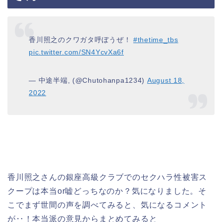
香川照之のクワガタ呼ぼうぜ！
#thetime_tbs
pic.twitter.com/SN4YcvXa6f
— 中途半端, (@Chutohanpa1234)
August 18,
2022
香川照之さんの銀座高級クラブでのセクハラ性被害ス
クープは本当or嘘どっちなのか？気になりました。そ
こでまず世間の声を調べてみると、気になるコメント
が‥！本当派の意見からまとめてみると