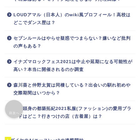
LOUDアマル（日本人）のwiki風プロフィール！高校は
どこでダンス歴は？
セブンルールはやらせ疑惑でつまらない？嫌いなど批判
の声もある？
イナズマロックフェス2021は中止や延期になる可能性が
高い？本当に開催されるのか調査
森川葵と仲野太賀は同棲している？出会いの馴れ初めや
交際期間はいつから？
四千頭身の都築拓紀2021私服(ファッション)の愛用ブラ
目次へ
ンドはどこ？行きつけの店（古着屋）は？
1