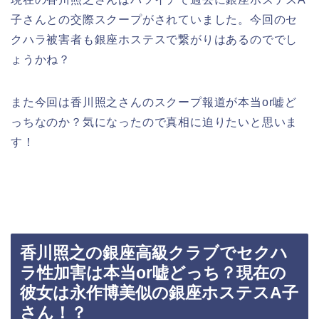
子さんとの交際スクープがされていました。今回のセ
クハラ被害者も銀座ホステスで繋がりはあるのででし
ょうかね？
また今回は香川照之さんのスクープ報道が本当or嘘ど
っちなのか？気になったので真相に迫りたいと思いま
す！
香川照之の銀座高級クラブでセクハ
ラ性加害は本当or嘘どっち？現在の
彼女は永作博美似の銀座ホステスA子
さん！？