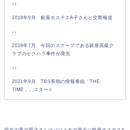
↓↓
2018年9月 銀座ホステスA子さんと交際報道
↓↓
2019年7月 今回のスクープである銀座高級ク
ラブのセクハラ事件が発生
↓↓
2021年9月 TBS系朝の情報番組「THE
TIME，」スタート
現在の香川照之さんはバツイチで過去に銀座ホステスA