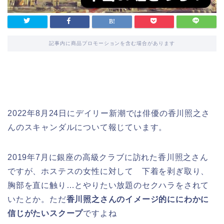
記事内に商品プロモーションを含む場合があります
2022年8月24日にデイリー新潮では俳優の香川照之さ
んのスキャンダルについて報じています。
2019年7月に銀座の高級クラブに訪れた香川照之さん
ですが、ホステスの女性に対して 下着を剥ぎ取り、
胸部を直に触り…とやりたい放題のセクハラをされて
いたとか。ただ
香川照之さんのイメージ的ににわかに
信じがたいスクープ
ですよね