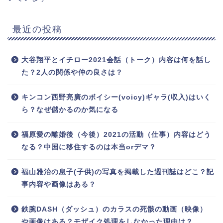
最近の投稿
大谷翔平とイチロー2021会話（トーク）内容は何を話し
た？2人の関係や仲の良さは？
キンコン西野亮廣のボイシー(voicy)ギャラ(収入)はいく
ら？なぜ儲かるのか気になる
福原愛の離婚後（今後）2021の活動（仕事）内容はどう
なる？中国に移住するのは本当orデマ？
福山雅治の息子(子供)の写真を掲載した週刊誌はどこ？記
事内容や画像はある？
鉄腕DASH（ダッシュ）のカラスの死骸の動画（映像）
や画像はある？モザイク処理をしなかった理由は？