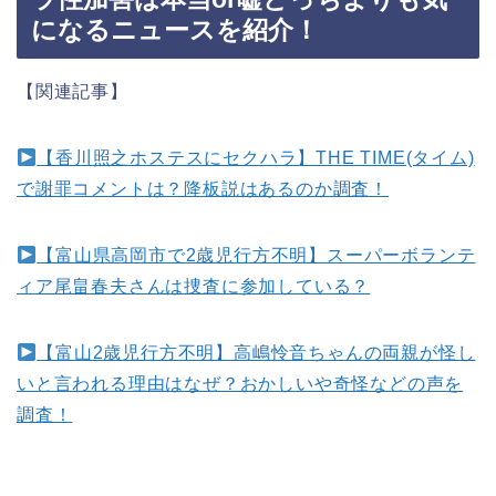
になるニュースを紹介！
【関連記事】
【香川照之ホステスにセクハラ】THE TIME(タイム)
で謝罪コメントは？降板説はあるのか調査！
【富山県高岡市で2歳児行方不明】スーパーボランテ
ィア尾畠春夫さんは捜査に参加している？
【富山2歳児行方不明】高嶋怜音ちゃんの両親が怪し
いと言われる理由はなぜ？おかしいや奇怪などの声を
調査！