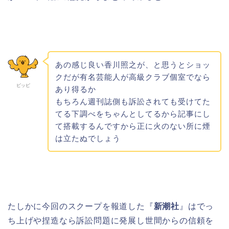
あの感じ良い香川照之が、と思うとショッ
クだが有名芸能人が高級クラブ個室でなら
ピッピ
あり得るか
もちろん週刊誌側も訴訟されても受けてた
てる下調べをちゃんとしてるから記事にし
て搭載するんですから正に火のない所に煙
は立たぬでしょう
たしかに今回のスクープを報道した『
新潮社
』はでっ
ち上げや捏造なら訴訟問題に発展し世間からの信頼を