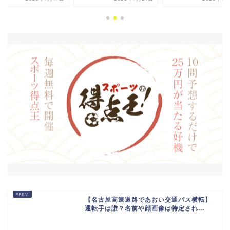
【名古屋高速道路であおい交通バス横転】
運転手は誰？名前や顔画像は特定され...