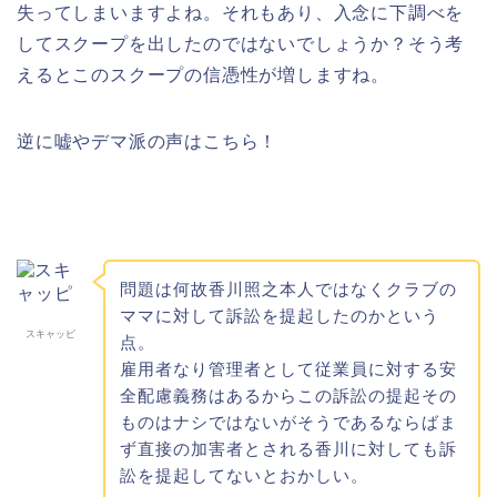
失ってしまいますよね。それもあり、入念に下調べを
してスクープを出したのではないでしょうか？そう考
えるとこのスクープの信憑性が増しますね。
逆に嘘やデマ派の声はこちら！
問題は何故香川照之本人ではなくクラブの
ママに対して訴訟を提起したのかという
スキャッピ
点。
雇用者なり管理者として従業員に対する安
全配慮義務はあるからこの訴訟の提起その
ものはナシではないがそうであるならばま
ず直接の加害者とされる香川に対しても訴
訟を提起してないとおかしい。