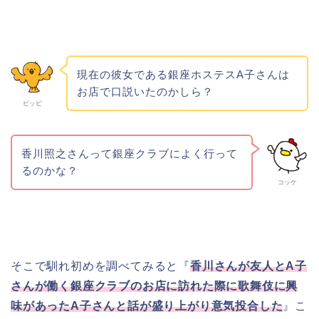
現在の彼女である銀座ホステスA子さんは
お店で口説いたのかしら？
ピッピ
香川照之さんって銀座クラブによく行って
るのかな？
コッケ
そこで馴れ初めを調べてみると『
香川さんが友人とA子
さんが働く銀座クラブのお店に訪れた際に歌舞伎に興
味があったA子さんと話が盛り上がり意気投合した
』こ