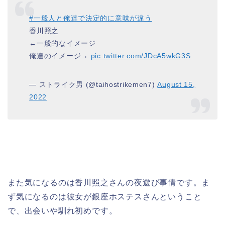
#一般人と俺達で決定的に意味が違う
香川照之
←一般的なイメージ
俺達のイメージ→
pic.twitter.com/JDcA5wkG3S
— ストライク男 (@taihostrikemen7)
August 15,
2022
また気になるのは香川照之さんの夜遊び事情です。ま
ず気になるのは彼女が銀座ホステスさんということ
で、出会いや馴れ初めです。