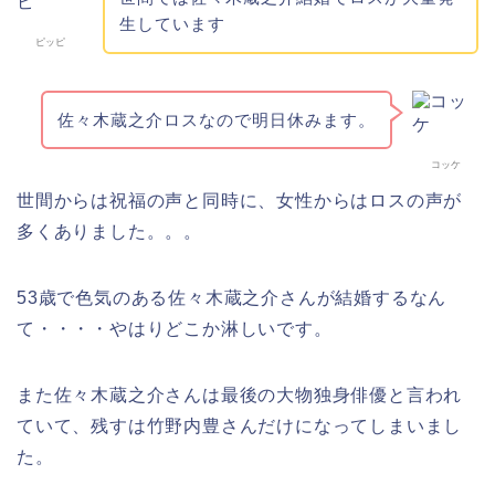
生しています
ピッピ
佐々木
蔵
之
介
ロス
なので明日休みます。
コッケ
世間からは祝福の声と同時に、女性からはロスの声が
多くありました。。。
53歳で色気のある佐々木蔵之介さんが結婚するなん
て・・・・やはりどこか淋しいです。
また佐々木蔵之介さんは最後の大物独身俳優と言われ
ていて、残すは竹野内豊さんだけになってしまいまし
た。