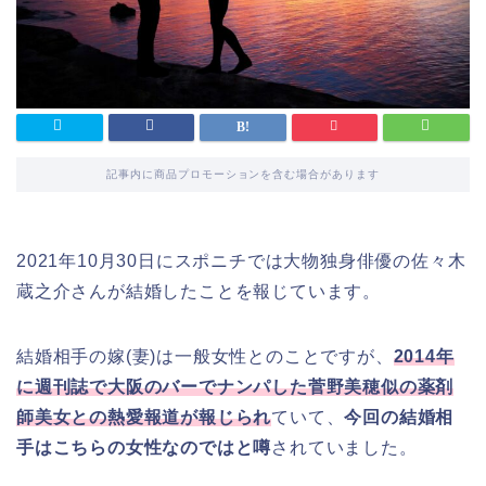
記事内に商品プロモーションを含む場合があります
2021年10月30日にスポニチでは大物独身俳優の佐々木
蔵之介さんが結婚したことを報じています。
結婚相手の嫁(妻)は一般女性とのことですが、
2014年
に週刊誌で大阪のバーでナンパした菅野美穂似の薬剤
師美女との熱愛報道が報じられ
ていて、
今回の結婚相
手はこちらの女性なのではと噂
されていました。