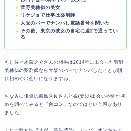
菅野美穂似の美女
リケジョで仕事は薬剤師
大阪のバーでナンパし電話番号を聞いた
その後、東京の彼女の自宅に週2で通ってい
る
もし佐々木蔵之介さんの相手は2014年に出会った菅野
美穂似の薬剤師なら大阪のバーでナンパしたことが馴
れ初めや出会いになりますね。
ちなみに俳優の西島秀俊さんと嫁(妻)の出会いや馴れ初
めを調べてみると『
合コン
』なのではという噂があり
ました。
また一般女性ですが、学生時代にコンパニオンやちょ