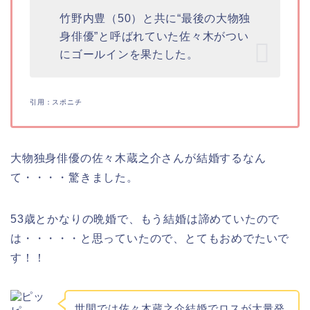
竹野内豊（50）と共に“最後の大物独
身俳優”と呼ばれていた佐々木がつい
にゴールインを果たした。
引用：スポニチ
大物独身俳優の佐々木蔵之介さんが結婚するなん
て・・・・驚きました。
53歳とかなりの晩婚で、もう結婚は諦めていたので
は・・・・・と思っていたので、とてもおめでたいで
す！！
世間では佐々木蔵之介結婚でロスが大量発