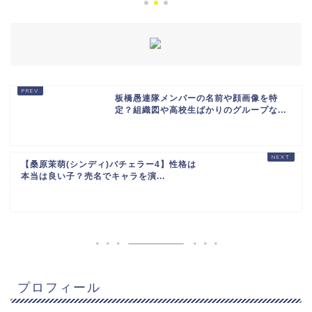
板橋愚連隊メンバーの名前や顔画像を特
定？組織図や高校生ばかりのグループな...
【桑原茉萌(シンディ)バチェラー4】性格は
本当は良い子？売名でキャラを演...
プロフィール