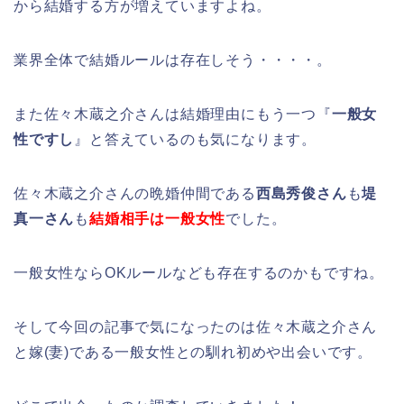
から結婚する方が増えていますよね。
業界全体で結婚ルールは存在しそう・・・・。
また佐々木蔵之介さんは結婚理由にもう一つ『
一般女
性ですし
』と答えているのも気になります。
佐々木蔵之介さんの晩婚仲間である
西島秀俊さん
も
堤
真一さん
も
結婚相手は一般女性
でした。
一般女性ならOKルールなども存在するのかもですね。
そして今回の記事で気になったのは佐々木蔵之介さん
と嫁(妻)である一般女性との馴れ初めや出会いです。