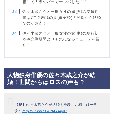
相手で大阪のバーでナンパした！？
佐々木蔵之介と一般女性の嫁(妻)の交際期
間は7年？内縁の妻(事実婚)の関係から結婚
なのか調査！
佐々木蔵之介と一般女性の嫁(妻)の馴れ初
めや交際期間よりも気になるニュースを紹
介！
大物独身俳優の佐々木蔵之介が結
婚！世間からはロスの声も？
【祝】佐々木蔵之介が結婚を発表、お相手は一般
女性
https://t.co/YGOq4Y4qJD