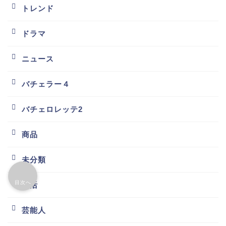
トレンド
ドラマ
ニュース
バチェラー４
バチェロレッテ2
商品
未分類
目次へ
生活
芸能人