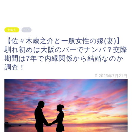
芸能人
PR
【佐々木蔵之介と一般女性の嫁(妻)】
馴れ初めは大阪のバーでナンパ？交際
期間は7年で内縁関係から結婚なのか
調査！
2026年7月21日