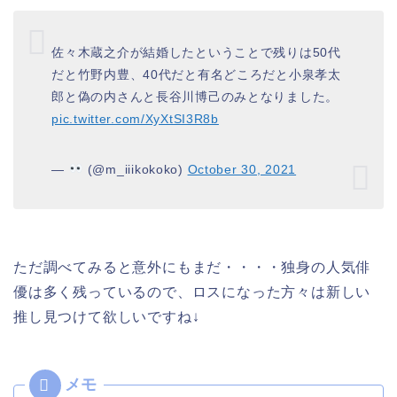
佐々木蔵之介が結婚したということで残りは50代
だと竹野内豊、40代だと有名どころだと小泉孝太
郎と偽の内さんと長谷川博己のみとなりました。
pic.twitter.com/XyXtSI3R8b
—
(@m_iiikokoko)
October 30, 2021
ただ調べてみると意外にもまだ・・・・独身の人気俳
優は多く残っているので、ロスになった方々は新しい
推し見つけて欲しいですね↓