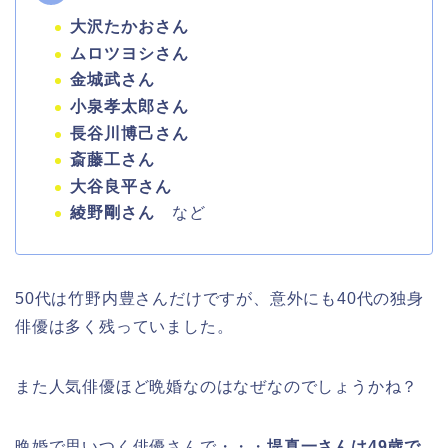
大沢たかおさん
ムロツヨシさん
金城武さん
小泉孝太郎さん
長谷川博己さん
斎藤工さん
大谷良平さん
綾野剛さん
など
50代は竹野内豊さんだけですが、意外にも40代の独身
俳優は多く残っていました。
また人気俳優ほど晩婚なのはなぜなのでしょうかね？
晩婚で思いつく俳優さんで・・・
堤真一さんは49歳で