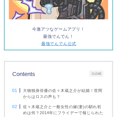
今激アツなゲームアプリ！
最強でんでん！
最強でんでん公式
Contents
CLOSE
大物独身俳優の佐々木蔵之介が結婚！世間
からはロスの声も？
佐々木蔵之介と一般女性の嫁(妻)の馴れ初
めは何？2014年にフライデーで報じられた