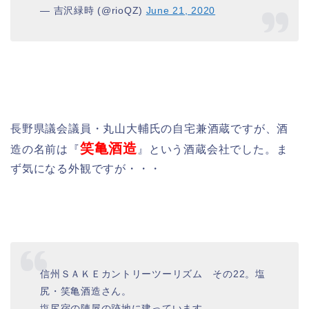
— 吉沢緑時 (@rioQZ)
June 21, 2020
長野県議会議員・丸山大輔氏の自宅兼酒蔵ですが、酒
笑亀酒造
造の名前は『
』という酒蔵会社でした。ま
ず気になる外観ですが・・・
信州ＳＡＫＥカントリーツーリズム その22。塩
尻・笑亀酒造さん。
塩尻宿の陣屋の跡地に建っています。