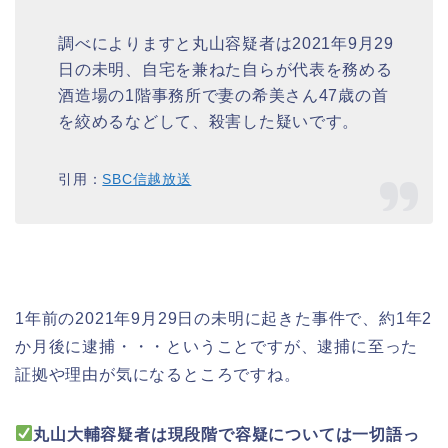
調べによりますと丸山容疑者は2021年9月29
日の未明、自宅を兼ねた自らが代表を務める
酒造場の1階事務所で妻の希美さん47歳の首
を絞めるなどして、殺害した疑いです。
引用：
SBC信越放送
1年前の2021年9月29日の未明に起きた事件で、約1年2
か月後に逮捕・・・ということですが、逮捕に至った
証拠や理由が気になるところですね。
丸山大輔容疑者は現段階で容疑については一切語っ