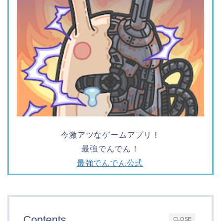
今激アツなゲームアプリ！
最強でんでん！
最強でんでん公式
Contents
CLOSE