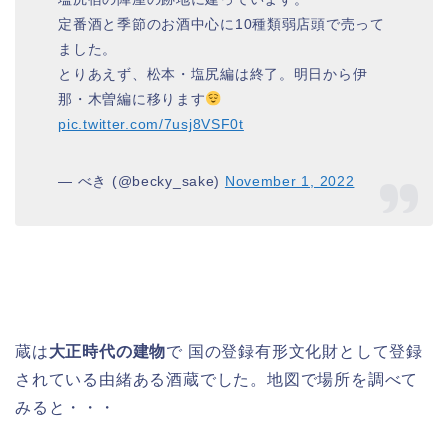
定番酒と季節のお酒中心に10種類弱店頭で売って
ました。
とりあえず、松本・塩尻編は終了。明日から伊
那・木曽編に移ります
pic.twitter.com/7usj8VSF0t
— べき (@becky_sake)
November 1, 2022
蔵は
大正時代の建物
で 国の登録有形文化財として登録
されている由緒ある酒蔵でした。地図で場所を調べて
みると・・・