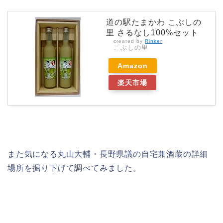
道の駅たまかわ こぶしの
里 さるなし100%セット
created by
Rinker
こぶしの里
Amazon
楽天市場
また気になる丸山大輔・長野県議の自宅兼酒蔵の詳細
場所を掘り下げて調べてみました。