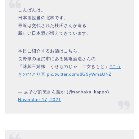
こんばんは。
日本酒担当の北林です。
最近は交代された杜氏さんが造る
新しい日本酒が増えてきています。
本日ご紹介するお酒はこちら。
長野県の塩尻市にある笑亀酒造さんの
『味其三姉妹 くせものじゃ 二女きもと』
#こう
きのひとり言
pic.twitter.com/8G9yWmaUNZ
— あそび割烹さん葉か (@sanbaka_kappo)
November 17, 2021