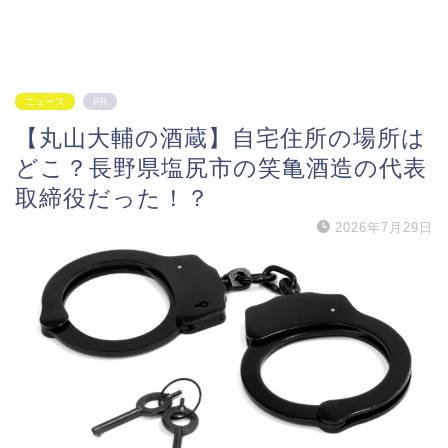
ニュース
PR
【丸山大輔の酒蔵】自宅住所の場所は
どこ？長野県塩尻市の笑亀酒造の代表
取締役だった！？
2026年7月29日