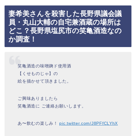
妻希美さんを殺害した長野県議会議
員・丸山大輔の自宅兼酒蔵の場所は
どこ？長野県塩尻市の笑亀酒造なの
か調査！
笑亀酒造の味噌麹ド使用酒
【くせものじゃ】の
絵を描かせて頂きました。
ご興味ありましたら
笑亀酒造に ご連絡お願いします。
あ〜飲むの楽しみ！
pic.twitter.com/J8PFfCLYhX