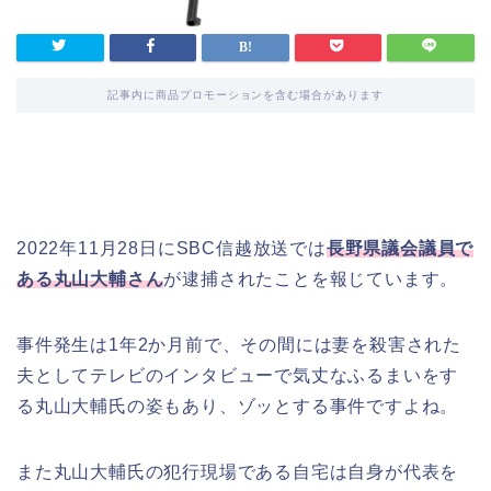
記事内に商品プロモーションを含む場合があります
2022年11月28日にSBC信越放送では
長野県議会議員で
ある丸山大輔さん
が逮捕されたことを報じています。
事件発生は1年2か月前で、その間には妻を殺害された
夫としてテレビのインタビューで気丈なふるまいをす
る丸山大輔氏の姿もあり、ゾッとする事件ですよね。
また丸山大輔氏の犯行現場である自宅は自身が代表を