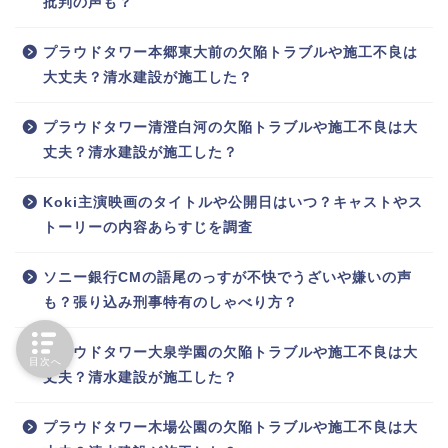
批判の声も？
プラウドタワー本郷東大前の欠陥トラブルや施工不良は
大丈夫？清水建設が施工した？
プラウドタワー清澄白河の欠陥トラブルや施工不良は大
丈夫？清水建設が施工した？
Koki主演映画のタイトルや公開日はいつ？キャストやス
トーリーの内容あらすじを調査
ソニー銀行CMの語尾のっすが不快でうざいや嫌いの声
も？張り込み刑事特有のしゃべり方？
プラウドタワー大泉学園の欠陥トラブルや施工不良は大
目次へ
丈夫？清水建設が施工した？
プラウドタワー木場公園の欠陥トラブルや施工不良は大