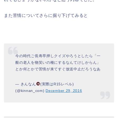
また苦情についてさらに掘り下げてみると
今の時代ご長寿早押しクイズやろうとしたら「一
般の老人を物笑いの種にするなんてけしからん」
とか何とかで苦情が来てすぐ放送中止だろうなあ
— きんなん
(実際はR15レベル)
(@kinnan_com)
December 29, 2016