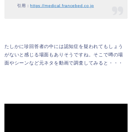
引用：
https://medical.francebed.co.jp
たしかに珍回答者の中には認知症を疑われてもしょう
がないと感じる場面もありそうですね。そこで噂の場
面やシーンなど元ネタを動画で調査してみると・・・