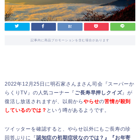
記事内に商品プロモーションを含む場合があります
2022年12月25日に明石家さんまさん司会『スーパーか
らくりTV』の人気コーナー『
ご長寿早押しクイズ
』が
復活し放送されますが、以前から
やらせ
の
苦情が殺到
しているのでは？
という噂があるようです。
ツイッターを確認すると、やらせ以外にもご長寿の珍
回答ぶりに『
認知症の初期症状なのでは？』『お年寄