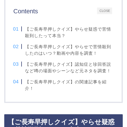
Contents
CLOSE
【ご長寿早押しクイズ】やらせ疑惑で苦情
殺到したって本当？
【ご長寿早押しクイズ】やらせで苦情殺到
したのはいつ？動画や内容を調査！
【ご長寿早押しクイズ】認知症と珍回答説
など噂の場面やシーンなど元ネタを調査！
【ご長寿早押しクイズ】の関連記事を紹
介！
【ご長寿早押しクイズ】やらせ疑惑