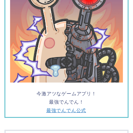
今激アツなゲームアプリ！
最強でんでん！
最強でんでん公式