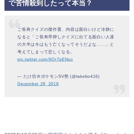
で苦情殺到したって本当？
ご長寿クイズの傑作選、内容は面白いけど冷静に
なると「ご長寿早押しクイズに出てる面白い人達
の大半は今はもう亡くなってそうだよな……」と
考えてしまって悲しくなる。
pic.twitter.com/IlQr7qENso
— たけ坊＠ポケモンSV勢 (@takebo416)
December 29, 2018