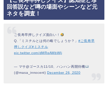
回答説など噂の場面やシーンなど元
ネタを調査！
ご長寿早押しクイズ面白い！
Q.「ミスチルとは何の略でしょうか？」
#ご長寿早
押しクイズ
#ミスチル
pic.twitter.com/dMRqAMbWIj
— マサ@ゴースカ11/10、ハンハン再開待機
(@masa_innocent)
December 26, 2020