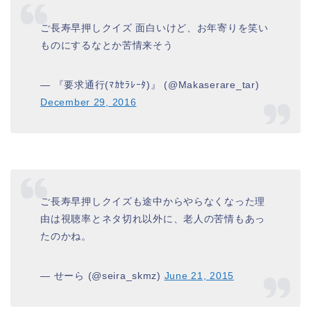
ご長寿早押しクイズ 面白いけど、お年寄りを笑い
ものにするなとか苦情来そう
— 『要求通行(ﾏｶｾﾗﾚｰﾀ)』 (@Makaserare_tar)
December 29, 2016
ご長寿早押しクイズも途中からやらなくなった理
由は視聴率とネタ切れ以外に、老人の苦情もあっ
たのかね。
— せーら (@seira_skmz)
June 21, 2015