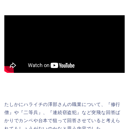
たしかにハライチの澤部さんの職業について、『修行
僧』や『二等兵』、『連続窃盗犯』など突飛な回答ば
かりでカンペや台本で狙って回答させていると考えら
れてもしょうがないのかなと思う内容でした。