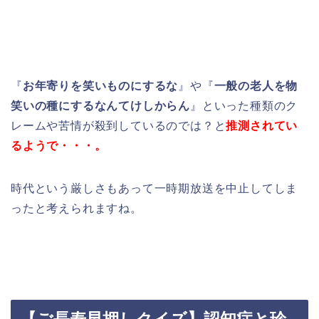
『
お年寄りを笑いものにするな
』や『
一般の老人を物
笑いの種にするなんてけしからん
』といった種類のク
レームや苦情が殺到しているのでは？と
推測されてい
るようで・・・。
時代という厳しさもあって一時期放送を中止してしま
ったと考えられますね。
【ご長寿早押しクイズ】認知症と珍