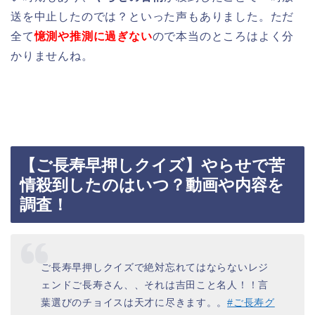
送を中止したのでは？といった声もありました。ただ
全て
憶測や推測に過ぎない
ので本当のところはよく分
かりませんね。
【ご長寿早押しクイズ】やらせで苦
情殺到したのはいつ？動画や内容を
調査！
ご長寿早押しクイズで絶対忘れてはならないレジ
ェンドご長寿さん、、それは吉田こと名人！！言
葉選びのチョイスは天才に尽きます。。
#ご長寿グ