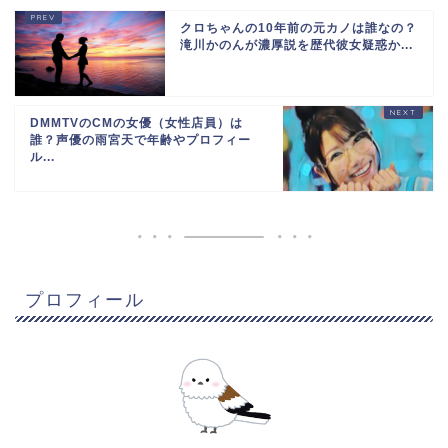
クロちゃんの10年前の元カノは誰なの？
滝川かのんが濃厚説を歴代彼女疑惑か...
DMMTVのCMの女優（女性店員）は
誰？声優の雨宮天で年齢やプロフィー
ル...
プロフィール