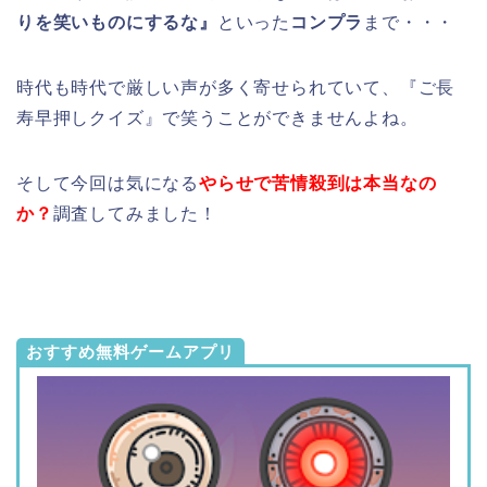
りを笑いものにするな』
といった
コンプラ
まで・・・
時代も時代で厳しい声が多く寄せられていて、『ご長
寿早押しクイズ』で笑うことができませんよね。
そして今回は気になる
やらせで苦情殺到は本当なの
か？
調査してみました！
おすすめ無料ゲームアプリ