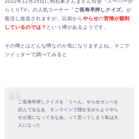
2022年12月25日に明石家さんまさん司会『スーパーか
らくりTV』の人気コーナー『
ご長寿早押しクイズ
』が
復活し放送されますが、以前から
やらせ
の
苦情が殺到
しているのでは？
という噂があるようです。
その噂とはどんな噂なのか気になりますよね。そこで
ツイッターで調べてみると
ご長寿早押しクイズを「うーん、やらせカンペを
読んでるなあ、オンラインで隠せるからよりやら
せが楽になってるなあ」って思ってしまう私は大
人になった