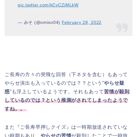
pic.twitter.com/kCvCZiMLkW
— みそ (@omiso04)
February 28, 2022
ご長寿の方々の突飛な回答（下ネタを含む）もあって
やらせ演出も入っているのでは？？という”
やらせ疑
惑
”も浮上しているようです。それもあって
苦情が殺到
しているのでは？という推測がされてしまったようで
すね。。
また『ご長寿早押しクイズ』は一時期放送されていな
い時期もあり、
やらせの苦情
が殺到したことで一時放