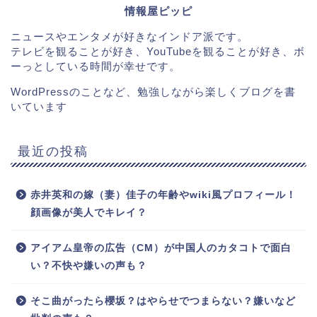
情報屋ピッピ
ニュースやエンタメが好きなインドア派です。
テレビを観ることが好き、YouTubeを観ることが好き、ボ
ーっとしている時間が幸せです。
WordPressのことなど、勉強しながら楽しくブログを書
いています
最近の投稿
赤井英和の嫁（妻）佳子の年齢やwiki風プロフィール！
顔画像が美人でキレイ？
アイアム皇帝の広告（CM）が中国人のカタコトで面白
い？不快や嫌いの声も？
そこ曲がったら櫻坂？はやらせでつまらない？嫌いなど