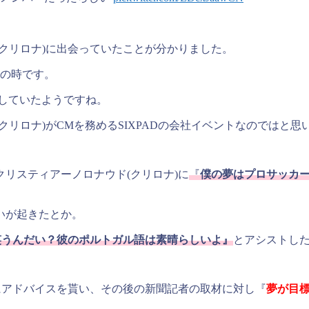
クリロナ)に出会っていたことが分かりました。
生の時です。
していたようですね。
リロナ)がCMを務めるSIXPADの会社イベントなのではと思
リスティアーノロナウド(クリロナ)に
『
僕の夢はプロサッカ
いが起きたとか。
笑うんだい？彼のポルトガル語は素晴らしいよ』
とアシストし
にアドバイスを貰い、その後の新聞記者の取材に対し『
夢が目