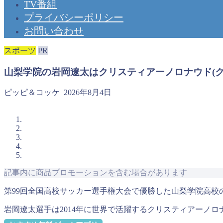
TV番組
プライバシーポリシー
お問い合わせ
スポーツ
PR
山梨学院の岩岡遼太はクリスティアーノロナウド(
ピッピ＆コッケ
2026年8月4日
記事内に商品プロモーションを含む場合があります
第99回全国高校サッカー選手権大会で優勝した山梨学院高校
岩岡遼太選手は2014年に世界で活躍するクリスティアーノ