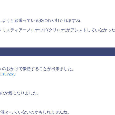
しようと頑張っている姿に心が打たれますね。
クリスティアーノロナウド(クリロナ)がアシストしていなかっ
々のおかげで優勝することが出来ました。
80Fz5PZxy
なのか気になりました。
が掛かっていないのかもしれませんね。