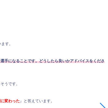
います。
ー選手になることです。どうしたら良いかアドバイスをくださ
たそうです。
標に変わった
』と答えています。