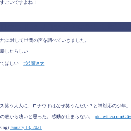
てすごいですよね！
ロナウド(クリロナ)の件に対して世間の
ナ)に対して世間の声を調べていきました。
勝したらしい
てほしい！
#岩岡遼太
クス笑う大人に、ロナウドはなぜ笑うんだい？と神対応の少年。
心の底から凄いと思った。感動が止まらない。
pic.twitter.com
sing)
January 13, 2021