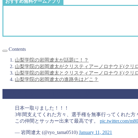
おすすめ無料ゲームアプリ
Contents
山梨学院の岩岡遼太が話題に！？
山梨学院の岩岡遼太がクリスティアーノロナウド(クリ
山梨学院の岩岡遼太とクリスティアーノロナウド(クリ
山梨学院の岩岡遼太の進路先はどこ？
山梨学院の岩岡遼太が話題に！？
日本一取りました！！！
3年間支えてくれた方々、選手権を無事行ってくれた方
この仲間とサッカー出来て最高です。
pic.twitter.com/m
— 岩岡遼太 (@ryo_tama0510)
January 11, 2021