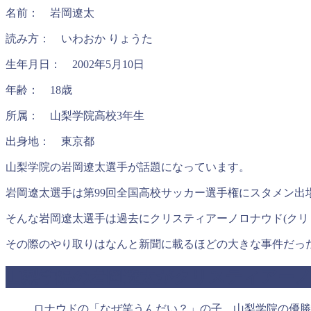
名前： 岩岡遼太
読み方： いわおか りょうた
生年月日： 2002年5月10日
年齢： 18歳
所属： 山梨学院高校3年生
出身地： 東京都
山梨学院の岩岡遼太選手が話題になっています。
岩岡遼太選手は第99回全国高校サッカー選手権にスタメン出
そんな岩岡遼太選手は過去にクリスティアーノロナウド(クリ
その際のやり取りはなんと新聞に載るほどの大きな事件だっ
山梨学院の岩岡遼太がクリスティアーノ
ロナウドの「なぜ笑うんだい？」の子、山梨学院の優