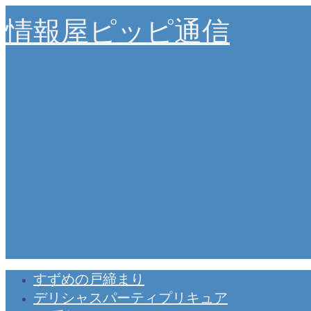
情報屋ピッピ通信
すずめの戸締まり
デリシャスパーティプリキュア