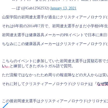
— ぽ (@Gab12562532)
January 13, 2021
山梨学院の岩岡遼太選手が過去にクリスティアーノロナウド(
それは6年前の2014年7月で、岩岡遼太選手がまだ小学校6年
岩岡遼太選手は健康器具メーカーのPRイベントで日本に来日
ちなみにこの健康器具メーカーはクリスティアーノロナウド(ク
こちらのイベントに参加していた岩岡遼太選手は質疑応答でク
い
』
と練習してきたポルトガル語で質問。
ただ流暢ではなかったため周りの報道陣などの大人からは笑
それに対してクリスティアーノロナウド(クリロナ)は『
なぜ
この後岩岡遼太選手はクリスティアーノロナウド(クリロナ)