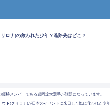
クリロナ)の救われた少年？進路先はどこ？
の優勝メンバーである岩岡遼太選手が話題になっています。
ロナウド(クリロナ)が日本のイベントに来日した際に救われた少