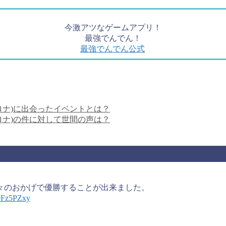
今激アツなゲームアプリ！
最強でんでん！
最強でんでん公式
ロナ)に出会ったイベントとは？
ロナ)の件に対して世間の声は？
々のおかげで優勝することが出来ました。
80Fz5PZxy