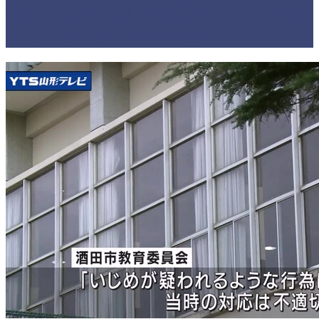
生)はどんな人物？学校裏サイトに評判
や口コミはあるのか調査！