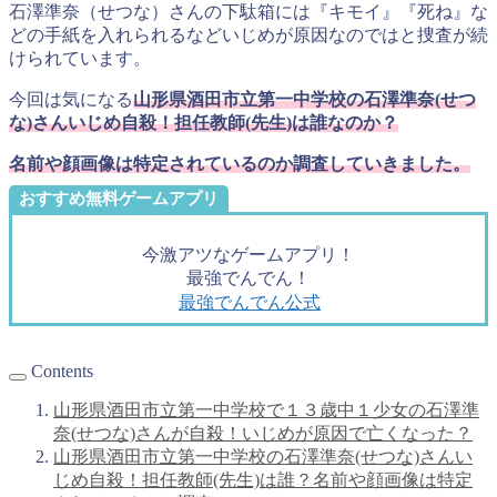
石澤準奈（せつな）さんの下駄箱には『キモイ』『死ね』な
どの手紙を入れられるなどいじめが原因なのではと捜査が続
けられています。
今回は気になる
山形県酒田市立第一中学校の石澤準奈(せつ
な)さんいじめ自殺！担任教師(先生)は誰なのか？
名前や顔画像は特定されているのか調査していきました。
おすすめ無料ゲームアプリ
今激アツなゲームアプリ！
最強でんでん！
最強でんでん公式
Contents
山形県酒田市立第一中学校で１３歳中１少女の石澤準
奈(せつな)さんが自殺！いじめが原因で亡くなった？
山形県酒田市立第一中学校の石澤準奈(せつな)さんい
じめ自殺！担任教師(先生)は誰？名前や顔画像は特定