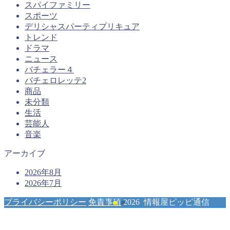
スパイファミリー
スポーツ
デリシャスパーティプリキュア
トレンド
ドラマ
ニュース
バチェラー４
バチェロレッテ2
商品
未分類
生活
芸能人
音楽
アーカイブ
2026年8月
2026年7月
プライバシーポリシー
免責事項
2026 情報屋ピッピ通信