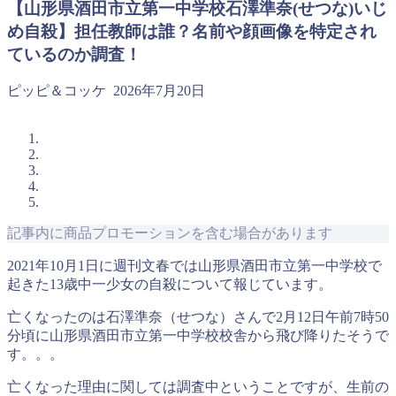
【山形県酒田市立第一中学校石澤準奈(せつな)いじ
め自殺】担任教師は誰？名前や顔画像を特定され
ているのか調査！
ピッピ＆コッケ
2026年7月20日
記事内に商品プロモーションを含む場合があります
2021年10月1日に週刊文春では山形県酒田市立第一中学校で
起きた13歳中一少女の自殺について報じています。
亡くなったのは石澤準奈（せつな）さんで2月12日午前7時50
分頃に山形県酒田市立第一中学校校舎から飛び降りたそうで
す。。。
亡くなった理由に関しては調査中ということですが、生前の