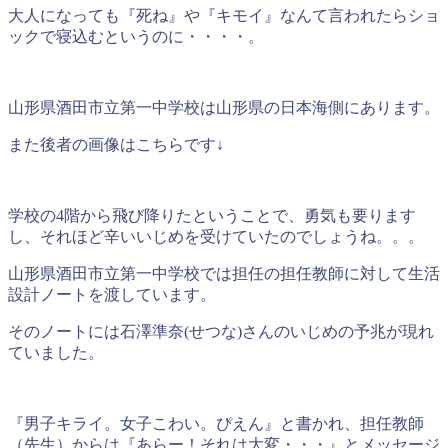
大人になっても『死ね』や『キモイ』なんて言われたらショ
ックで寝込むというのに・・・・。
山形県酒田市立第一中学校は山形県の日本海側にあります。
また後者の画像はこちらです↓
学校の4階から飛び降りたということで、勇気も要ります
し、それほど辛いいじめを受けていたのでしょうね。。。
山形県酒田市立第一中学校では担任の担任教師に対して生活
設計ノートを渡しています。
そのノートには石澤準奈(せつな)さんのいじめの予兆が現れ
ていました。
『男子キライ。女子こわい。ぴえん』と書かれ、担任教師
（先生）からは『あらー！それは大変・・・』とメッセージ