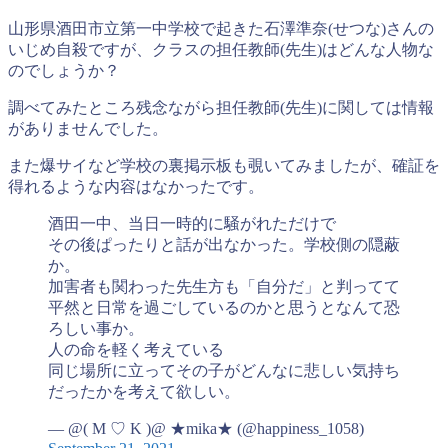
山形県酒田市立第一中学校で起きた石澤準奈(せつな)さんの
いじめ自殺ですが、クラスの担任教師(先生)はどんな人物な
のでしょうか？
調べてみたところ残念ながら担任教師(先生)に関しては情報
がありませんでした。
また爆サイなど学校の裏掲示板も覗いてみましたが、確証を
得れるような内容はなかったです。
酒田一中、当日一時的に騒がれただけで
その後ぱったりと話が出なかった。学校側の隠蔽
か。
加害者も関わった先生方も「自分だ」と判ってて
平然と日常を過ごしているのかと思うとなんて恐
ろしい事か。
人の命を軽く考えている
同じ場所に立ってその子がどんなに悲しい気持ち
だったかを考えて欲しい。
— @( M ♡ K )@ ★mika★ (@happiness_1058)