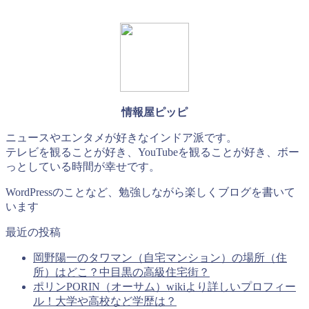
情報屋ピッピ
ニュースやエンタメが好きなインドア派です。
テレビを観ることが好き、YouTubeを観ることが好き、ボー
っとしている時間が幸せです。
WordPressのことなど、勉強しながら楽しくブログを書いて
います
最近の投稿
岡野陽一のタワマン（自宅マンション）の場所（住
所）はどこ？中目黒の高級住宅街？
ポリンPORIN（オーサム）wikiより詳しいプロフィー
ル！大学や高校など学歴は？