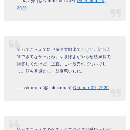
— 琉ノ介 (@ryunosuke1406)
December 16,
2020
笑ってこらえてに伊藤健太郎出てたけど、誰も回
答できてなかったね。ゆきぽよがやらせ感満載で
回答してたけど。正直、この彼売れてないでし
ょ。顔も普通だし、態度悪いしね。
— sakuraco (@knknknooo)
October 30, 2020
笑ってこらえてのゲスト当てクイズ絶対やらせだ