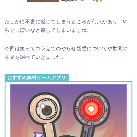
たしかに不審に感じてしまうところが何点かあり、や
らせっぽいなと感じてしまいますね。
今回は笑ってコラえてのやらせ疑惑についてや世間の
意見を調べていきました。
おすすめ無料ゲームアプリ