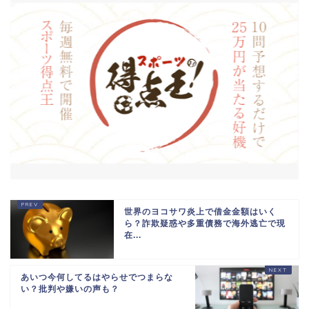
世界のヨコサワ炎上で借金金額はいく
ら？詐欺疑惑や多重債務で海外逃亡で現
在...
あいつ今何してるはやらせでつまらな
い？批判や嫌いの声も？