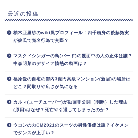
最近の投稿
柚木亜里紗のwiki風プロフィール！四千頭身の後藤拓実
が彼氏で売名行為で交際？
マスクドシンガーの鳥(バード)の覆面中の人の正体は誰？
中森明菜のデザイア情熱の動画は？
福原愛の自宅の都内3億円高級マンション(新居)の場所は
どこ？間取りや広さが気になる
カルマ(ユーチューバー)が動画非公開（削除）した理由
(原因)はなぜ？死亡や引退してしまったのか？
ウコンの力CM2021のスーツの男性俳優は誰？イケメン
でダンスが上手い？