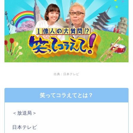
出典：日本テレビ
笑ってコラえてとは？
＜放送局＞
日本テレビ