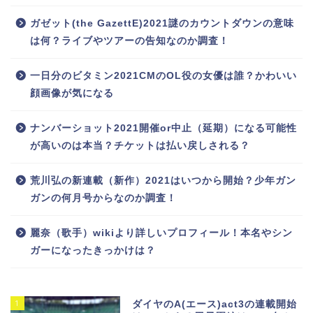
ガゼット(the GazettE)2021謎のカウントダウンの意味
は何？ライブやツアーの告知なのか調査！
一日分のビタミン2021CMのOL役の女優は誰？かわいい
顔画像が気になる
ナンバーショット2021開催or中止（延期）になる可能性
が高いのは本当？チケットは払い戻しされる？
荒川弘の新連載（新作）2021はいつから開始？少年ガン
ガンの何月号からなのか調査！
麗奈（歌手）wikiより詳しいプロフィール！本名やシン
ガーになったきっかけは？
1
ダイヤのA(エース)act3の連載開始