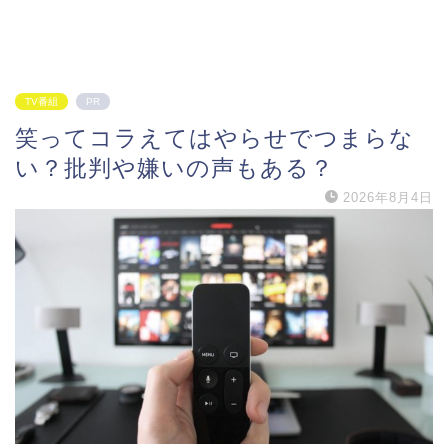
TV番組
PR
笑ってコラえてはやらせでつまらな
い？批判や嫌いの声もある？
2026年8月4日