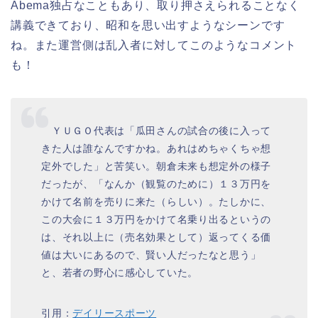
Abema独占なこともあり、取り押さえられることなく
講義できており、昭和を思い出すようなシーンです
ね。また運営側は乱入者に対してこのようなコメント
も！
ＹＵＧＯ代表は「瓜田さんの試合の後に入って
きた人は誰なんですかね。あれはめちゃくちゃ想
定外でした」と苦笑い。朝倉未来も想定外の様子
だったが、「なんか（観覧のために）１３万円を
かけて名前を売りに来た（らしい）。たしかに、
この大会に１３万円をかけて名乗り出るというの
は、それ以上に（売名効果として）返ってくる価
値は大いにあるので、賢い人だったなと思う」
と、若者の野心に感心していた。
引用：
デイリースポーツ