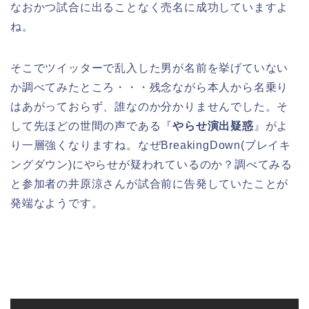
なおかつ試合に出ることなく売名に成功していますよ
ね。
そこでツイッターで乱入した男が名前を挙げていない
か調べてみたところ・・・残念ながら本人から名乗り
はあがっておらず、誰なのか分かりませんでした。そ
して先ほどの世間の声である『
やらせ演出疑惑
』がよ
り一層強くなりますね。なぜBreakingDown(ブレイキ
ングダウン)にやらせが疑われているのか？調べてみる
と参加者の井原涼さんが試合前に告発していたことが
発端なようです。