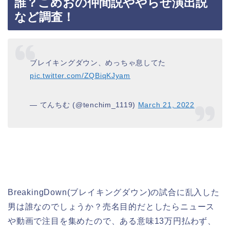
誰？こめおの仲間説ややらせ演出説
など調査！
ブレイキングダウン、めっちゃ息してた
pic.twitter.com/ZQBiqKJyam
— てんちむ (@tenchim_1119)
March 21, 2022
BreakingDown(ブレイキングダウン)の試合に乱入した
男は誰なのでしょうか？売名目的だとしたらニュース
や動画で注目を集めたので、ある意味13万円払わず、