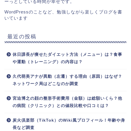
ーっとしている時間が幸せです。
WordPressのことなど、勉強しながら楽しくブログを書
いています
最近の投稿
休日課長が痩せたダイエット方法（メニュー）は？食事
や運動（トレーニング）の内容は？
久代萌美アナが異動（左遷）する理由（原因）はなぜ？
ネットワーク局はどこなのか調査
宮迫博之の顔の整形手術費用（金額）は総額いくら？他
の病院（クリニック）との値段比較や口コミは？
炭火倶楽部（TikTok）のWiki風プロフィール！年齢や身
長など調査