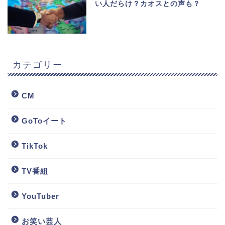
い人だらけ？カオスとの声も？
カテゴリー
CM
GoToイート
TikTok
TV番組
YouTuber
お笑い芸人