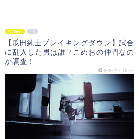
YouTuber
PR
【瓜田純士ブレイキングダウン】試合
に乱入した男は誰？こめおの仲間なの
か調査！
2026年7月25日