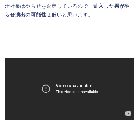
汁社長はやらせを否定しているので、
乱入した男がや
らせ演出の可能性は低い
と思います。