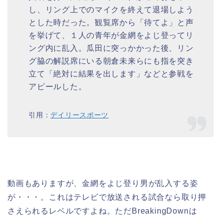
し、リング上でのマイクを終えて退場しよう
とした時だった。観覧席から「待てよ」と声
を挙げて、１人の青年が金網をよじ登ってリ
ング内に乱入。瓜田に突っかかった後、リン
グ脇の解説席にいる朝倉未来らにも指を突き
立て「絶対に結果を出します」などと参戦を
アピールした。
引用：
デイリースポーツ
動画もありますが、金網をよじ登り男が乱入する姿
が・・・。これはテレビで放送される試合なら取り押
さえられるレベルですよね。ただBreakingDownは