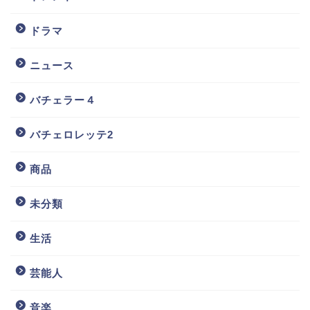
ドラマ
ニュース
バチェラー４
バチェロレッテ2
商品
未分類
生活
芸能人
音楽