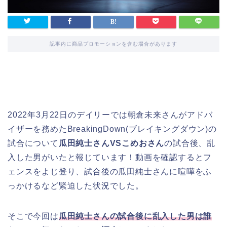
記事内に商品プロモーションを含む場合があります
2022年3月22日のデイリーでは朝倉未来さんがアドバ
イザーを務めたBreakingDown(ブレイキングダウン)の
試合について
瓜田純士さんVSこめおさん
の試合後、乱
入した男がいたと報じています！動画を確認するとフ
ェンスをよじ登り、試合後の瓜田純士さんに喧嘩をふ
っかけるなど緊迫した状況でした。
そこで今回は
瓜田純士さんの試合後に乱入した男は誰