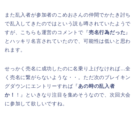
また乱入者が参加者のこめおさんの仲間でかたき討ち
で乱入してきたのではという説も噂されていたようで
すが、こちらも運営のコメントで『
売名行為だった
』
とハッキリ名言されていたので、可能性は低いと思わ
れます。
せっかく売名に成功したのに名乗り上げなければ…全
く売名に繋がらないような・・。ただ次のブレイキン
グダウンにエントリーすれば『
あの時の乱入者
か！
！』といきなり注目を集めそうなので、次回大会
に参加して欲しいですね。