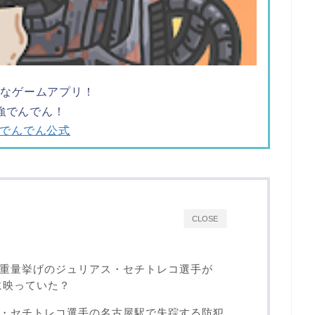
ツなゲームアプリ！
強でんでん！
でんでん公式
CLOSE
重量挙げのジュリアス・セチトレコ選手が
に映っていた？
・セチトレコ選手の名古屋駅で失踪する防犯