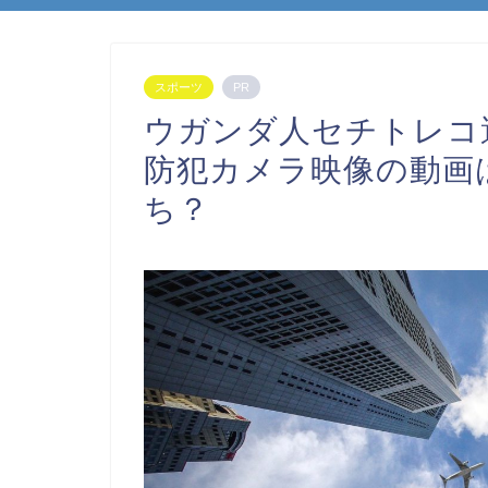
スポーツ
PR
ウガンダ人セチトレコ
防犯カメラ映像の動画
ち？