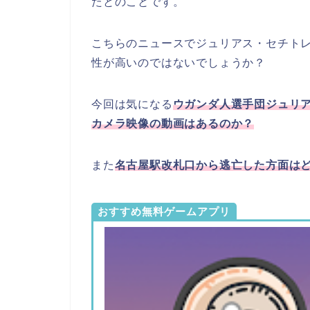
たとのことです。
こちらのニュースでジュリアス・セチト
性が高いのではないでしょうか？
今回は気になる
ウガンダ人選手団ジュリ
カメラ映像の動画はあるのか？
また
名古屋駅改札口から逃亡した方面は
おすすめ無料ゲームアプリ