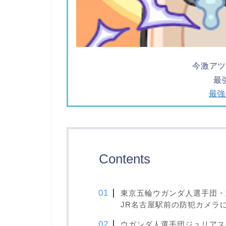
今激ア
最
最強
Contents
東京五輪ウガンダ人選手団・
JR名古屋駅前の防犯カメラ
ウガンダ人選手団ジュリアス