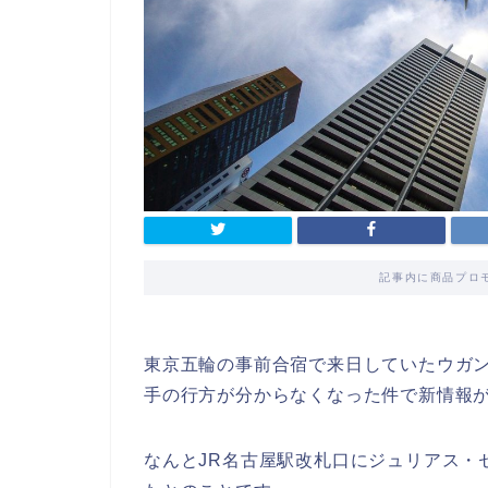
記事内に商品プロ
東京五輪の事前合宿で来日していたウガ
手の行方が分からなくなった件で新情報
なんとJR名古屋駅改札口にジュリアス・