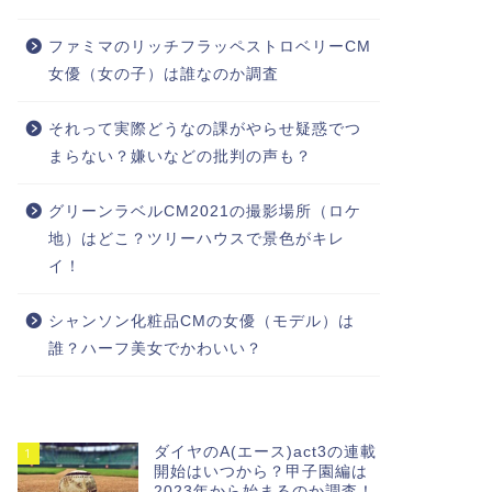
ファミマのリッチフラッペストロベリーCM
女優（女の子）は誰なのか調査
それって実際どうなの課がやらせ疑惑でつ
まらない？嫌いなどの批判の声も？
グリーンラベルCM2021の撮影場所（ロケ
地）はどこ？ツリーハウスで景色がキレ
イ！
シャンソン化粧品CMの女優（モデル）は
誰？ハーフ美女でかわいい？
ダイヤのA(エース)act3の連載
1
開始はいつから？甲子園編は
2023年から始まるのか調査！