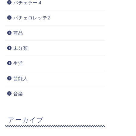
バチェラー４
バチェロレッテ2
商品
未分類
生活
芸能人
音楽
アーカイブ