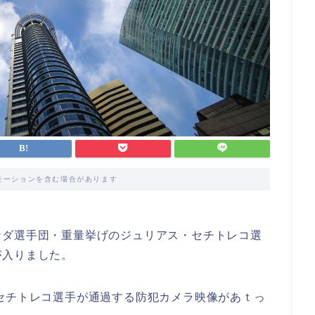
モーションを含む場合があります
ンダ選手団・重量挙げのジュリアス・セチトレコ選
が入りました。
セチトレコ選手が通過する防犯カメラ映像があｔっ