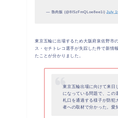
— 魯肉飯 (@8ISzFmQLoe8ee1i)
July 1
東京五輪に出場するため大阪府泉佐野市
ス・セチトレコ選手が失踪した件で新情報
たことが分かりました。
東京五輪出場に向けて来日
になっている問題で、この
札口を通過する様子が防犯
者への取材で分かった。愛