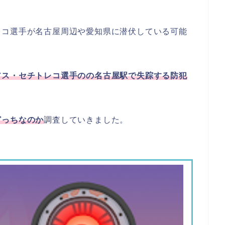
レコ選手が名古屋周辺や愛知県に潜伏している可能
アス・セチトレコ選手のの名古屋駅で失踪する防犯
どっちなのか
調査していきました。