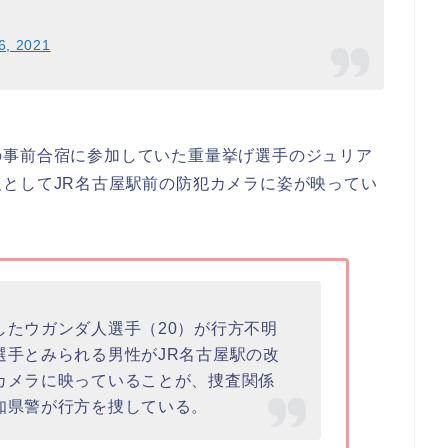
6, 2021
の事前合宿に参加していた重量挙げ選手のジュリア
としてJR名古屋駅前の防犯カメラに姿が映ってい
したウガンダ人選手（20）が行方不明
選手とみられる男性がJR名古屋駅の改
カメラに映っていることが、捜査関係
知県警が行方を捜している。