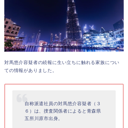
対馬悠介容疑者の続報に生い立ちに触れる家族につい
ての情報がありました。
自称派遣社員の対馬悠介容疑者（３
６）は、捜査関係者によると青森県
五所川原市出身。