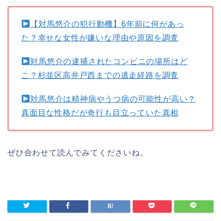
【対馬悠介の犯行動機】6年前に何があっ
た？幸せな女性が嫌いな理由や原因を調査
対馬悠介の逮捕されたコンビニの場所はど
こ？杉並区高井戸西までの逃走経路を調査
対馬悠介は精神病やうつ病の可能性が高い？
真面目な性格だが奇行も目立っていた真相
ぜひ合わせて読んでみてくださいね。