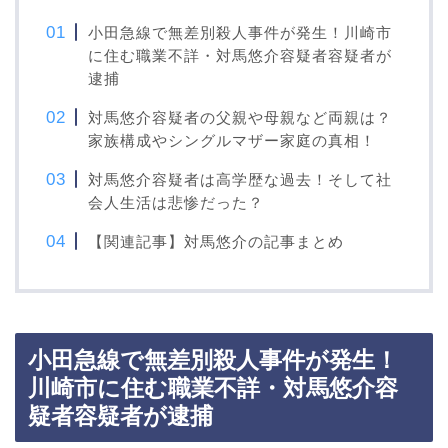
小田急線で無差別殺人事件が発生！川崎市
に住む職業不詳・対馬悠介容疑者容疑者が
逮捕
対馬悠介容疑者の父親や母親など両親は？
家族構成やシングルマザー家庭の真相！
対馬悠介容疑者は高学歴な過去！そして社
会人生活は悲惨だった？
【関連記事】対馬悠介の記事まとめ
小田急線で無差別殺人事件が発生！
川崎市に住む職業不詳・対馬悠介容
疑者容疑者が逮捕