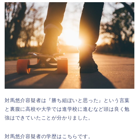
対馬悠介容疑者は『勝ち組ぽいと思った』という言葉
と裏腹に高校や大学では進学校に進むなど頭は良く勉
強はできていたことが分かりました。
対馬悠介容疑者の学歴はこちらです。