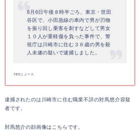
8月6日午後８時半ごろ、東京・世田
谷区で、小田急線の車内で男が刃物
を振り回し乗客を刺すなどして男女
１０人が重軽傷を負った事件で、警
視庁は川崎市に住む３６歳の男を殺
人未遂の疑いで逮捕しました。
TBSニュース
逮捕されたのは川崎市に住む職業不詳の対馬悠介容疑
者です。
対馬悠介の顔画像はこちらです。