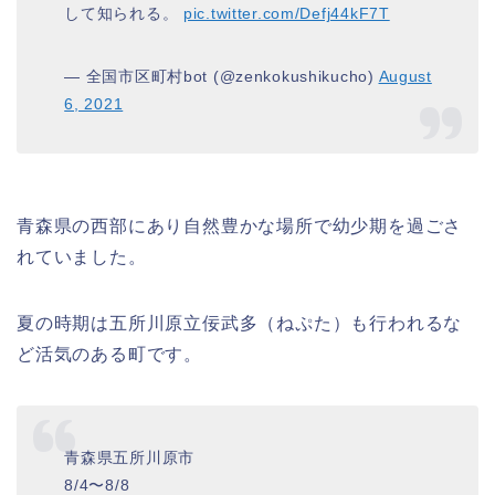
して知られる。
pic.twitter.com/Defj44kF7T
— 全国市区町村bot (@zenkokushikucho)
August
6, 2021
青森県の西部にあり自然豊かな場所で幼少期を過ごさ
れていました。
夏の時期は五所川原立佞武多（ねぷた）も行われるな
ど活気のある町です。
青森県五所川原市
8/4〜8/8