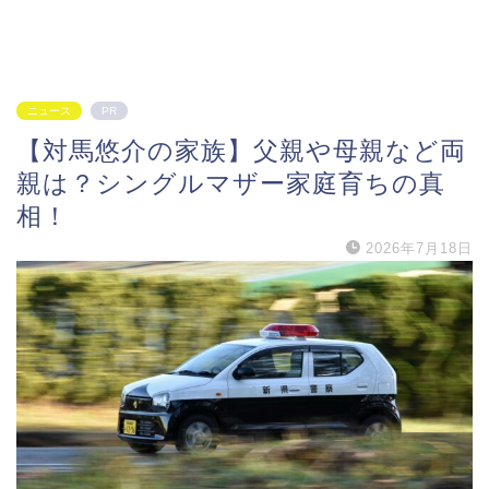
ニュース
PR
【対馬悠介の家族】父親や母親など両
親は？シングルマザー家庭育ちの真
相！
2026年7月18日