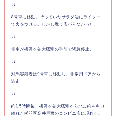
↓↓
8号車に移動。持っていたサラダ油にライター
で火をつける。しかし燃え広がらなかった。
↓↓
電車が祖師ヶ谷大蔵駅の手前で緊急停止。
↓↓
対馬容疑者は9号車に移動し、非常用ドアから
逃走
↓↓
約1.5時間後、祖師ヶ谷大蔵駅から北に約４キロ
離れた杉並区高井戸西のコンビニ店に現れる。