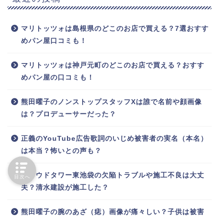
マリトッツォは島根県のどこのお店で買える？7選おすす
めパン屋口コミも！
マリトッツォは神戸元町のどこのお店で買える？おすす
めパン屋の口コミも！
熊田曜子のノンストップスタッフXは誰で名前や顔画像
は？プロデューサーだった？
正義のYouTube広告歌詞のいじめ被害者の実名（本名）
は本当？怖いとの声も？
プラウドタワー東池袋の欠陥トラブルや施工不良は大丈
目次へ
夫？清水建設が施工した？
熊田曜子の腕のあざ（痣）画像が痛々しい？子供は被害