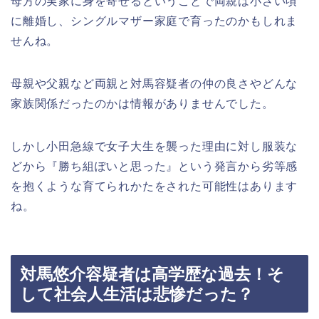
母方の実家に身を寄せるということで両親は小さい頃
に離婚し、シングルマザー家庭で育ったのかもしれま
せんね。
母親や父親など両親と対馬容疑者の仲の良さやどんな
家族関係だったのかは情報がありませんでした。
しかし小田急線で女子大生を襲った理由に対し服装な
どから『勝ち組ぽいと思った』という発言から劣等感
を抱くような育てられかたをされた可能性はあります
ね。
対馬悠介容疑者は高学歴な過去！そ
して社会人生活は悲惨だった？