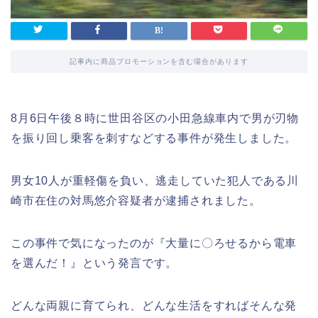
記事内に商品プロモーションを含む場合があります
8月6日午後８時に
世田谷区の小田急線車内で男が刃物
を振り回し乗客を刺すなどする事件が発生しました。
男女10人が重軽傷を負い、逃走していた犯人である川
崎市在住の対馬悠介容疑者が逮捕されました。
この事件で気になったのが『大量に〇ろせるから電車
を選んだ！』という発言です。
どんな両親に育てられ、どんな生活をすればそんな発