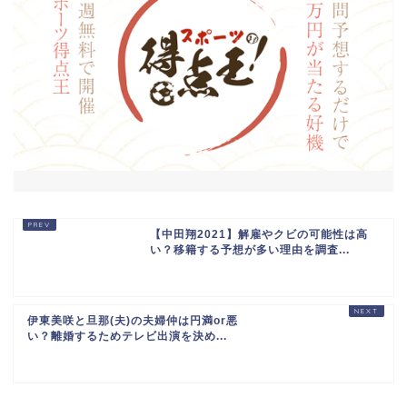
【中田翔2021】解雇やクビの可能性は高
い？移籍する予想が多い理由を調査...
伊東美咲と旦那(夫)の夫婦仲は円満or悪
い？離婚するためテレビ出演を決め...