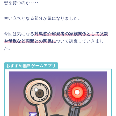
想を持つのか‥‥
生い立ちとなる部分が気になりました。
今回は気になる
対馬悠介容疑者の家族関係として父親
や母親など両親との関係に
ついて調査していきまし
た。
おすすめ無料ゲームアプリ