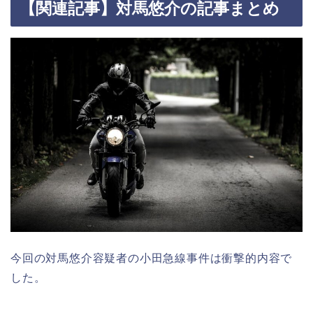
【関連記事】対馬悠介の記事まとめ
今回の対馬悠介容疑者の小田急線事件は衝撃的内容で
した。