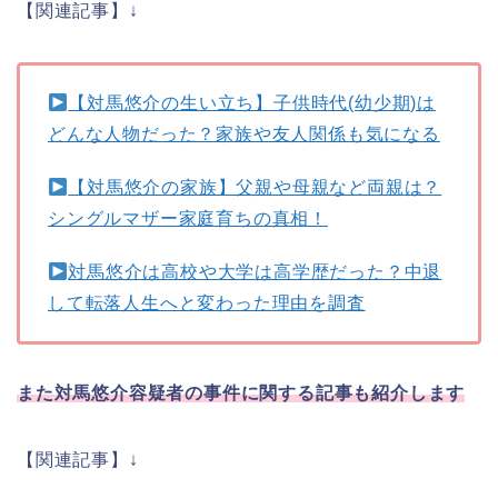
【関連記事】↓
【対馬悠介の生い立ち】子供時代(幼少期)は
どんな人物だった？家族や友人関係も気になる
【対馬悠介の家族】父親や母親など両親は？
シングルマザー家庭育ちの真相！
対馬悠介は高校や大学は高学歴だった？中退
して転落人生へと変わった理由を調査
また対馬悠介容疑者の事件に関する記事も紹介します
【関連記事】↓