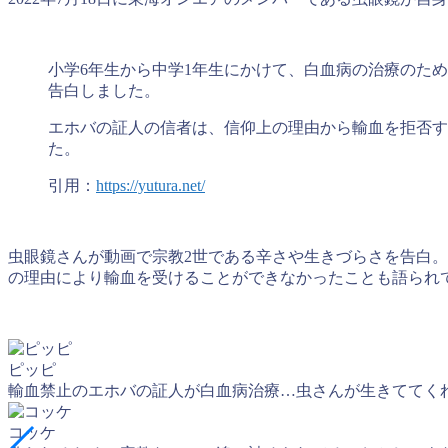
小学6年生から中学1年生にかけて、白血病の治療のため
告白しました。
エホバの証人の信者は、信仰上の理由から輸血を拒否す
た。
引用：
https://yutura.net/
虫眼鏡さんが動画で宗教2世である辛さや生きづらさを告白。
の理由により輸血を受けることができなかったことも語られ
ピッピ
輸血禁止のエホバの証人が白血病治療…虫さんが生きててく
コッケ