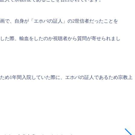
動画で、自身が「エホバの証人」の2世信者だったことを
した際、輸血をしたのか視聴者から質問が寄せられまし
のため1年間入院していた際に、エホバの証人であるため宗教上