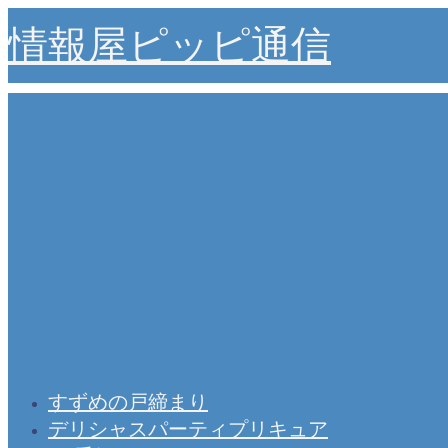
情報屋ピッピ通信
すずめの戸締まり
デリシャスパーティプリキュア