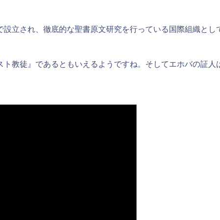
カで設立され、徹底的な聖書原文研究を行っている国際組織とし
スト教徒』であるともいえるようですね。そしてエホバの証人