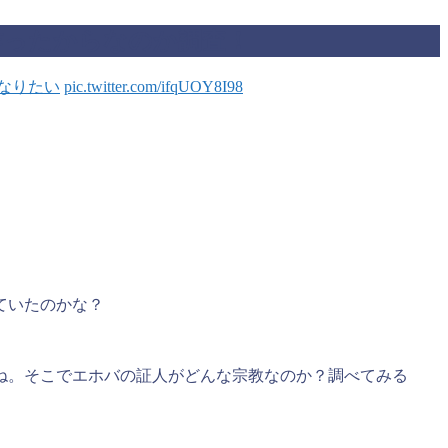
作ったからなのか調査！
なりたい
pic.twitter.com/ifqUOY8I98
ていたのかな？
ね。そこでエホバの証人がどんな宗教なのか？調べてみる