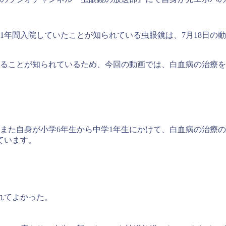
1年間入院していたことが知られている虫眼鏡は、7月18日の
ることが知られているため、今回の動画では、白血病の治療を
また自身が小学6年生から中学1年生にかけて、白血病の治療
ています。
れてよかった。