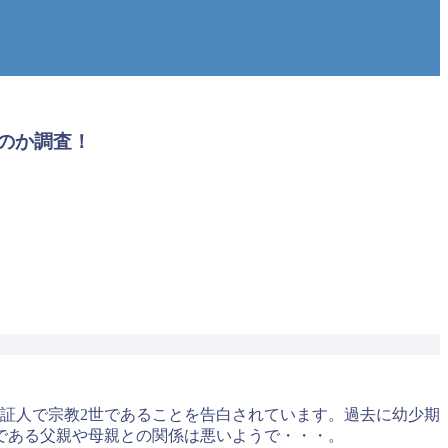
のか調査！
の証人で宗教2世であることを告白されています。過去に幼少期
である父親や母親との関係は悪いようで・・・。