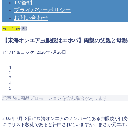
TV番組
プライバシーポリシー
お問い合わせ
YouTuber
PR
【東海オンエア虫眼鏡はエホバ】両親の父親と母親
ピッピ＆コッケ
2026年7月26日
記事内に商品プロモーションを含む場合があります
2022年7月18日に東海オンエアのメンバーである虫眼鏡
にキリスト教徒であると告白されていますが、まさか元エホ