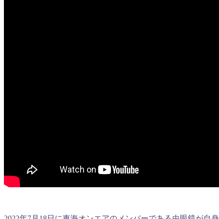
2022年7月18日に東海オンエアのメンバーである虫眼鏡