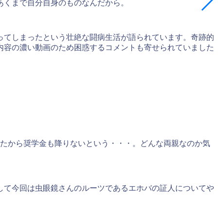
あくまで自分自身のものなんだから。
ってしまったという壮絶な闘病生活が語られています。奇跡的
内容の濃い動画のため困惑するコメントも寄せられていました
ったから奨学金も降りないという・・・。どんな両親なのか気
して今回は虫眼鏡さんのルーツであるエホバの証人についてや