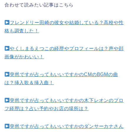
合わせて読みたい記事はこちら
フレンドリー田崎の彼女や結婚している？高校や性
格も調査した！
やくしまるえつこの経歴やプロフィールは？声や顔
画像がかわいい！
突然ですが占ってもいいですかのCMのBGMの曲
は？挿入歌＆挿入曲！
突然ですが占ってもいいですかの木下レオンのプロ
フ経歴は？占い予約やお店の場所は？
突然ですが占ってもいいですかのダンサーカナさん