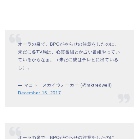
オーラの泉で、BPOがやらせの注意をしたのに、
未だに各TV局は、心霊番組とか占い番組やってい
ているからなぁ。（未だに彼はテレビに出ている
し）。
— マコト・スカイウォーカー (@mktredwell)
December 15, 2017
オーラの泉で、BPOがやらせの注意をしたのに、