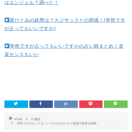
はエンジェル？調べた！
星ひとみの経歴は？カジサックとの関係！(突然です
が占ってもいいですか)
突然ですが占ってもいいですかの占い師まとめ！音
楽センスもいい
HOME
TV番組
突然ですが占ってもいいですかはやらせ？疑惑の真相を調査！