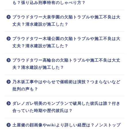
も？張り込み刑事特有のしゃべり方？
プラウドタワー大泉学園の欠陥トラブルや施工不良は大
丈夫？清水建設が施工した？
プラウドタワー木場公園の欠陥トラブルや施工不良は大
丈夫？清水建設が施工した？
プラウドタワー高輪台の欠陥トラブルや施工不良は大丈
夫？清水建設が施工した？
乃木坂工事中はやらせで催眠術は演技？つまらないなど
批判の声も？
ダレノガレ明美のモンブランで破局した彼氏は誰？付き
合っていた時期や歴代彼氏は？
土屋健の顔画像やwikiより詳しい経歴は？ノンストップ