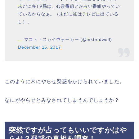
未だに各TV局は、心霊番組とか占い番組やってい
ているからなぁ。（未だに彼はテレビに出ている
し）。
— マコト・スカイウォーカー (@mktredwell)
December 15, 2017
このように常にやらせ疑惑をかけられていました。
なにが
やらせとみなされてしまうんでしょうか？
突然ですが占ってもいいですかはや
らせ？疑惑の真相を調査！