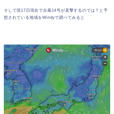
そして現17日現在で台風14号が直撃するのでは？と予
想されている地域をWindyで調べてみると