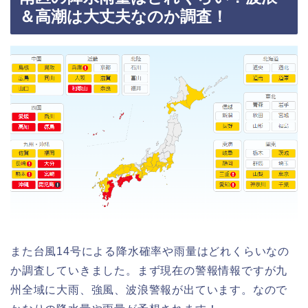
＆高潮は大丈夫なのか調査！
また台風14号による降水確率や雨量はどれくらいなの
か調査していきました。まず現在の警報情報ですが九
州全域に大雨、強風、波浪警報が出ています。なので