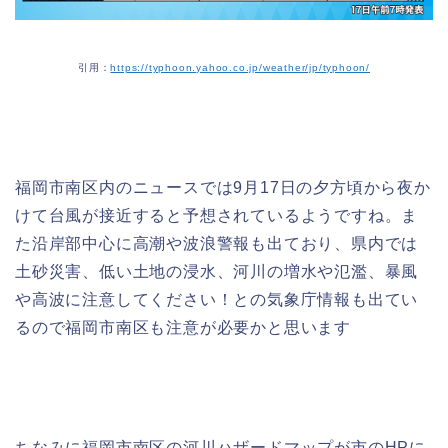
引用：
https://typhoon.yahoo.co.jp/weather/jp/typhoon/
福岡市南区内のニュースでは9月17日の夕方頃から夜か
けて台風が接近すると予想されているようですね。ま
た沿岸部中心に高潮や波浪警報も出ており、県内では
土砂災害、低い土地の浸水、河川の増水や氾濫、暴風
や高波に注意してください！との気象庁情報も出てい
るので福岡市南区も注意が必要かと思います
ちなみに福岡市南区の河川ハザードマップが市のHPに