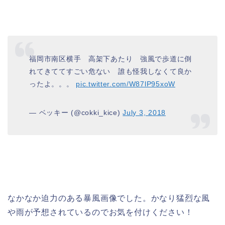
福岡市南区横手 高架下あたり 強風で歩道に倒
れてきててすごい危ない 誰も怪我しなくて良か
ったよ。。。
pic.twitter.com/W87lP95xoW
— ベッキー (@cokki_kice)
July 3, 2018
なかなか迫力のある暴風画像でした。かなり猛烈な風
や雨が予想されているのでお気を付けください！