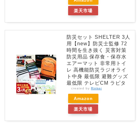
楽天市場
防災セット SHELTER 3人
用【new】防災士監修 72
時間を生き抜く 災害対策
防災用品 保存食・保存水
エアーマット 非常用トイ
レ 高機能防災ラジオライ
ト中身 最低限 避難グッズ
最低限 テレビCM ラピタ
created by
Rinker
Amazon
楽天市場