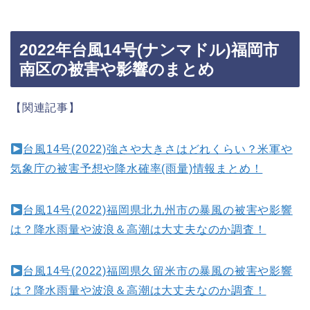
2022年台風14号(ナンマドル)福岡市
南区の被害や影響のまとめ
【関連記事】
台風14号(2022)強さや大きさはどれくらい？米軍や
気象庁の被害予想や降水確率(雨量)情報まとめ！
台風14号(2022)福岡県北九州市の暴風の被害や影響
は？降水雨量や波浪＆高潮は大丈夫なのか調査！
台風14号(2022)福岡県久留米市の暴風の被害や影響
は？降水雨量や波浪＆高潮は大丈夫なのか調査！