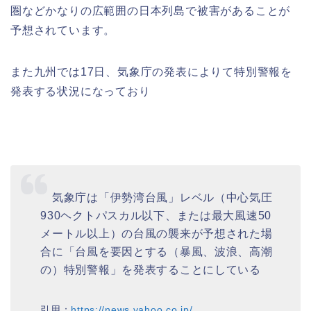
圏などかなりの広範囲の日本列島で被害があることが
予想されています。
また九州では17日、気象庁の発表によりて特別警報を
発表する状況になっており
気象庁は「伊勢湾台風」レベル（中心気圧
930ヘクトパスカル以下、または最大風速50
メートル以上）の台風の襲来が予想された場
合に「台風を要因とする（暴風、波浪、高潮
の）特別警報」を発表することにしている
引用：
https://news.yahoo.co.jp/