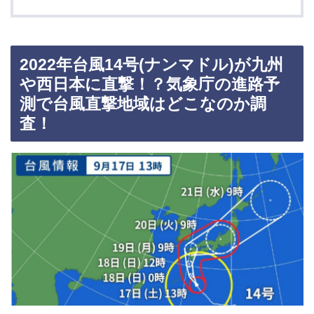
2022年台風14号(ナンマドル)が九州
や西日本に直撃！？気象庁の進路予
測で台風直撃地域はどこなのか調
査！