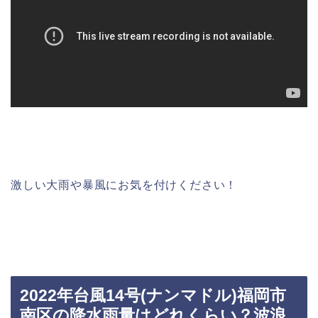
激しい大雨や暴風にお気を付けください！
2022年台風14号(ナンマドル)福岡市
南区の降水雨量はどれくらい？波浪