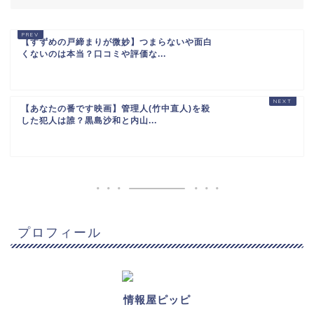
【すずめの戸締まりが微妙】つまらないや面白
くないのは本当？口コミや評価な...
【あなたの番です映画】管理人(竹中直人)を殺
した犯人は誰？黒島沙和と内山...
プロフィール
情報屋ピッピ