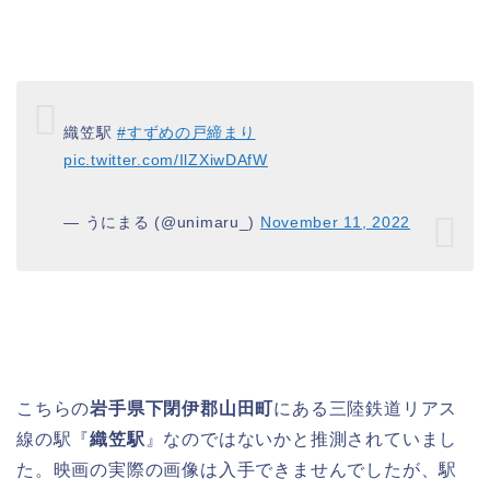
織笠駅
#すずめの戸締まり
pic.twitter.com/IlZXiwDAfW
— うにまる (@unimaru_)
November 11, 2022
こちらの
岩手県下閉伊郡山田町
にある三陸鉄道リアス
線の駅『
織笠駅
』なのではないかと推測されていまし
た。映画の実際の画像は入手できませんでしたが、駅