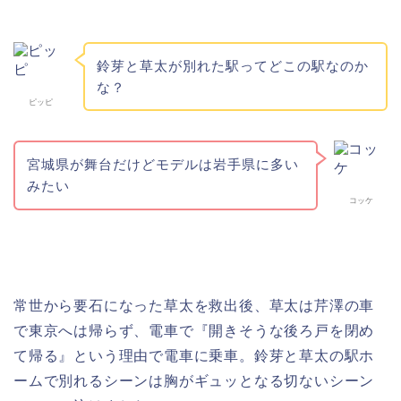
鈴芽と草太が別れた駅ってどこの駅なのか
な？
ピッピ
宮城県が舞台だけどモデルは岩手県に多い
みたい
コッケ
常世から要石になった草太を救出後、草太は芹澤の車
で東京へは帰らず、電車で『開きそうな後ろ戸を閉め
て帰る』という理由で電車に乗車。鈴芽と草太の駅ホ
ームで別れるシーンは胸がギュッとなる切ないシーン