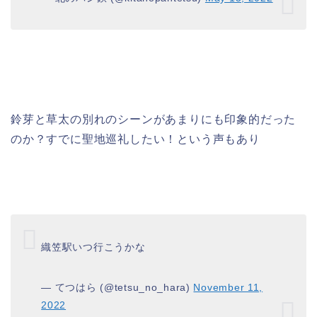
鈴芽と草太の別れのシーンがあまりにも印象的だった
のか？すでに聖地巡礼したい！という声もあり
織笠駅いつ行こうかな
— てつはら (@tetsu_no_hara)
November 11,
2022