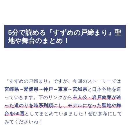
5分で読める『すずめの戸締まり』聖
地や舞台のまとめ！
『すずめの戸締まり』ですが、今回のストーリーでは
宮崎県～愛媛県～神戸～東京～宮城県
と日本各地を巡
っていきます。下のリンクから
主人公・岩戸鈴芽が辿
った道のりを時系列順にし、モデルになった聖地や舞
台を50選
としてまとめていきました！ぜひ参考にして
みてくださいね！