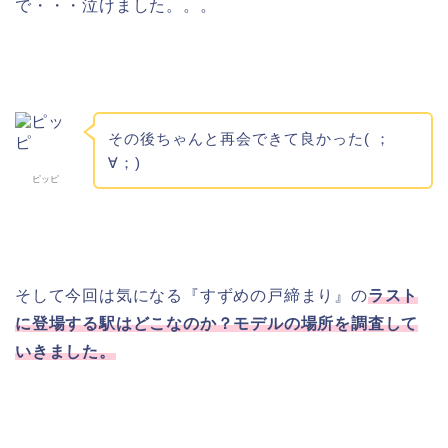
で・・・泣けました。。。
その後ちゃんと再会できて良かった( ；
∀；)
ピッピ
そして今回は気になる『すずめの戸締まり』の
ラスト
に登場する駅はどこなのか？モデルの場所を調査して
いきました。