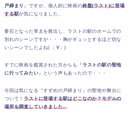
戸締まり
』ですが、個人的に映画の
終盤(ラスト)に登場
する駅
が気になりました。
要石となった草太を救出し、ラストの駅のホームでの
別れのシーンですが・・・胸がギュッとするほど切な
いシーンでしたよね( ；∀；)
すでに映画を鑑賞された方からも『
ラストの駅の聖地
に行ってみたい
』という声もあったので・・・
今回は気になる『すずめの戸締まり』の聖地や舞台に
ついて！
ラストに登場する駅はどこなのか？モデルの
場所を調査していきました。