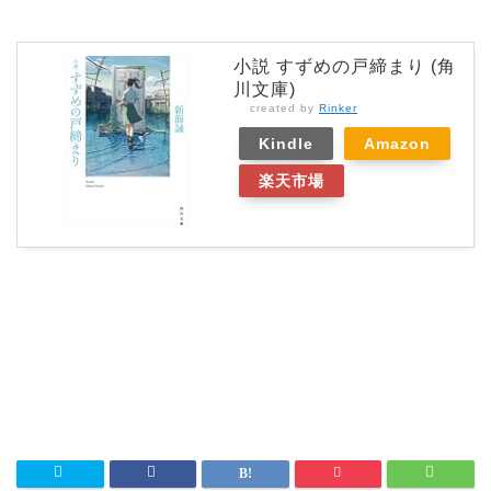
小説 すずめの戸締まり (角
川文庫)
created by
Rinker
Kindle
Amazon
楽天市場