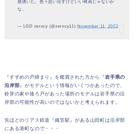
感湧いた。色々思い出すけどいい映画じゃないか
な。
— LGD zerocy (@zerocy11)
November 11, 2022
『すずめの戸締まり』を鑑賞された方から『
岩手県の
沿岸部
』がモデルという情報がいくつかあったので、
鈴芽の家や後ろ戸があった場所のモデルは岩手県の沿
岸部の可能性が高いのではないかと考えられます。
先ほどのリアス鉄道『織笠駅』がある山田町は沿岸部
にある港町なので・・・