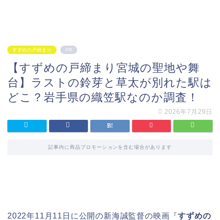
すずめの戸締まり
PR
【すずめの戸締まり宮城の聖地や舞
台】ラストの鈴芽と草太が別れた駅は
どこ？岩手県の織笠駅なのか調査！
2026年7月29日
記事内に商品プロモーションを含む場合があります
2022年11月11日に公開の新海誠監督の映画『
すずめの