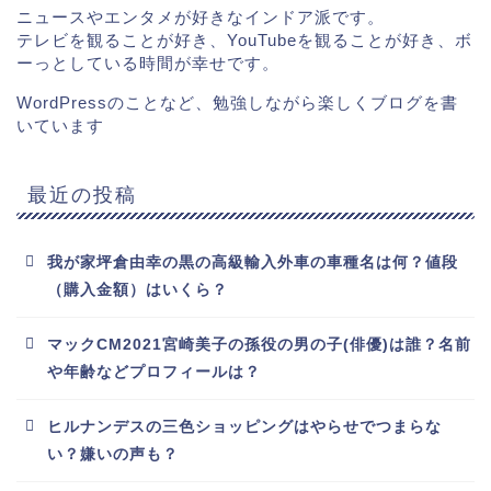
ニュースやエンタメが好きなインドア派です。
テレビを観ることが好き、YouTubeを観ることが好き、ボ
ーっとしている時間が幸せです。
WordPressのことなど、勉強しながら楽しくブログを書
いています
最近の投稿
我が家坪倉由幸の黒の高級輸入外車の車種名は何？値段
（購入金額）はいくら？
マックCM2021宮崎美子の孫役の男の子(俳優)は誰？名前
や年齢などプロフィールは？
ヒルナンデスの三色ショッピングはやらせでつまらな
い？嫌いの声も？