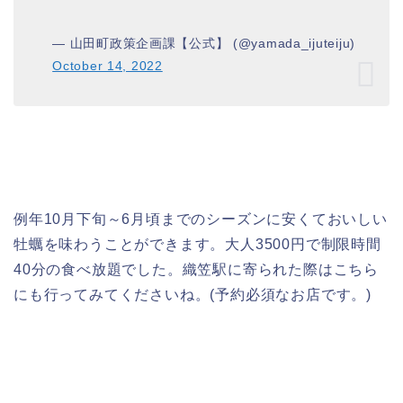
— 山田町政策企画課【公式】 (@yamada_ijuteiju)
October 14, 2022
例年10月下旬～6月頃までのシーズンに安くておいしい
牡蠣を味わうことができます。大人3500円で制限時間
40分の食べ放題でした。織笠駅に寄られた際はこちら
にも行ってみてくださいね。(予約必須なお店です。)