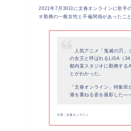
2021年7月30日に文春オンラインに歌
オ勤務の一般女性と不倫関係があったこ
人気アニメ「鬼滅の刃」シ
の女王と呼ばれるLiSA（3
都内某スタジオに勤務するA
とがわかった。
「文春オンライン」特集班
瀬を重ねる姿を撮影した―
引用：文春オンライン