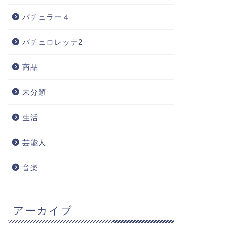
バチェラー４
バチェロレッテ2
商品
未分類
生活
芸能人
音楽
アーカイブ