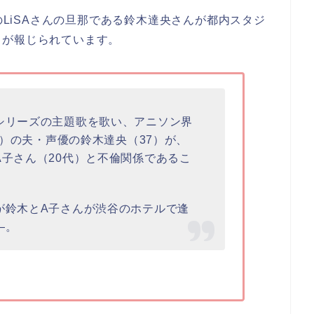
手のLiSAさんの旦那である鈴木達央さんが都内スタジ
とが報じられています。
リーズの主題歌を歌い、アニソン界
4）の夫・声優の鈴木達央（37）が、
子さん（20代）と不倫関係であるこ
が鈴木とA子さんが渋谷のホテルで逢
―。