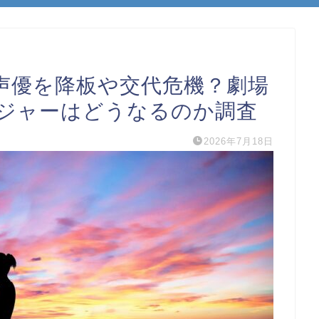
声優を降板や交代危機？劇場
イジャーはどうなるのか調査
2026年7月18日