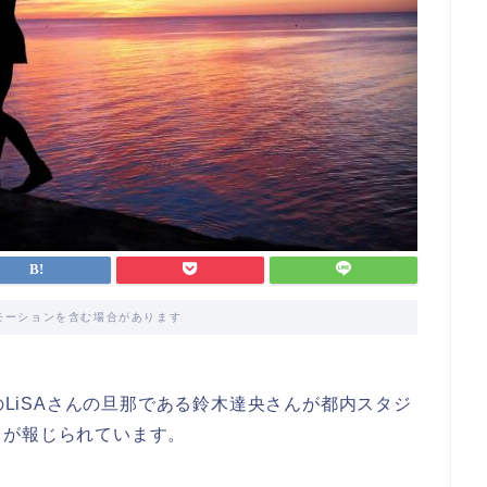
モーションを含む場合があります
手のLiSAさんの旦那である鈴木達央さんが都内スタジ
とが報じられています。