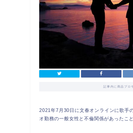
記事内に商品プロ
2021年7月30日に文春オンラインに歌
オ勤務の一般女性と不倫関係があったこ