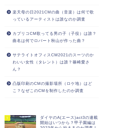
楽天母の日2021CMの曲（音楽）は何で歌
っているアーティストは誰なのか調査
カプリコCM歌ってる男の子（子役）は誰？
曲名は何でロバート秋山が作った曲？
サテライトオフィスCM2021のスーツのか
わいい女性（タレント）は誰？篠崎愛さ
ん？
凸版印刷のCMの撮影場所（ロケ地）はど
こ？なぜこのCMを制作したのか調査
ダイヤのA(エース)act3の連載
1
開始はいつから？甲子園編は
2023年から始まるのか調査！