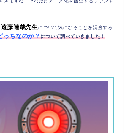
しすぎますね！それだけアニメ化を熱望するファンや
遠藤達哉先生
る
について気になることを調査する
性どっちなのか？
について調べていきました！