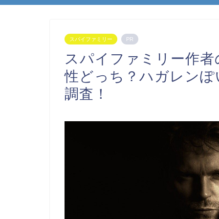
スパイファミリー
PR
スパイファミリー作者
性どっち？ハガレンぽ
調査！