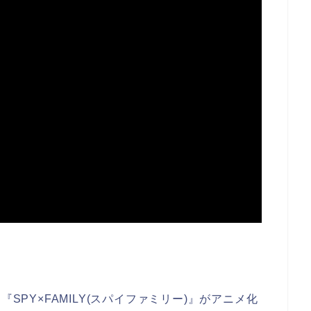
SPY×FAMILY(スパイファミリー)』がアニメ化