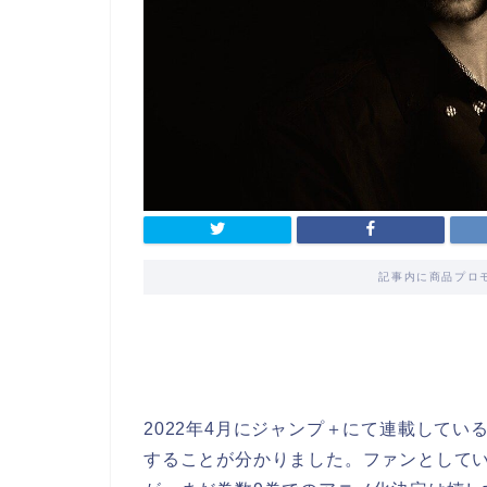
記事内に商品プロ
2022年4月にジャンプ＋にて連載している『
することが分かりました。ファンとして