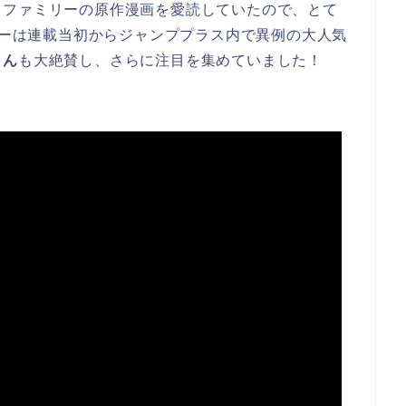
イファミリーの原作漫画を愛読していたので、とて
ミリーは連載当初からジャンププラス内で異例の大人気
さん
も大絶賛し、さらに注目を集めていました！