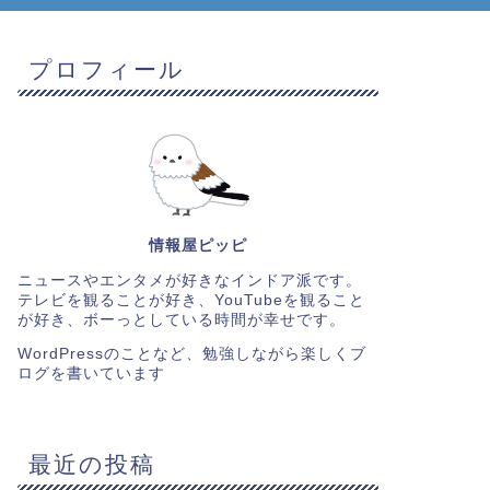
プロフィール
情報屋ピッピ
ニュースやエンタメが好きなインドア派です。
テレビを観ることが好き、YouTubeを観ること
が好き、ボーっとしている時間が幸せです。
WordPressのことなど、勉強しながら楽しくブ
ログを書いています
最近の投稿