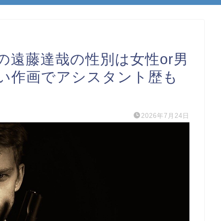
の遠藤達哉の性別は女性or男
い作画でアシスタント歴も
2026年7月24日