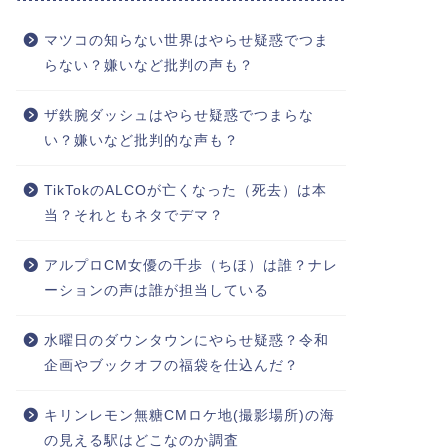
マツコの知らない世界はやらせ疑惑でつま
らない？嫌いなど批判の声も？
ザ鉄腕ダッシュはやらせ疑惑でつまらな
い？嫌いなど批判的な声も？
TikTokのALCOが亡くなった（死去）は本
当？それともネタでデマ？
アルプロCM女優の千歩（ちほ）は誰？ナレ
ーションの声は誰が担当している
水曜日のダウンタウンにやらせ疑惑？令和
企画やブックオフの福袋を仕込んだ？
キリンレモン無糖CMロケ地(撮影場所)の海
の見える駅はどこなのか調査