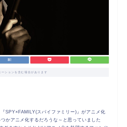
モーションを含む場合があります
SPY×FAMILY(スパイファミリー)』がアニメ化
いつかアニメ化するだろうな～と思っていました