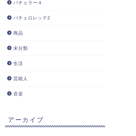
バチェラー４
バチェロレッテ2
商品
未分類
生活
芸能人
音楽
アーカイブ