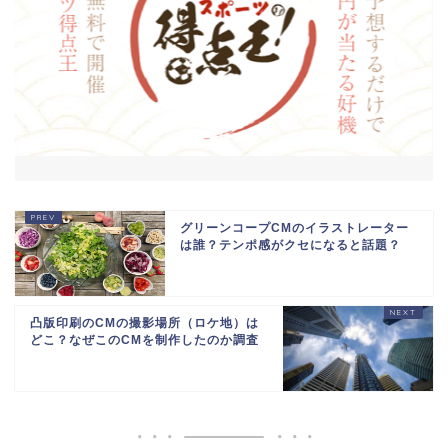
グリーンコープCMのイラストレーター
は誰？テンポ感がクセになると話題？
凸版印刷のCMの撮影場所（ロケ地）は
どこ？なぜこのCMを制作したのか調査