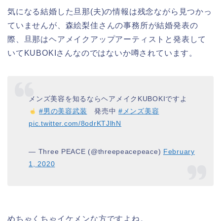
気になる結婚した旦那(夫)の情報は残念ながら見つかっ
ていませんが、森絵梨佳さんの事務所が結婚発表の
際、旦那はヘアメイクアップアーティストと発表して
いてKUBOKIさんなのではないか噂されています。
メンズ美容を知るならヘアメイクKUBOKIですよ
#男の美容武装
発売中
#メンズ美容
pic.twitter.com/8odrKTJlhN
— Three PEACE (@threepeacepeace)
February
1, 2020
めちゃくちゃイケメンな方ですよね。