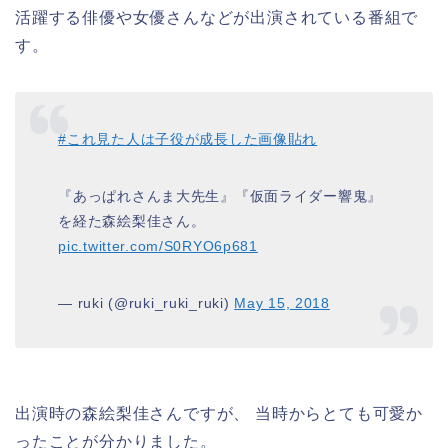
活躍する俳優や女優さんなどが出演されている番組で
す。
#これ見た人は子役が成長した画像貼れ
『あっぱれさんま大先生』『仮面ライダー響鬼』
を経た森絵梨佳さん。
pic.twitter.com/S0RYO6p681
— ruki (@ruki_ruki_ruki)
May 15, 2018
出演時の森絵梨佳さんですが、 当時からとても可愛か
ったことが分かりました。