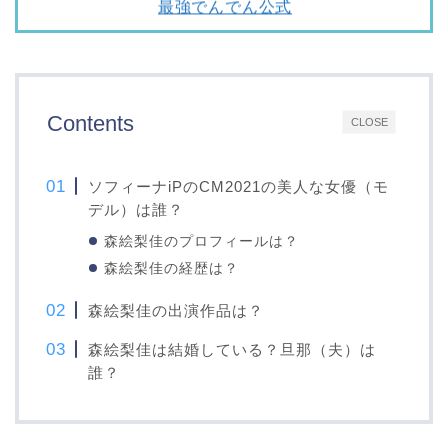
最強でんでん公式
Contents
CLOSE
ソフィーナiPのCM2021の美人な女優（モ
デル）は誰？
森絵梨佳のプロフィールは？
森絵梨佳の経歴は？
森絵梨佳の出演作品は？
森絵梨佳は結婚している？旦那（夫）は
誰？