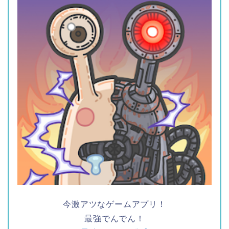
今激アツなゲームアプリ！
最強でんでん！