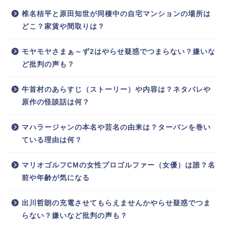
椎名桔平と原田知世が同棲中の自宅マンションの場所は
どこ？家賃や間取りは？
モヤモヤさまぁ～ず2はやらせ疑惑でつまらない？嫌いな
ど批判の声も？
牛首村のあらすじ（ストーリー）や内容は？ネタバレや
原作の怪談話は何？
マハラージャンの本名や芸名の由来は？ターバンを巻い
ている理由は何？
マリオゴルフCMの女性プロゴルファー（女優）は誰？名
前や年齢が気になる
出川哲朗の充電させてもらえませんかやらせ疑惑でつま
らない？嫌いなど批判の声も？