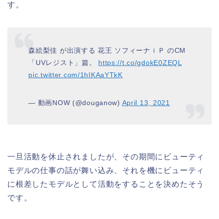
す。
森絵梨佳 が出演する 花王 ソフィーナｉＰ のCM
「UVレジスト」篇。
https://t.co/gdokE0ZEQL
pic.twitter.com/1hIKAaYTkK
— 動画NOW (@douganow)
April 13, 2021
一旦活動を休止されましたが、その期間にビューティ
モデルの仕事の話が舞い込み、それを機にビューティ
に根差したモデルとして活動をすることを決めたそう
です。