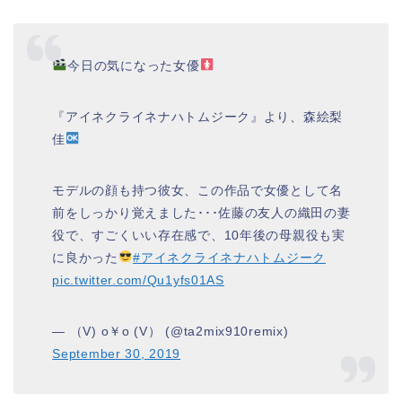
今日の気になった女優
『アイネクライネナハトムジーク』より、森絵梨
佳
モデルの顔も持つ彼女、この作品で女優として名
前をしっかり覚えました･･･佐藤の友人の織田の妻
役で、すごくいい存在感で、10年後の母親役も実
に良かった
#アイネクライネナハトムジーク
pic.twitter.com/Qu1yfs01AS
— （V) o￥o (V） (@ta2mix910remix)
September 30, 2019