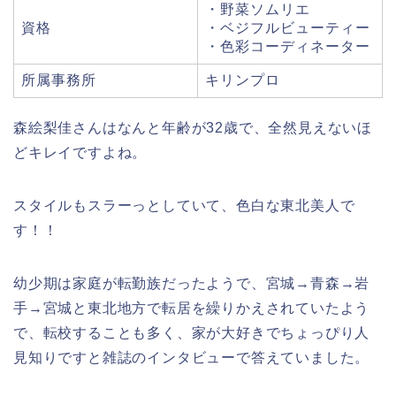
・野菜ソムリエ
資格
・ベジフルビューティー
・色彩コーディネーター
所属事務所
キリンプロ
森絵梨佳さんはなんと年齢が32歳で、全然見えないほ
どキレイですよね。
スタイルもスラーっとしていて、色白な東北美人で
す！！
幼少期は家庭が転勤族だったようで、宮城→青森→岩
手→宮城と東北地方で転居を繰りかえされていたよう
で、転校することも多く、家が大好きでちょっぴり人
見知りですと雑誌のインタビューで答えていました。