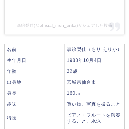
森絵梨佳(@official_mori_erika)がシェアした投稿
名前
森絵梨佳（もり えりか）
生年月日
1988年10月4日
年齢
32歳
出身地
宮城県仙台市
身長
160㎝
趣味
買い物、写真を撮ること
ピアノ・フルートを演奏
特技
すること、水泳