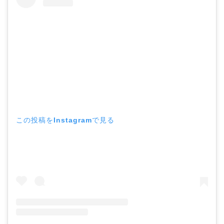
この投稿をInstagramで見る