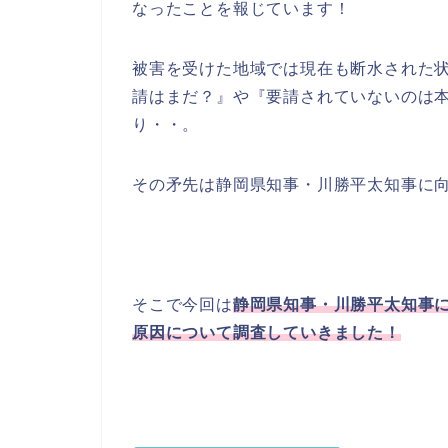
なったことを報じています！
被害を受けた地域では現在も断水された
請はまだ？』や『要請されていないのは
り・・。
その矛先は静岡県知事・川勝平太知事に
そこで今回は
静岡県知事・川勝平太知事
原因について調査していきました！