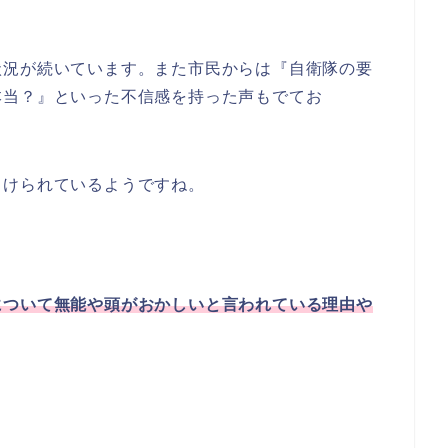
状況が続いています。また市民からは『自衛隊の要
本当？』といった不信感を持った声もでてお
向けられているようですね。
について無能や頭がおかしいと言われている理由や