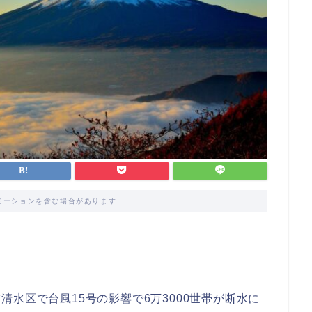
モーションを含む場合があります
岡市清水区で台風15号の影響で6万3000世帯が断水に