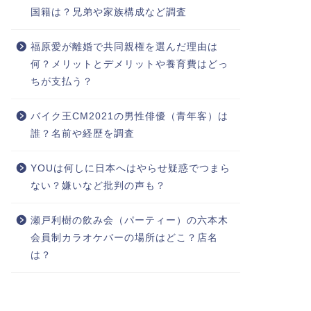
国籍は？兄弟や家族構成など調査
福原愛が離婚で共同親権を選んだ理由は
何？メリットとデメリットや養育費はどっ
ちが支払う？
バイク王CM2021の男性俳優（青年客）は
誰？名前や経歴を調査
YOUは何しに日本へはやらせ疑惑でつまら
ない？嫌いなど批判の声も？
瀬戸利樹の飲み会（パーティー）の六本木
会員制カラオケバーの場所はどこ？店名
は？