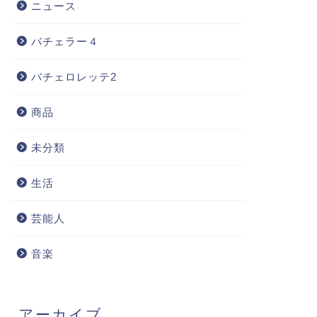
ニュース
バチェラー４
バチェロレッテ2
商品
未分類
生活
芸能人
音楽
アーカイブ