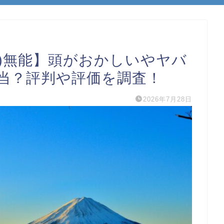
事)無能】頭がおかしいやヤバ
当？評判や評価を調査！
2026年7月28日