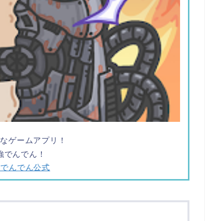
ツなゲームアプリ！
強でんでん！
強でんでん公式