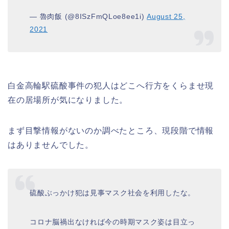
— 魯肉飯 (@8ISzFmQLoe8ee1i)
August 25,
2021
白金高輪駅硫酸事件の犯人はどこへ行方をくらませ現
在の居場所が気になりました。
まず目撃情報がないのか調べたところ、現段階で情報
はありませんでした。
硫酸ぶっかけ犯は見事マスク社会を利用したな。
コロナ脳禍出なければ今の時期マスク姿は目立っ