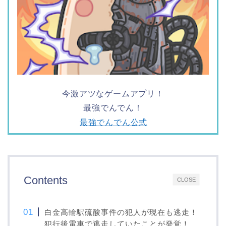
今激アツなゲームアプリ！
最強でんでん！
最強でんでん公式
Contents
CLOSE
白金高輪駅硫酸事件の犯人が現在も逃走！
犯行後電車で逃走していたことが発覚！