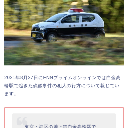
2021年8月27日にFNNプライムオンラインでは白金高
輪駅で起きた硫酸事件の犯人の行方について報じてい
ます。
東京・港区の地下鉄白金高輪駅で、