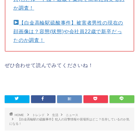
か調査！
【白金高輪駅硫酸事件】被害者男性の現在の
顔画像は？容態(状態)や会社員22歳で新卒だっ
たのか調査！
ぜひ合わせて読んでみてくださいね！
HOME
トレンド
生活
ニュース
【白金高輪駅の硫酸事件】犯人の目撃情報や居場所はどこ？生存しているのか気
になる！