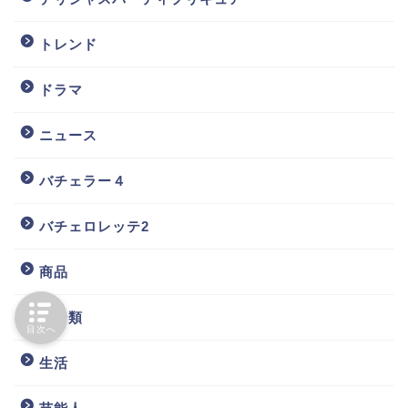
トレンド
ドラマ
ニュース
バチェラー４
バチェロレッテ2
商品
未分類
目次へ
生活