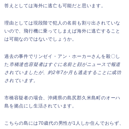
答えとしては海外に逃亡も可能だと思います。
理由としては現段階で犯人の名前も割り出されていな
いので、飛行機に乗ってしまえば海外に逃亡すること
は可能なのではないでしょうか。
過去の事件でリンゼイ・アン・ホーカーさんを殺〇し
た
市橋達也容疑者はすぐに名前と顔がニュースで報道
されていましたが、約2年7か月も逃走することに成功
されています。
市橋容疑者の場合、沖縄県の島尻郡久米島町のオーハ
島を拠点にし生活されています。
こちらの島には70歳代の男性が1人しか住んでおらず、