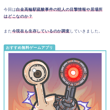
今回は
白金高輪駅硫酸事件の犯人の目撃情報や居場所
はどこなのか？
また
今現在も生存しているのか調査
していきました。
おすすめ無料ゲームアプリ