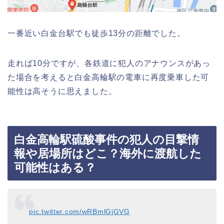
一番近い白金台駅でも徒歩13分の距離でした。
走れば10分ですが、各鉄道に犯人のアナウンスがあっ
た場合を考えると白金高輪駅の電車に再度乗車した可
能性は高そうに思えました。
白金高輪駅硫酸事件の犯人の目撃情
報や居場所はどこ？海外に渡航した
可能性はある？
pic.twitter.com/wRBmlGjGVG