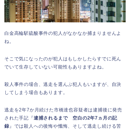
白金高輪駅硫酸事件の犯人がなかなか捕まりませんよ
ね。
そこで気になったのが犯人はもしかしたらすでに死ん
でいて生存していない可能性もありますよね。
殺人事件の場合、逃走を選んぶ犯人もいますが、自決
してしまう場合もあります。
逃走を2年7か月続けた市橋達也容疑者は逮捕後に発売
された手記『
逮捕されるまで 空白の2年7ヵ月の記
録
』では殺人への後悔や懺悔、そして逃走し続ける苦