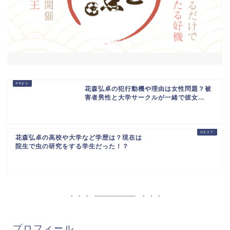
花森弘卓の犯行動機や理由は女性問題？被
害者男性と大学サークルが一緒で彼女...
花森弘卓の高校や大学など学歴は？現在は
院生で虫の研究をする学生だった！？
プロフィール