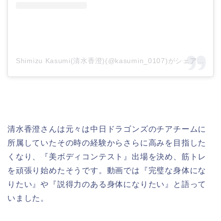
Shimizu Kasumi(清水香澄)(@kasumin_0107)がシェアした投稿
清水香澄さんは元々は中日ドラゴンズのチアチームに
所属していたその時の経験からさらに高みを目指した
くなり、『美ボディコンテスト』出場を決め、筋トレ
を頑張り始めたそうです。動画では『完璧な身体にな
りたい』や『説得力のある身体になりたい』と語って
いました。