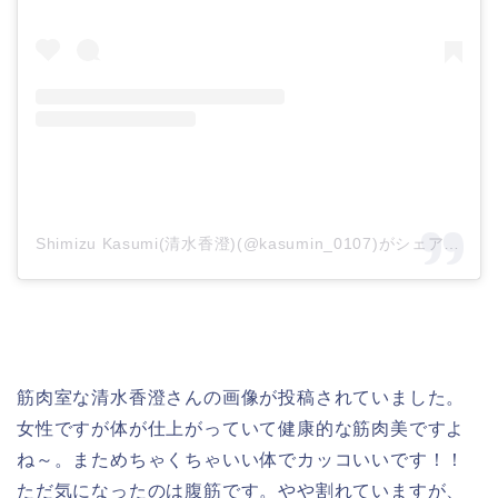
Shimizu Kasumi(清水香澄)(@kasumin_0107)がシェアした投稿
筋肉室な清水香澄さんの画像が投稿されていました。
女性ですが体が仕上がっていて健康的な筋肉美ですよ
ね～。まためちゃくちゃいい体でカッコいいです！！
ただ気になったのは腹筋です。やや割れていますが、