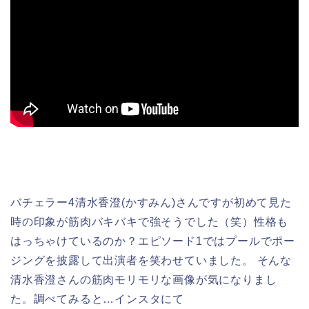
バチェラー4清水香澄(かすみん)さんですが初めて見た
時の印象が筋肉バキバキで強そうでした（笑）性格も
はっちゃけているのか？エピソード1ではプールでポー
ジングを披露して出演者を笑わせていました。 そんな
清水香澄さんの筋肉モリモリな画像が気になりまし
た。調べてみると…インスタにて