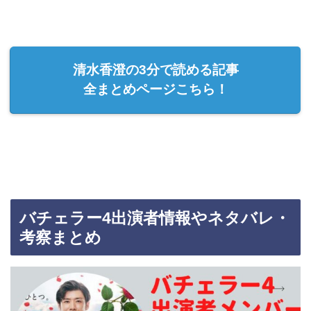
清水香澄の3分で読める記事
全まとめページこちら！
バチェラー4出演者情報やネタバレ・
考察まとめ