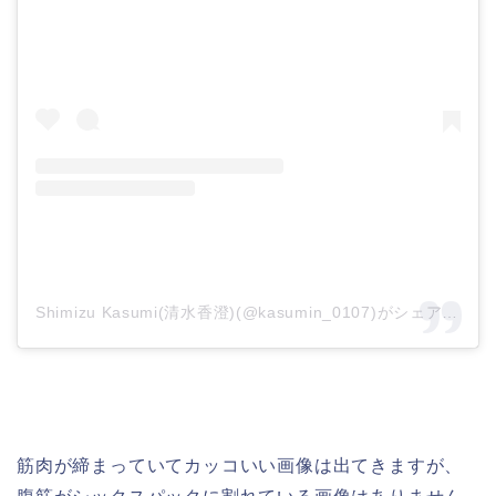
Shimizu Kasumi(清水香澄)(@kasumin_0107)がシェアした投稿
筋肉が締まっていてカッコいい画像は出てきますが、