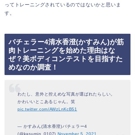
ってトレーニングされているのではないかと思いま
す。
バチェラー4清水香澄(かすみん)が筋
肉トレーニングを始めた理由はな
ぜ？美ボディコンテストを目指すた
めなのか調査！
わたし、意外と控えめな写真が選ばれたらしい。
かわいいとこあるじゃん。笑
pic.twitter.com/AWzLnKcB51
— かすみん(清水香澄)バチェラー4
(@kasumin_0107)
November 5, 2021