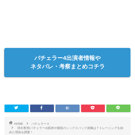
バチェラー4出演者情報や
ネタバレ・考察まとめコチラ
HOME
バチェラー４
清水香澄(バチェラー4)筋肉や腹筋のシックスパック画像は？トレーニングを始
めた理由を調査！