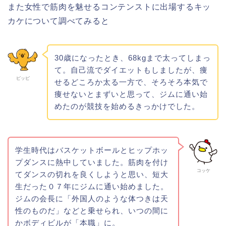
また女性で筋肉を魅せるコンテンストに出場するキッ
カケについて調べてみると
30歳になったとき、68kgまで太ってしまっ
て。自己流でダイエットもしましたが、痩
ピッピ
せるどころか太る一方で、そろそろ本気で
痩せないとまずいと思って、ジムに通い始
めたのが競技を始めるきっかけでした。
学生時代はバスケットボールとヒップホッ
プダンスに熱中していました。筋肉を付け
コッケ
てダンスの切れを良くしようと思い、短大
生だった０７年にジムに通い始めました。
ジムの会長に「外国人のような体つきは天
性のものだ」などと乗せられ、いつの間に
かボディビルが「本職」に。