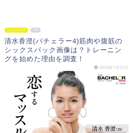
バチェラー４
PR
清水香澄(バチェラー4)筋肉や腹筋の
シックスパック画像は？トレーニン
グを始めた理由を調査！
2026年7月22日