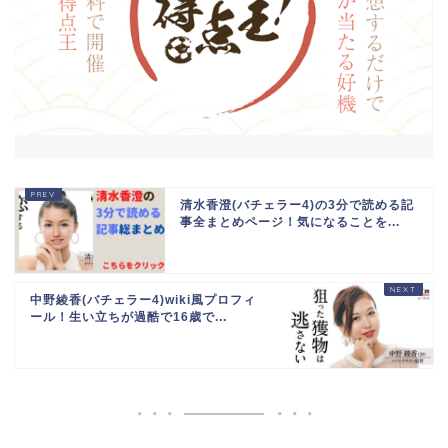
清水香澄(バチェラー4)の3分で読める記
事全まとめページ！気になることを...
中野綾香(バチェラー4)wiki風プロフィ
ール！生い立ちが過酷で16歳で...