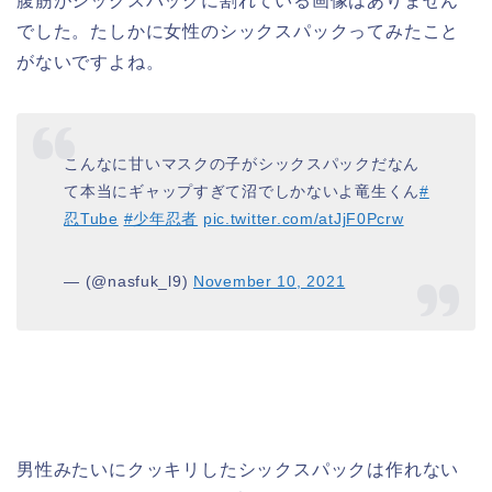
腹筋がシックスパックに割れている画像はありません
でした。たしかに女性のシックスパックってみたこと
がないですよね。
こんなに甘いマスクの子がシックスパックだなん
て本当にギャップすぎて沼でしかないよ竜生くん
#
忍Tube
#少年忍者
pic.twitter.com/atJjF0Pcrw
— (@nasfuk_l9)
November 10, 2021
男性みたいにクッキリしたシックスパックは作れない