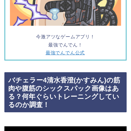
今激アツなゲームアプリ！
最強でんでん！
最強でんでん公式
バチェラー4清水香澄(かすみん)の筋
肉や腹筋のシックスパック画像はあ
る？何年ぐらいトレーニングしてい
るのか調査！