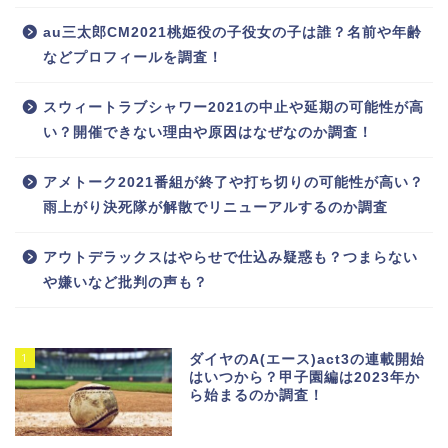
au三太郎CM2021桃姫役の子役女の子は誰？名前や年齢
などプロフィールを調査！
スウィートラブシャワー2021の中止や延期の可能性が高
い？開催できない理由や原因はなぜなのか調査！
アメトーク2021番組が終了や打ち切りの可能性が高い？
雨上がり決死隊が解散でリニューアルするのか調査
アウトデラックスはやらせで仕込み疑惑も？つまらない
や嫌いなど批判の声も？
1
ダイヤのA(エース)act3の連載開始
はいつから？甲子園編は2023年か
ら始まるのか調査！