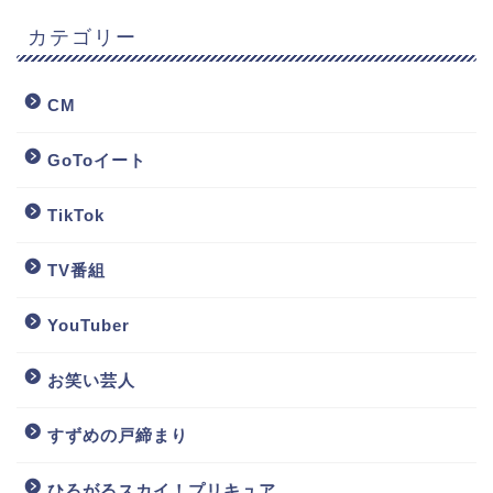
カテゴリー
CM
GoToイート
TikTok
TV番組
YouTuber
お笑い芸人
すずめの戸締まり
ひろがるスカイ！プリキュア