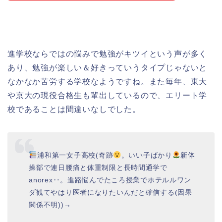
進学校ならではの悩みで勉強がキツイという声が多く
あり、勉強が楽しい＆好きっていうタイプじゃないと
なかなか苦労する学校なようですね。また毎年、東大
や京大の現役合格生も輩出しているので、エリート学
校であることは間違いなしでした。
浦和第一女子高校(奇跡
。いい子ばかり
新体
操部で連日腰痛と体重制限と長時間通学で
anorex‥。進路悩んでたころ授業でホテルルワン
ダ観てやはり医者になりたいんだと確信する(因果
関係不明))→