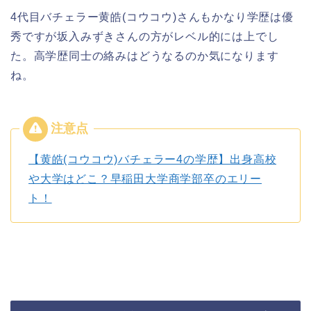
4代目バチェラー黄皓(コウコウ)さんもかなり学歴は優
秀ですが坂入みずきさんの方がレベル的には上でし
た。高学歴同士の絡みはどうなるのか気になります
ね。
【黄皓(コウコウ)バチェラー4の学歴】出身高校
や大学はどこ？早稲田大学商学部卒のエリー
ト！