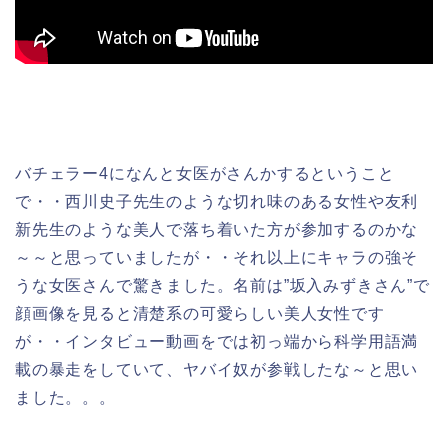
バチェラー4になんと女医がさんかするということ
で・・西川史子先生のような切れ味のある女性や友利
新先生のような美人で落ち着いた方が参加するのかな
～～と思っていましたが・・それ以上にキャラの強そ
うな女医さんで驚きました。名前は”坂入みずきさん”で
顔画像を見ると清楚系の可愛らしい美人女性です
が・・インタビュー動画をでは初っ端から科学用語満
載の暴走をしていて、ヤバイ奴が参戦したな～と思い
ました。。。