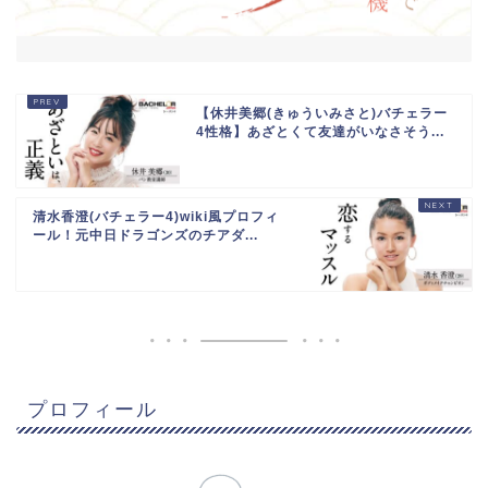
【休井美郷(きゅういみさと)バチェラー
4性格】あざとくて友達がいなさそう...
清水香澄(バチェラー4)wiki風プロフィ
ール！元中日ドラゴンズのチアダ...
プロフィール