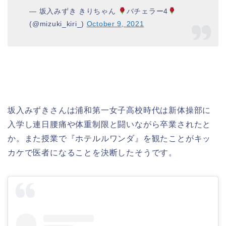
— 坂入みずき きりちゃん
バチェラー4
(@mizuki_kiri_)
October 9, 2021
坂入みずきさんは浦和第一女子高校時代は新体操部に
入学し連日腰痛や体重制限と闘いながら卒業されたと
か。また授業で『ホテルルワンダ』を観たことがキッ
カケで医者になることを決断したそうです。