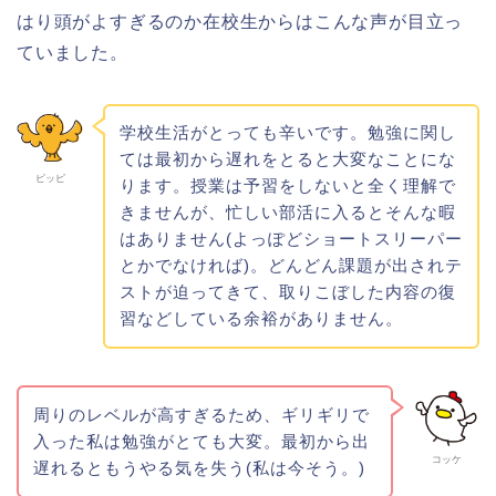
はり頭がよすぎるのか在校生からはこんな声が目立っ
ていました。
学校生活がとっても辛いです。勉強に関し
ては最初から遅れをとると大変なことにな
ピッピ
ります。授業は予習をしないと全く理解で
きませんが、忙しい部活に入るとそんな暇
はありません(よっぽどショートスリーパー
とかでなければ)。どんどん課題が出されテ
ストが迫ってきて、取りこぼした内容の復
習などしている余裕がありません。
周りのレベルが高すぎるため、ギリギリで
入った私は勉強がとても大変。最初から出
コッケ
遅れるともうやる気を失う(私は今そう。)