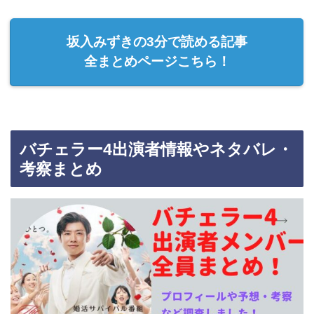
坂入みずきの3分で読める記事
全まとめページこちら！
バチェラー4出演者情報やネタバレ・
考察まとめ