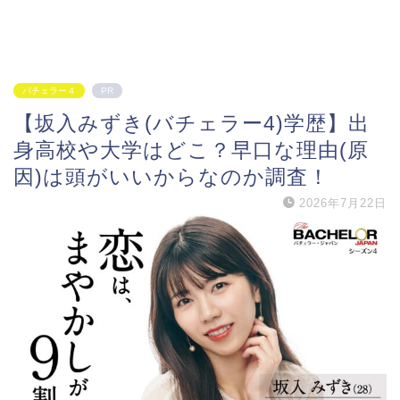
バチェラー４
PR
【坂入みずき(バチェラー4)学歴】出
身高校や大学はどこ？早口な理由(原
因)は頭がいいからなのか調査！
2026年7月22日