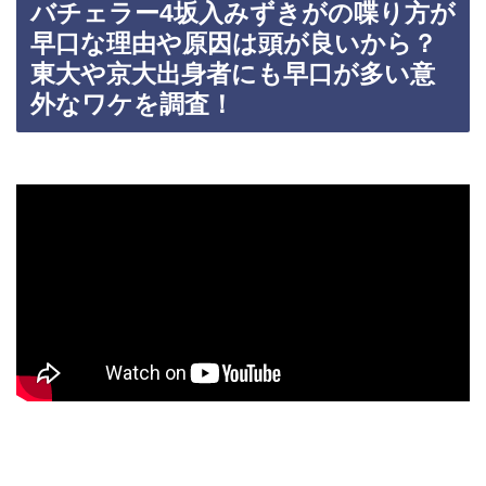
バチェラー4坂入みずきがの喋り方が
早口な理由や原因は頭が良いから？
東大や京大出身者にも早口が多い意
外なワケを調査！