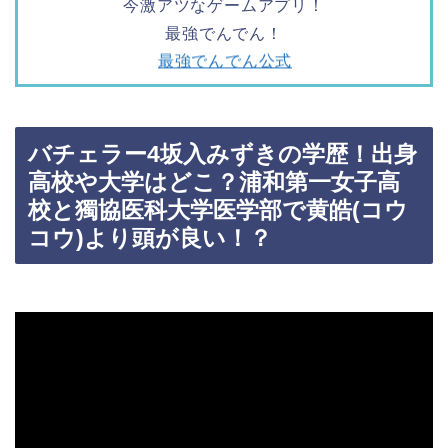
今激アツなゲームアプリ！
最強でんでん！
最強でんでん公式
バチェラー4坂入みずきの学歴！出身
高校や大学はどこ？浦和第一女子高
校と獨協医科大学医学部で黄皓(コウ
コウ)より頭が良い！？