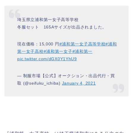
埼玉県立浦和第一女子高等学校
冬服セット 165Aサイズが出品されました。
現在価格：15,000 円
#浦和第一女子高等学校
#浦和
第一女子高校
#浦和第一女子
#浦和第一
pic.twitter.com/dGX0Y1YhU9
— 制服市場【公式】オークション・出品代行・買
取 (@seifuku_ichiba)
January 4, 2021