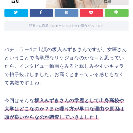
記事内に商品プロモーションを含む場合があります
バチェラー4に出演の坂入みずきさんですが、女医さん
ということで高学歴なリケジョなのかな～と思ってい
たら、インタビュー動画をみると親しみやすいキャラ
で拍子抜けしました。お高くとまっている感じもなく
て素敵ですよね。
今回はそんな
坂入みずきさんの学歴として出身高校や
大学はどこなのか？また喋り方が早口な理由や原因は
頭が良いからなのか調査していきました！