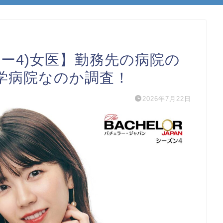
ー4)女医】勤務先の病院の
学病院なのか調査！
2026年7月22日