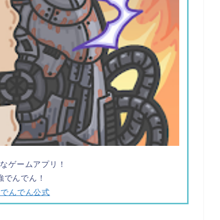
ツなゲームアプリ！
強でんでん！
強でんでん公式