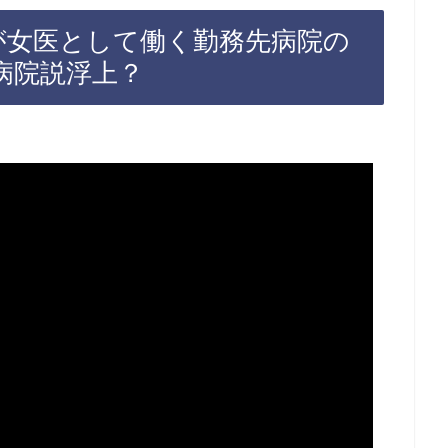
が女医として働く勤務先病院の
病院説浮上？