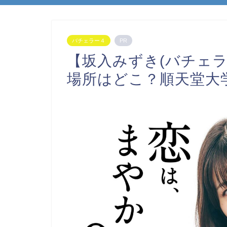
バチェラー４
PR
【坂入みずき(バチェラ
場所はどこ？順天堂大