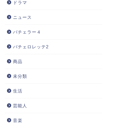
ドラマ
ニュース
バチェラー４
バチェロレッテ2
商品
未分類
生活
芸能人
音楽