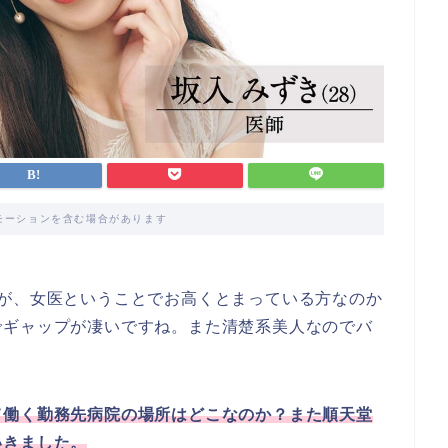
モーションを含む場合があります
すが、女医ということでお高くとまっている方なのか
でギャップが凄いですね。また清楚系美人なのでバ
て働く勤務先病院の場所はどこなのか？また順天堂
いきました。