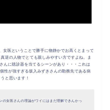
が、女医ということで勝手に物静かでお高くとまって
く真逆の人物でとても親しみやすい方ですよね。ま
)さんに聴診器を当てるシーンがあり・・・これは
そんな個性が強すぎる坂入みずきさんの勤務先である病
こうと思います！
ズンの女医さんの理論がワイにはまだ理解できんかっ