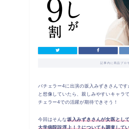
記事内に商品プロ
バチェラー4に出演の坂入みずきさんで
と想像していたら、親しみやすいキャラ
チェラー4での活躍が期待できそう！
今回はそんな
坂入みずきさんが女医とし
大学病院説浮上！？についても調査して