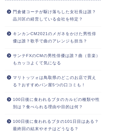
門倉健コーチが駆け落ちした女社長は誰？
品川区の経営している会社を特定？
キンカンCM2021のメガネをかけた男性俳
優は誰？歌手で曲のアレンジも担当？
サンテFXのCMの男性俳優は誰？曲（音楽）
もカッコよくて気になる
マリトッツォは鳥取県のどこのお店で買え
る？おすすめパン屋5つの口コミも！
100日後に食われるブタのカルビの種類や性
別は？食べられる理由や目的は何？
100日後に食われるブタの101日目はある？
最終回の結末やオチはどうなる？