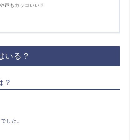
や声もカッコいい？
はいる？
は？
んでした。