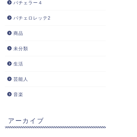
バチェラー４
バチェロレッテ2
商品
未分類
生活
芸能人
音楽
アーカイブ