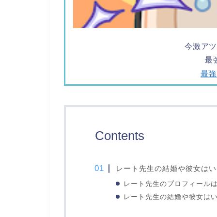
今激ア
最
最
Contents
レート先生の結婚や彼女はい
レート先生のプロフィール
レート先生の結婚や彼女は