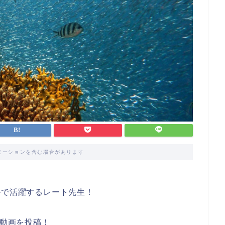
モーションを含む場合があります
ネルで活躍する
レート先生
！
動画を投稿！