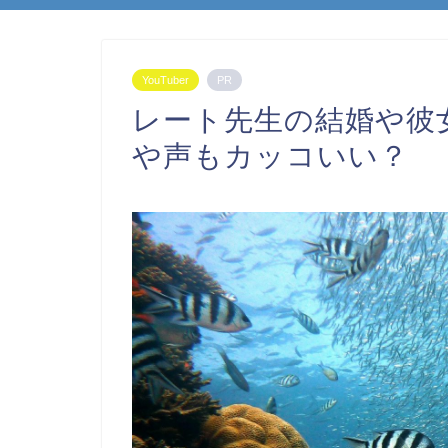
YouTuber
PR
レート先生の結婚や彼
や声もカッコいい？