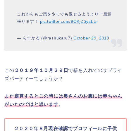
これからもご恩を少しでも返せるようより一層頑
張ります！
pic.twitter.com/9OKjZSysLE
— らすかる (@rashukaru7)
October 29, 2019
この
２０１９年１０月２９日
で籍を入れてのサプライ
ズパーティーでしょうか？
また逆算するとこの時には奥さんのお腹には赤ちゃん
がいたのではと思います
。
２０２０年８月現在確認でプロフィールに子供