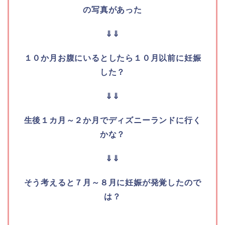
の写真があった
⇓⇓
１０か月お腹にいるとしたら１０月以前に妊娠
した？
⇓⇓
生後１カ月～２か月でディズニーランドに行く
かな？
⇓⇓
そう考えると７月～８月に妊娠が発覚したので
は？