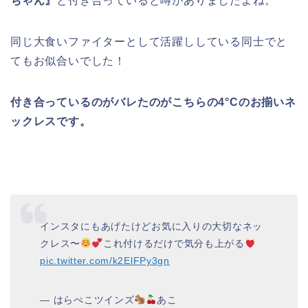
ちゃん』
と付き合っていると噂がありましたよね。
同じ大食いファイターとして活躍ししている同士でと
てもお似合いでした！
付き合っているのがバレたのがこちらの4°Cのお揃いネ
ックレスです。
インスタにもあげたけどお気に入りの大切なネッ
クレス〜
これ付けるだけで気分も上がる
pic.twitter.com/k2ElFPy3gn
— はらぺこツインズ
あこ