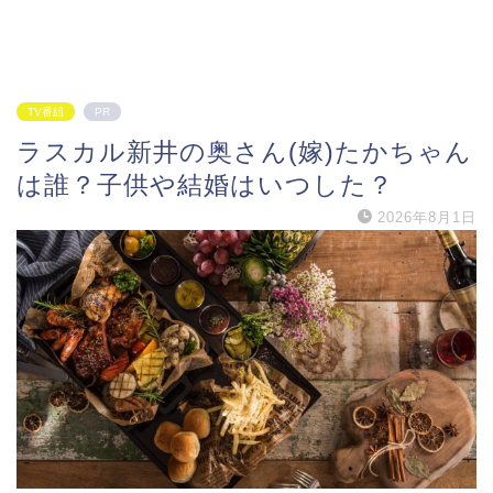
TV番組
PR
ラスカル新井の奥さん(嫁)たかちゃん
は誰？子供や結婚はいつした？
2026年8月1日