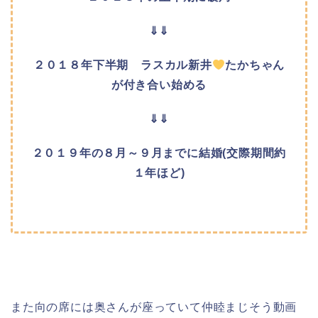
⇓⇓
２０１８年下半期 ラスカル新井
たかちゃん
が付き合い始める
⇓⇓
２０１９年の８月～９月までに結婚(交際期間約
１年ほど)
また向の席には奥さんが座っていて仲睦まじそう動画