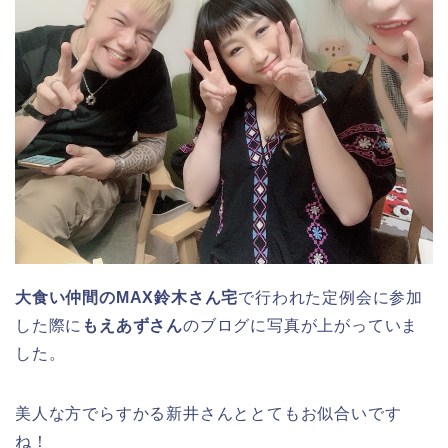
大食い仲間のMAX鈴木さん宅
で行われた定例会に参加
した際に
もえあずさん
のブログに写真が上がっていま
した。
美人な方でらすかる新井さんととてもお似合いです
ね！