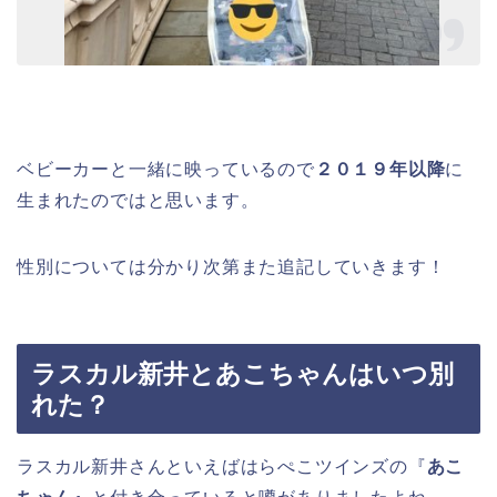
ベビーカーと一緒に映っているので
２０１９
年以降
に
生まれたのではと思います。
性別については分かり次第また追記していきます！
ラスカル新井とあこちゃんはいつ別
れた？
ラスカル新井さんといえばはらぺこツインズの『
あこ