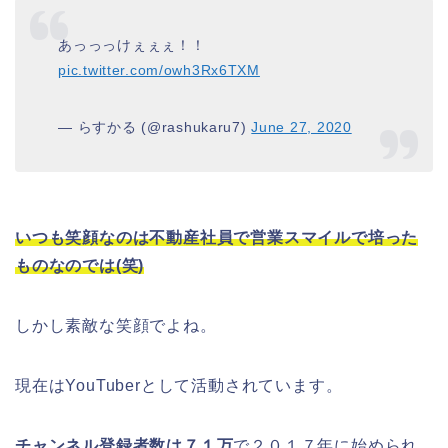
あっっっけぇぇぇ！！
pic.twitter.com/owh3Rx6TXM
— らすかる (@rashukaru7)
June 27, 2020
いつも笑顔なのは不動産社員で営業スマイルで培った
ものなのでは(笑)
しかし素敵な笑顔でよね。
現在はYouTuberとして活動されています。
チャンネル登録者数は７１万
で２０１７年に始められ