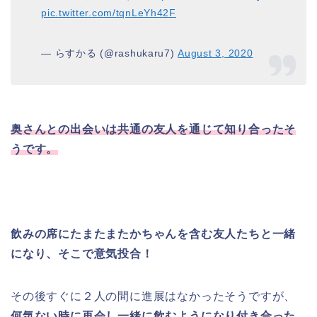
pic.twitter.com/tqnLeYh42F
— らすかる (@rashukaru7)
August 3, 2020
奥さんとの出会いは共通の友人を通じて知り合ったそ
うです。
飲みの席にたまたまたかちゃんを含む友人たちと一緒
になり、そこで意気投合！
その後すぐに２人の間に進展はなかったそうですが、
何気ない時に再会し一緒に飲むようになり付き合った