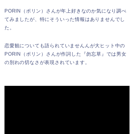
PORIN（ポリン）さんが年上好きなのか気になり調べ
てみましたが、特にそういった情報はありませんでし
た。
恋愛観についても語られていませんんが大ヒット中の
PORIN（ポリン）さんが作詞した『勿忘草』では男女
の別れの切なさが表現されています。