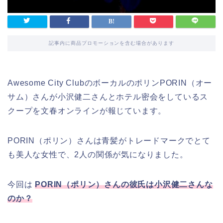
記事内に商品プロモーションを含む場合があります
Awesome City ClubのボーカルのポリンPORIN（オー
サム）さんが小沢健二さんとホテル密会をしているス
クープを文春オンラインが報じています。
PORIN（ポリン）さんは青髪がトレードマークでとて
も美人な女性で、2人の関係が気になりました。
今回は
PORIN（ポリン）さんの彼氏は小沢健二さんな
のか？