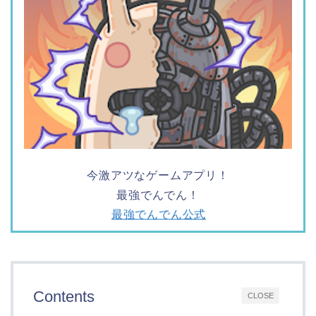
今激アツなゲームアプリ！
最強でんでん！
最強でんでん公式
Contents
CLOSE