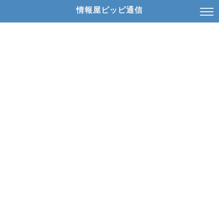
情報屋ピッピ通信