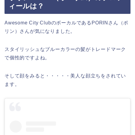
ィールは？
Awesome City ClubのボーカルであるPORINさん（ポ
リン）さんが気になりました。
スタイリッシュなブルーカラーの髪がトレードマーク
で個性的ですよね。
そして顔をみると・・・・・美人な顔立ちをされてい
ます。