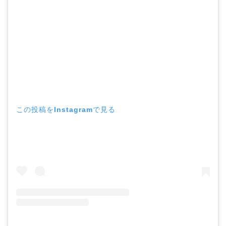
この投稿をInstagramで見る