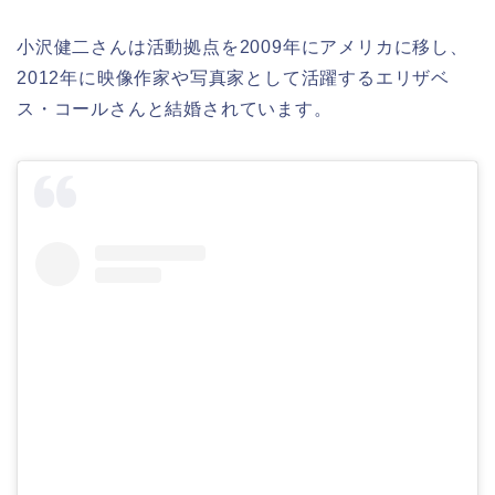
小沢健二さんは活動拠点を2009年にアメリカに移し、
2012年に映像作家や写真家として活躍するエリザベ
ス・コールさんと結婚されています。