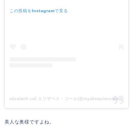
この投稿をInstagramで見る
elizabeth coll エリザベス・コール(@myobstaclecourse)がシェアした投稿
美人な奥様ですよね。