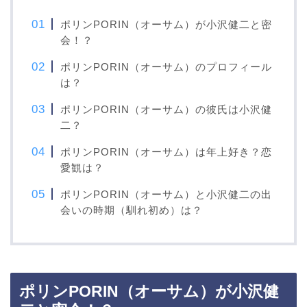
ポリンPORIN（オーサム）が小沢健二と密
会！？
ポリンPORIN（オーサム）のプロフィール
は？
ポリンPORIN（オーサム）の彼氏は小沢健
二？
ポリンPORIN（オーサム）は年上好き？恋
愛観は？
ポリンPORIN（オーサム）と小沢健二の出
会いの時期（馴れ初め）は？
ポリンPORIN（オーサム）が小沢健