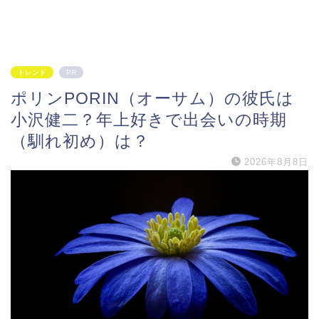
トレンド
PR
ポリンPORIN（オーサム）の彼氏は
小沢健二？年上好きで出会いの時期
（馴れ初め）は？
2026年8月8日