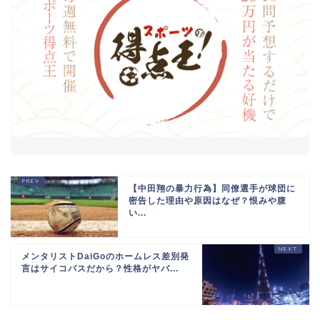
【中田翔の暴力行為】同僚選手が球団に
密告した理由や原因はなぜ？恨みや腹
い...
メンタリストDaiGoのホームレス差別発
言はサイコパスだから？性格がヤバ...