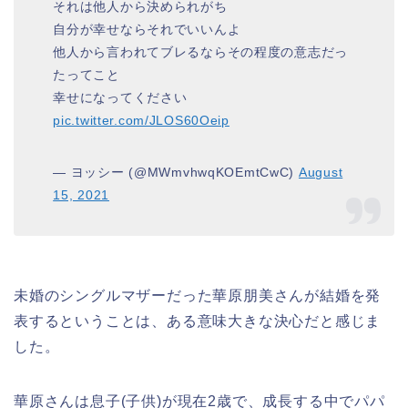
それは他人から決められがち
自分が幸せならそれでいいんよ
他人から言われてブレるならその程度の意志だっ
たってこと
幸せになってください
pic.twitter.com/JLOS60Oeip
— ヨッシー (@MWmvhwqKOEmtCwC)
August
15, 2021
未婚のシングルマザーだった華原朋美さんが結婚を発
表するということは、ある意味大きな決心だと感じま
した。
華原さんは息子(子供)が現在2歳で、成長する中でパパ