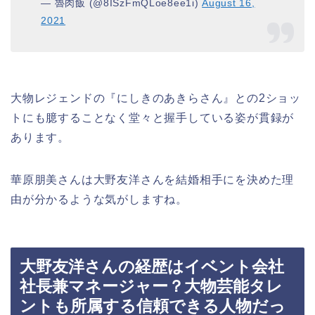
— 魯肉飯 (@8ISzFmQLoe8ee1i)
August 16,
2021
大物レジェンドの『にしきのあきらさん』との2ショッ
トにも臆することなく堂々と握手している姿が貫録が
あります。
華原朋美さんは大野友洋さんを結婚相手にを決めた理
由が分かるような気がしますね。
大野友洋さんの経歴はイベント会社
社長兼マネージャー？大物芸能タレ
ントも所属する信頼できる人物だっ