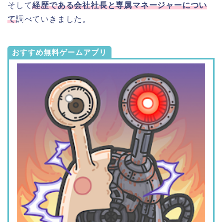
そして
経歴である会社社長と専属マネージャーについ
て
調べていきました。
おすすめ無料ゲームアプリ