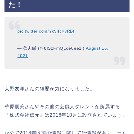
た！
pic.twitter.com/Yk94cKvRBt
— 魯肉飯 (@8ISzFmQLoe8ee1i)
August 16,
2021
大野友洋さんの経歴が気になりました。
華原朋美さんやその他の芸能人タレントが所属する
『株式会社伝元』は2018年10月に設立されています。
なので2018年以前の情報に関しては情報がありません