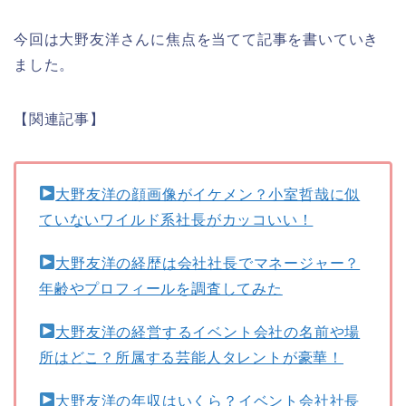
今回は大野友洋さんに焦点を当てて記事を書いていき
ました。
【関連記事】
大野友洋の顔画像がイケメン？小室哲哉に似
ていないワイルド系社長がカッコいい！
大野友洋の経歴は会社社長でマネージャー？
年齢やプロフィールを調査してみた
大野友洋の経営するイベント会社の名前や場
所はどこ？所属する芸能人タレントが豪華！
大野友洋の年収はいくら？イベント会社社長