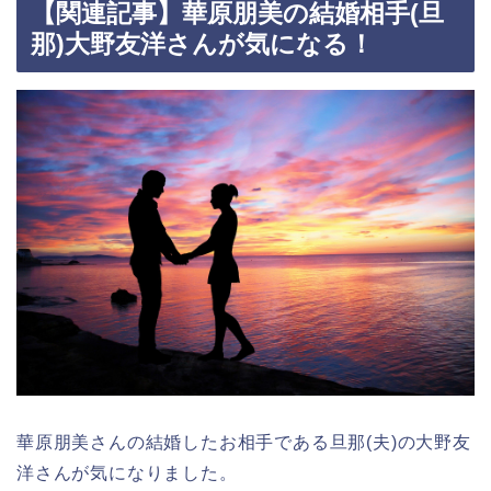
【関連記事】華原朋美の結婚相手(旦
那)大野友洋さんが気になる！
華原朋美さんの結婚したお相手である旦那(夫)の大野友
洋さんが気になりました。