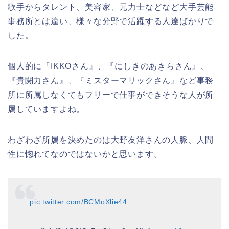
歌手からタレント、美容家、元力士などなど大手芸能
事務所とは違い、様々な分野で活躍する人達ばかりで
した。
個人的に『IKKOさん』、『にしきのあきらさん』、
『貴闘力さん』、『ミスターマリックさん』など事務
所に所属しなくてもフリーで仕事ができそうな人が所
属していますよね。
わざわざ所属を決めたのは大野友洋さんの人脈、人間
性に惚れてなのではないかと思います。
pic.twitter.com/BCMoXlie44