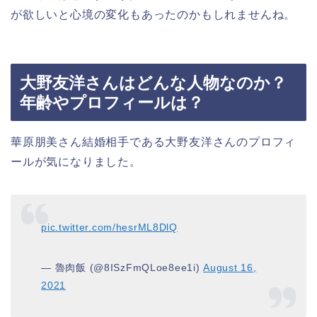
が欲しいと心境の変化もあったのかもしれませんね。
大野友洋さんはどんな人物なのか？
年齢やプロフィールは？
華原朋美さん結婚相手である大野友洋さんのプロフィ
ールが気になりました。
pic.twitter.com/hesrML8DlQ
— 魯肉飯 (@8ISzFmQLoe8ee1i)
August 16,
2021