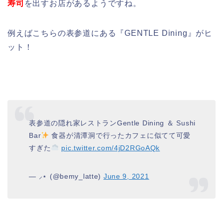
寿司
を出すお店があるようですね。
例えばこちらの表参道にある『GENTLE Dining』がヒ
ット！
表参道の隠れ家レストランGentle Dining ＆ Sushi
Bar
食器が清潭洞で行ったカフェに似てて可愛
すぎた
pic.twitter.com/4jD2RGoAQk
— ⸝⋆ (@bemy_latte)
June 9, 2021