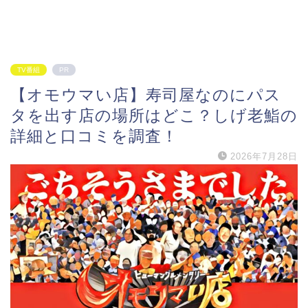
TV番組
PR
【オモウマい店】寿司屋なのにパス
タを出す店の場所はどこ？しげ老鮨の
詳細と口コミを調査！
2026年7月28日