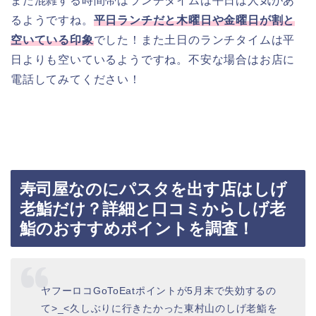
また混雑する時間帯はランチタイムは平日は人気があ
るようですね。
平日ランチだと木曜日や金曜日が割と
空いている印象
でした！また土日のランチタイムは平
日よりも空いているようですね。不安な場合はお店に
電話してみてください！
寿司屋なのにパスタを出す店はしげ
老鮨だけ？詳細と口コミからしげ老
鮨のおすすめポイントを調査！
ヤフーロコGoToEatポイントが5月末で失効するの
て>_<久しぶりに行きたかった東村山のしげ老鮨を