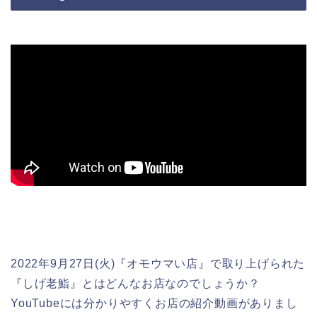
2022年9月27日(火)『オモウマい店』で取り上げられた
『しげ老鮨』とはどんなお店なのでしょうか？
YouTubeには分かりやすくお店の紹介動画がありまし