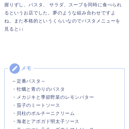
握りずし、パスタ、 サラダ、スープを同時に食べられ
るというお店でした。夢のような組み合わせですよ
ね。また本格的というくらいなのでパスタメニューを
見ると↓↓
～定番パスタ～
・牡蠣と青のりのパスタ
・メカジキと季節野菜のレモンバター
・茄子のミートソース
・貝柱のポルチーニクリーム
・海老とアボガド明太子ソース​​