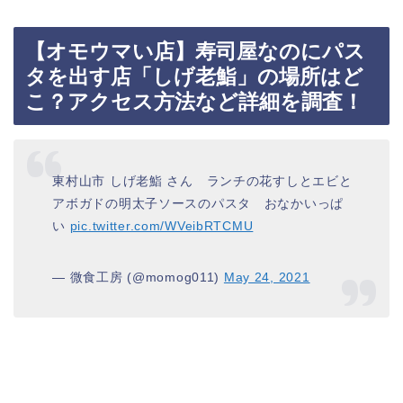
【オモウマい店】寿司屋なのにパス
タを出す店「しげ老鮨」の場所はど
こ？アクセス方法など詳細を調査！
東村山市 しげ老鮨 さん ランチの花すしとエビと
アボガドの明太子ソースのパスタ おなかいっぱ
い
pic.twitter.com/WVeibRTCMU
— 微食工房 (@momog011)
May 24, 2021