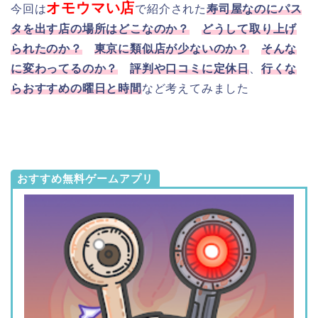
オモウマい店
今回は
で紹介された
寿司屋なのにパス
タを出す店の場所はどこなのか？
どうして取り上げ
られたのか？
東京に類似店が少ないのか？
そんな
に変わってるのか？
評判や口コミに定休日
、
行くな
らおすすめの曜日と時間
など考えてみました
おすすめ無料ゲームアプリ