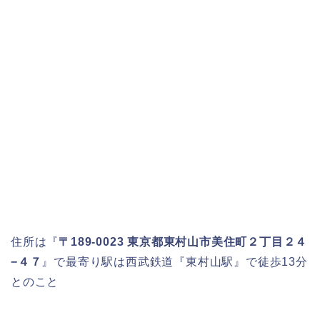
住所は『
〒189-0023 東京都東村山市美住町２丁目２４
−４７
』で最寄り駅は西武鉄道『東村山駅』で徒歩13分
とのこと