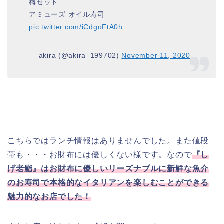
梅セット
アミューズ オイル寿司
pic.twitter.com/iCdgoFtA0h
— akira (@akira_199702)
November 11, 2020
こちらではランチ情報はありませんでした。また値段
帯も・・・お財布には優しくない様です。なので
『し
げ老鮨』はお財布に優しいリーズナブルに新鮮な魚介
のお寿司で本格的なイタリアンを楽しむことができる
魅力的なお店でした！