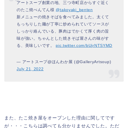
アートスープ創業の地、三つ寺町店からすぐ近く
のたこ焼べんてん様
@takoyaki_benten
新メニューの焼きそばを食べてみました。太くて
もっちりした麺が丁寧に炒められていてソースが
しっかり絡んでいる、豚肉はでかくて厚く肉の旨
味が強い。ちゃんとした焼きそば屋さんの味がす
る、美味しいです。
pic.twitter.com/bUjrNTSYMD
— アートスープ@ほんわか展 (@GalleryArtsoup)
July 21, 2022
また、たこ焼き屋をオープンした理由に関してです
が・・・こちらは調べても分かりませんでした。ただ