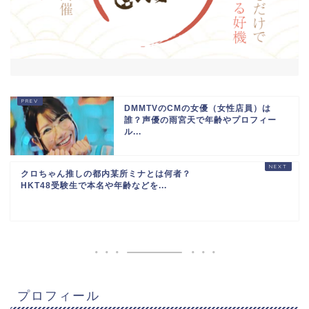
DMMTVのCMの女優（女性店員）は
誰？声優の雨宮天で年齢やプロフィー
ル...
クロちゃん推しの都内某所ミナとは何者？
HKT48受験生で本名や年齢などを...
プロフィール