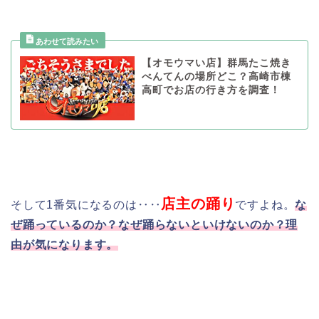
【オモウマい店】群馬たこ焼き
べんてんの場所どこ？高崎市棟
高町でお店の行き方を調査！
店主の踊り
そして1番気になるのは‥‥
ですよね。
な
ぜ踊っているのか？なぜ踊らないといけないのか？理
由が気になります。