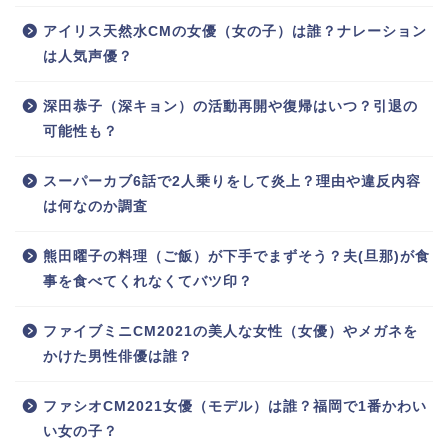
アイリス天然水CMの女優（女の子）は誰？ナレーション
は人気声優？
深田恭子（深キョン）の活動再開や復帰はいつ？引退の
可能性も？
スーパーカブ6話で2人乗りをして炎上？理由や違反内容
は何なのか調査
熊田曜子の料理（ご飯）が下手でまずそう？夫(旦那)が食
事を食べてくれなくてバツ印？
ファイブミニCM2021の美人な女性（女優）やメガネを
かけた男性俳優は誰？
ファシオCM2021女優（モデル）は誰？福岡で1番かわい
い女の子？