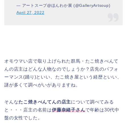
— アートスープ@ほんわか展 (@GalleryArtsoup)
April 27, 2022
オモウマい店で取り上げられた群馬・たこ焼きべんて
んの店主はどんな人物なのでしょうか？店先のパフォ
ーマンス(踊り)といい、たこ焼き屋という経歴といい、
謎が多くて調べがいがありますね。
そんな
たこ焼きべんてんの店主
について調べてみる
と・・・店主の名前は
伊藤奈緒子さん
で年齢は30代中
盤の女性でした。