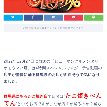
記事内に商品プロモーションを含む場合があります
2022年12月27日に放送の『ヒューマングルメンタリー
オモウマい店』は4時間スペシャルですが、予告動画の
店主が愉快に踊る群馬県のお店が面白そうで気になり
ました。
たこ焼きべん
群馬県にあるたこ焼き店
で店名は”
てん
”というお店ですが、なぜ店主が踊るのか？踊ら