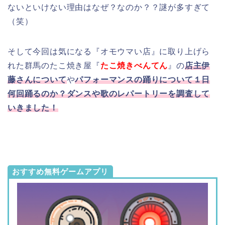
ないといけない理由はなぜ？なのか？？謎が多すぎて
（笑）
そして今回は気になる『オモウマい店』に取り上げら
れた群馬のたこ焼き屋『
たこ焼きべんてん
』の
店主伊
藤さんについて
や
パフォーマンスの踊りについて１日
何回踊るのか？ダンスや歌のレパートリーを調査して
いきました！
おすすめ無料ゲームアプリ