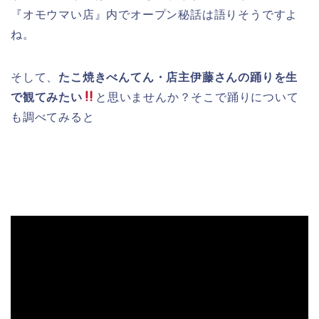
『オモウマい店』内でオープン秘話は語りそうですよ
ね。
そして、
たこ焼きべんてん・店主伊藤さんの踊りを生
で観てみたい
と思いませんか？そこで踊りについて
も調べてみると