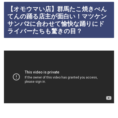
【オモウマい店】群馬たこ焼きべん
てんの踊る店主が面白い！マツケン
サンバ2に合わせて愉快な踊りにド
ライバーたちも驚きの目？