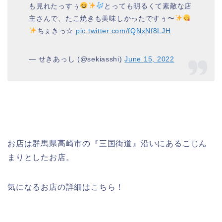
も見れたっすぅ
とっても明るくて素敵な店
主さんで、たこ焼きも美味しかったですぅ〜
ちぇきっ☆
pic.twitter.com/fQNxNf8LJH
— せきあっし (@sekiasshi)
June 15, 2022
お店は群馬県高崎市の『三国街道』沿いにあるこじん
まりとしたお店。
気になるお店の詳細はこちら！