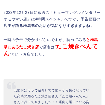
2022年12月27日に放送の『ヒューマングルメンタリー
オモウマい店』は4時間スペシャルですが、予告動画の
店主が踊る群馬県のお店が気になりすぎますよね。
一瞬の予告で分かりづらいですが、調べてみる
と群馬
たこ焼きべんて
県にあるたこ焼き店
で店名は”
ん
”というお店でした。
以前おはカラで紹介してて前々から気になってい
た高崎の踊るたこ焼き屋さん『たこ焼べんてん』
さんに行って来ました〜！！運良く踊っている姿