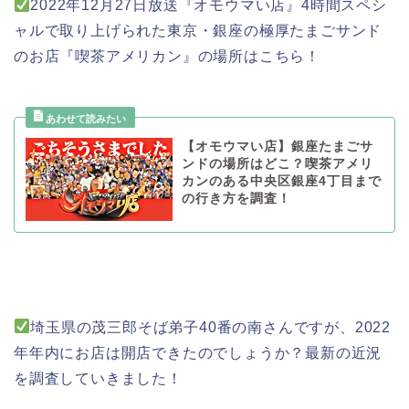
2022年12月27日放送『オモウマい店』4時間スペシ
ャルで取り上げられた東京・銀座の極厚たまごサンド
のお店『喫茶アメリカン』の場所はこちら！
【オモウマい店】銀座たまごサ
ンドの場所はどこ？喫茶アメリ
カンのある中央区銀座4丁目まで
の行き方を調査！
埼玉県の茂三郎そば弟子40番の南さんですが、2022
年年内にお店は開店できたのでしょうか？最新の近況
を調査していきました！