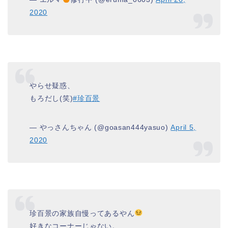
2020
やらせ疑惑、
もろだし(笑)
#珍百景
— やっさんちゃん (@goasan444yasuo)
April 5,
2020
珍百景の家族自慢ってあるやん
好きなコーナーじゃない。