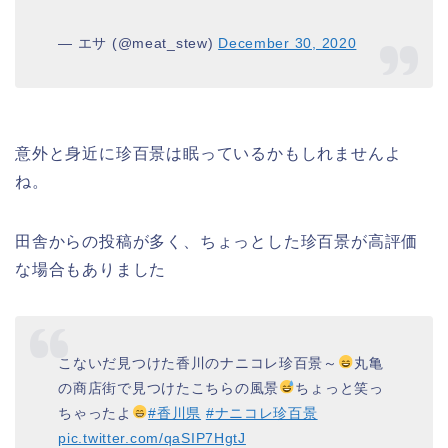
— エサ (@meat_stew)
December 30, 2020
意外と身近に珍百景は眠っているかもしれませんよ
ね。
田舎からの投稿が多く、ちょっとした珍百景が高評価
な場合もありました
こないだ見つけた香川のナニコレ珍百景～
丸亀
の商店街で見つけたこちらの風景
ちょっと笑っ
ちゃったよ
#香川県
#ナニコレ珍百景
pic.twitter.com/qaSIP7HgtJ