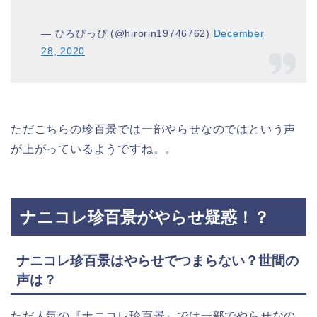
— ひろぴっぴ (@hirorin19746762)
December
28, 2020
ただこちらの珍百景では一部やらせなのではという声
が上がっているようですね。。
ナニコレ珍百景がやらせ疑惑！？
ナニコレ珍百景はやらせでつまらない？世間の
声は？
ただ人気の『ナニコレ珍百景』では一部でやらせなの