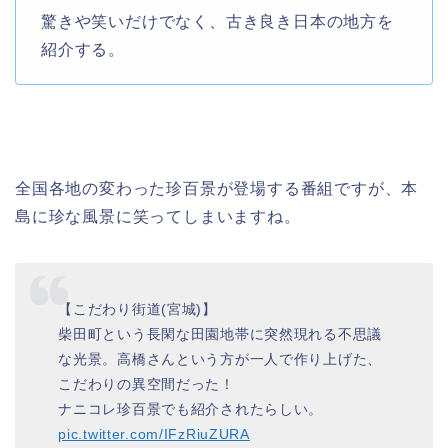
驚きや笑いだけでなく、古き良き日本の地方を
紹介する。
全国各地の変わった珍百景が登場する番組ですが、本
島に珍な風景に笑ってしまいますね。
【こだわり街道(宮城)】
柴田町という長閑な田園地帯に突然現れる不思議
な光景。高橋さんという方が一人で作り上げた、
こだわりの異空間だった！
ナニコレ珍百景でも紹介されたらしい。
pic.twitter.com/IFzRiuZURA