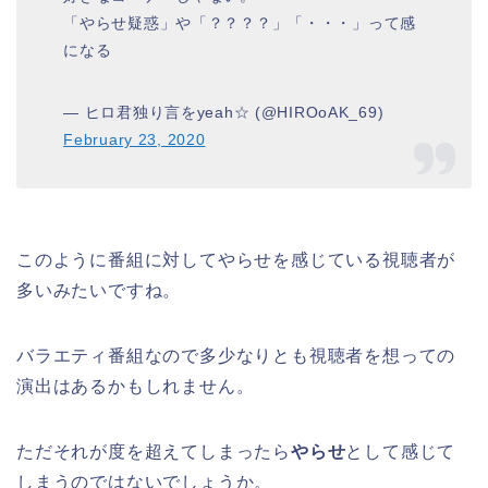
「やらせ疑惑」や「？？？？」「・・・」って感
になる
— ヒロ君独り言をyeah☆ (@HIROoAK_69)
February 23, 2020
このように番組に対してやらせを感じている視聴者が
多いみたいですね。
バラエティ番組なので多少なりとも視聴者を想っての
演出はあるかもしれません。
ただそれが度を超えてしまったら
やらせ
として感じて
しまうのではないでしょうか。