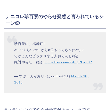
ナニコレ珍百景のやらせ疑惑と言われているシ
ーン②
珍百景に、福崎町！
3000くらいの中から8位やってさ＼(^o^)／
てかこんなビックリする人おらんし(笑)
絶対やらせ！(笑)
pic.twitter.com/ZrFQPUevU7
— すぷーんかおり (@sajitter091)
March 16,
2016
またランキングでやらせ疑惑があったようです。