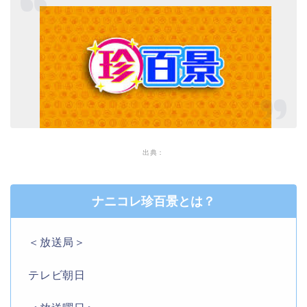
出典：
ナニコレ珍百景とは？
＜放送局＞
テレビ朝日