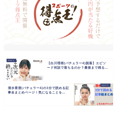
【白川理桜(バチェラー4)脱落】エピソ
ード何話で落ちるのか？最後まで残る...
清水香澄(バチェラー4)の3分で読める記
事全まとめページ！気になることを...