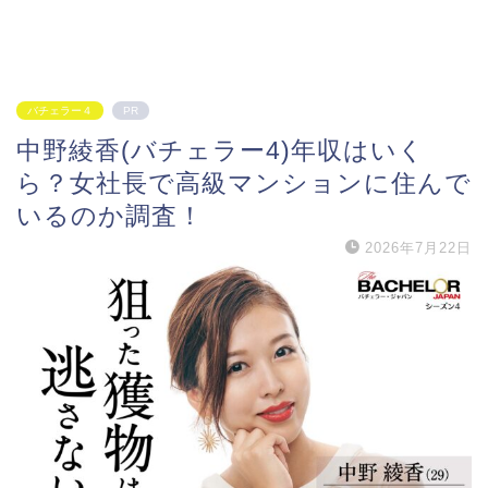
バチェラー４
PR
中野綾香(バチェラー4)年収はいく
ら？女社長で高級マンションに住んで
いるのか調査！
2026年7月22日