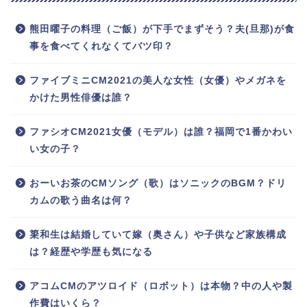
熊田曜子の料理（ご飯）が下手でまずそう？夫(旦那)が食
事を食べてくれなくてバツ印？
ファイブミニCM2021の美人な女性（女優）やメガネを
かけた男性俳優は誰？
ファシオCM2021女優（モデル）は誰？福岡で1番かわい
い女の子？
おーいお茶のCMソング（歌）はソニックのBGM？ドリ
カムの歌う曲名は何？
簗和生は結婚していて嫁（奥さん）や子供など家族構成
は？経歴や学歴も気になる
アコムCMのアツロイド（ロボット）は本物？中の人や製
作費はいくら？