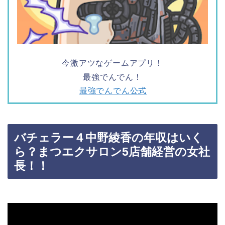
今激アツなゲームアプリ！
最強でんでん！
最強でんでん公式
バチェラー４中野綾香の年収はいく
ら？まつエクサロン5店舗経営の女社
長！！