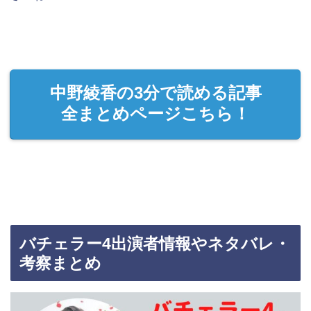
中野綾香の3分で読める記事
全まとめページこちら！
バチェラー4出演者情報やネタバレ・
考察まとめ