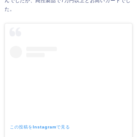
んでしたが、純性製品で7万円以上とお高いカートでし
た。
この投稿をInstagramで見る