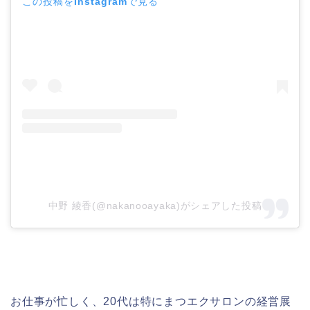
この投稿をInstagramで見る
中野 綾香(@nakanooayaka)がシェアした投稿
お仕事が忙しく、20代は特にまつエクサロンの経営展