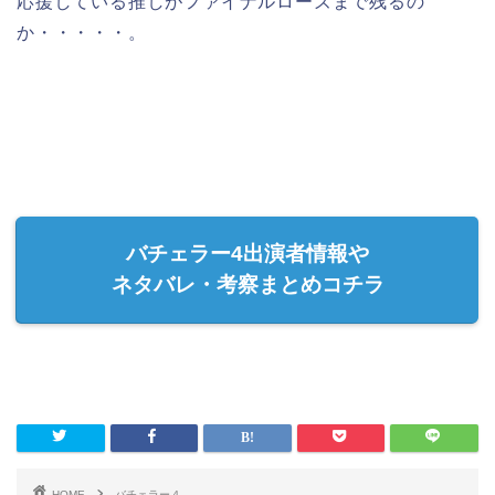
応援している推しがファイナルローズまで残るの
か・・・・・。
バチェラー4出演者情報や
ネタバレ・考察まとめコチラ
HOME
バチェラー４