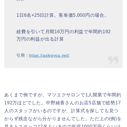
1日6名×25日計算。客単価5,000円の場合。
経費を引いて
月間16万円の利益で年間約192
万円の利益が出る
計算
引用：
https://askigyou.net/
あくまで例ですが、マツエクサロンで1人開業で年間約
192万ほどでした。中野綾香さんのお店5店舗で総勢17
人のスタッフがいるのですが、計算式を探しても見つ
からず残念ながら分かりませんでした。ただ上の(例)を
見るとスタッフ17名もいるので年収1000万円くらいは