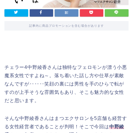
記事内に商品プロモーションを含む場合があります
チェラー4中野綾香さんは独特なフェロモンが漂う小悪
魔系女性ですよね～。落ち着いた話し方や仕草が素敵
なんですが‥‥‥笑顔の裏には男性を手のひらで転が
すのが上手そうな雰囲気もあり、そこも魅力的な女性
だと思います。
そんな中野綾香さんはまつエクサロンを5店舗も経営す
る女性経営者であることが判明！そこで今回は
中野綾