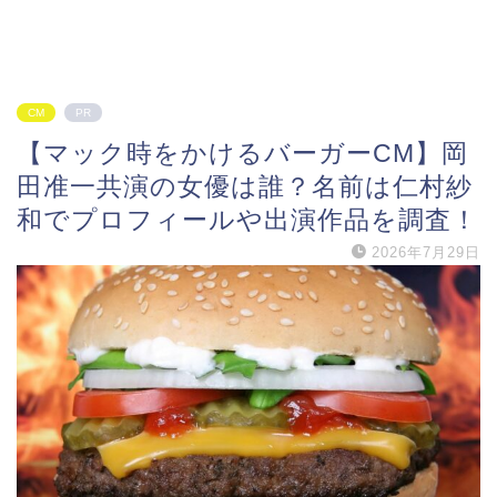
CM
PR
【マック時をかけるバーガーCM】岡
田准一共演の女優は誰？名前は仁村紗
和でプロフィールや出演作品を調査！
2026年7月29日