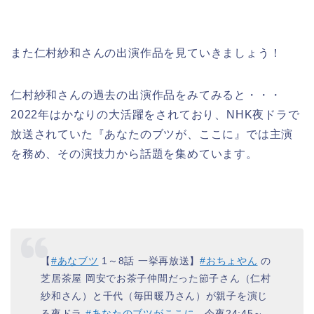
また仁村紗和さんの出演作品を見ていきましょう！
仁村紗和さんの過去の出演作品をみてみると・・・
2022年はかなりの大活躍をされており、NHK夜ドラで
放送されていた『あなたのブツが、ここに』では主演
を務め、その演技力から話題を集めています。
【
#あなブツ
1～8話 一挙再放送】
#おちょやん
の
芝居茶屋 岡安でお茶子仲間だった節子さん（仁村
紗和さん）と千代（毎田暖乃さん）が親子を演じ
る夜ドラ
#あなたのブツがここに
。今夜24:45～