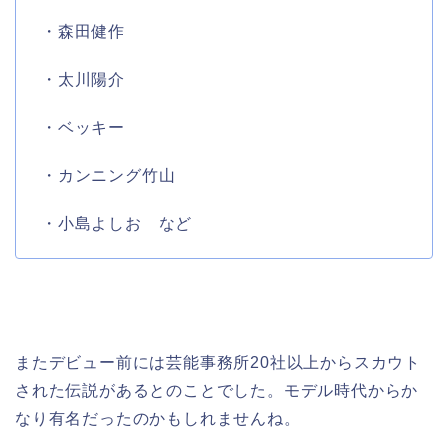
・森田健作
・太川陽介
・ベッキー
・カンニング竹山
・小島よしお など
またデビュー前には芸能事務所20社以上からスカウト
された伝説があるとのことでした。モデル時代からか
なり有名だったのかもしれませんね。