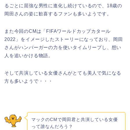
るごとに屈強な男性に進化し続けているので、18歳の
岡田さんの姿に歓喜するファンも多いようです。
また今回のCMは「FIFAワールドカップカタール
2022」をイメージしたストーリーになっており、岡田
さんがハンバーガーの力を使いタイムリープし、想い
人を追いかける物語。
そして共演している女優さんがとても美人で気になる
方も多いようで・・・
マックのCMで岡田君と共演している女優
って誰なんだろう？