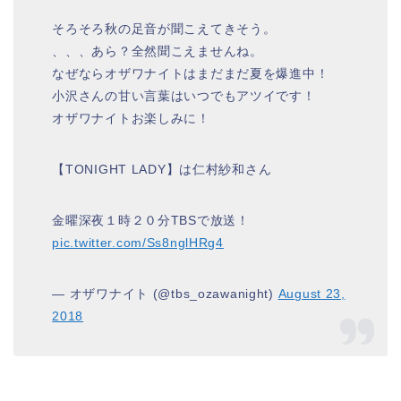
そろそろ秋の足音が聞こえてきそう。
、、、あら？全然聞こえませんね。
なぜならオザワナイトはまだまだ夏を爆進中！
小沢さんの甘い言葉はいつでもアツイです！
オザワナイトお楽しみに！
【TONIGHT LADY】は仁村紗和さん
金曜深夜１時２０分TBSで放送！
pic.twitter.com/Ss8nglHRg4
— オザワナイト (@tbs_ozawanight)
August 23,
2018