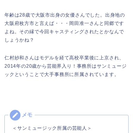
年齢は28歳で大阪市出身の女優さんでした。出身地の
大阪府枚方市と言えば・・・岡田准一さんと同郷です
よね。その縁で今回キャスティングされたとかなんで
しょうかね？
仁村紗和さんはモデルを経て高校卒業後に上京され、
2014年の20歳から芸能界入り！事務所はサンミュージ
ックということで大手事務所に所属されています。
＜サンミュージック所属の芸能人＞