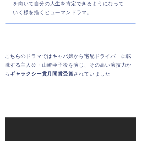
を向いて自分の人生を肯定できるようになって
いく様を描くヒューマンドラマ。
こちらのドラマではキャバ嬢から宅配ドライバーに転
職する主人公・山崎亜子役を演じ、その高い演技力か
ら
ギャラクシー賞月間賞受賞
されていました！