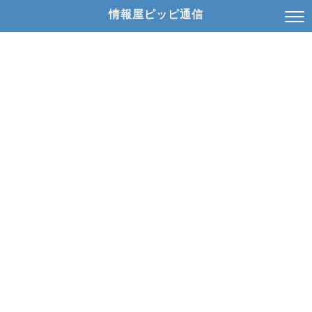
情報屋ピッピ通信