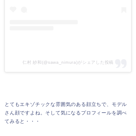
仁村 紗和(@sawa_nimura)がシェアした投稿
とてもエキゾチックな雰囲気のある顔立ちで、モデル
さん顔ですよね。そして気になるプロフィールを調べ
てみると・・・