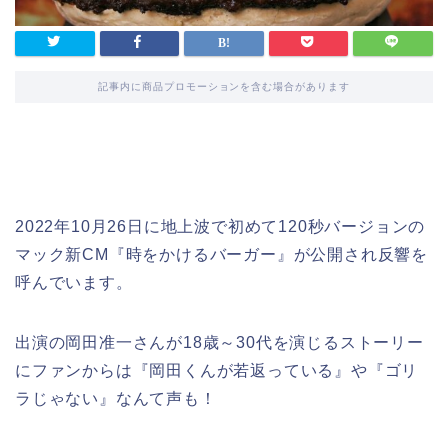
記事内に商品プロモーションを含む場合があります
2022年10月26日に地上波で初めて120秒バージョンの
マック新CM『時をかけるバーガー』が公開され反響を
呼んでいます。
出演の岡田准一さんが18歳～30代を演じるストーリー
にファンからは『岡田くんが若返っている』や『ゴリ
ラじゃない』なんて声も！