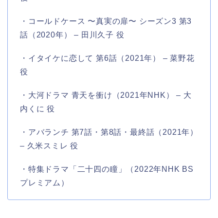
・コールドケース 〜真実の扉〜 シーズン3 第3
話（2020年） – 田川久子 役
・イタイケに恋して 第6話（2021年） – 菜野花
役
・大河ドラマ 青天を衝け（2021年NHK） – 大
内くに 役
・アバランチ 第7話・第8話・最終話（2021年）
– 久米スミレ 役
・特集ドラマ「二十四の瞳」（2022年NHK BS
プレミアム）