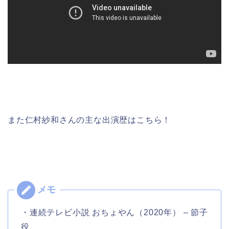
また仁村紗和さんの主な出演歴はこちら！
・連続テレビ小説 おちょやん（2020年） – 節子
役