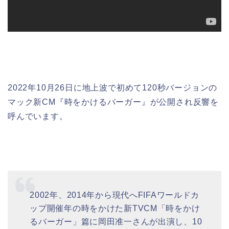
2022年10月26日に地上波で初めて120秒バージョンの
マック新CM『時をかけるバーガー』が公開され反響を
呼んでいます。
2002年、2014年から現代へFIFAワールドカ
ップ開催年の時をかけた新TVCM「時をかけ
るバーガー」篇に岡田准一さんが出演し、10