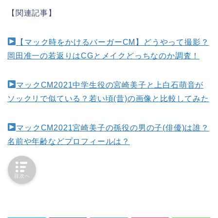
【関連記事】
【マック時をかけるバーガーCM】どうやって撮影？
岡田准一の若返りはCGとメイクどっちなのか調査！
マックCM2021中学生役の宮崎美子と上白石萌音が
ソックリで似ている？若い頃(昔)の画像と比較してみた
マックCM2021宮崎美子の孫役の男の子(俳優)は誰？
名前や年齢などプロフィールは？
目次へ