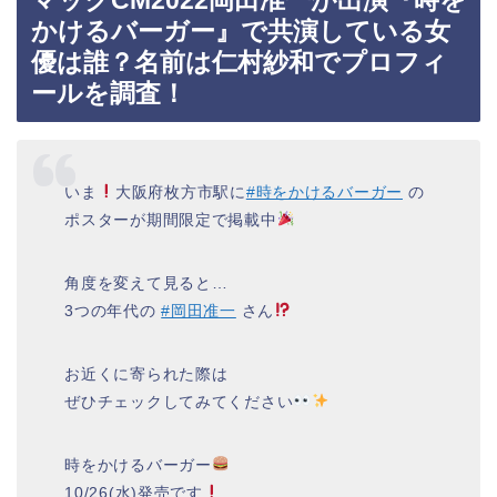
マックCM2022岡田准一が出演『時を
かけるバーガー』で共演している女
優は誰？名前は仁村紗和でプロフィ
ールを調査！
いま
大阪府枚方市駅に
#時をかけるバーガー
の
ポスターが期間限定で掲載中
角度を変えて見ると…
3つの年代の
#岡田准一
さん
お近くに寄られた際は
ぜひチェックしてみてください
時をかけるバーガー
10/26(水)発売です