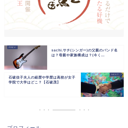
sachi.サチ(シンガー)の父親のバンド名
は？母親や家族構成は？(今く...
石破佳子夫人の経歴や学歴は高校が女子
学院で大学はどこ？【石破茂】
プロフィール