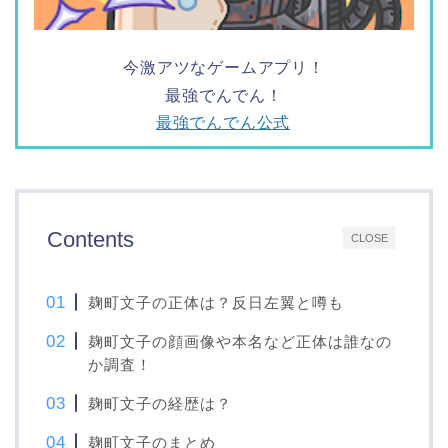
今激アツなゲームアプリ！
最強でんでん！
最強でんでん公式
Contents
CLOSE
麹町文子の正体は？反日左翼と噂も
麹町文子の顔画像や本名など正体は誰なの
か調査！
麹町文子の経歴は？
麹町文子のまとめ