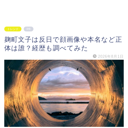
トレンド
PR
麹町文子は反日で顔画像や本名など正
体は誰？経歴も調べてみた
2026年8月1日