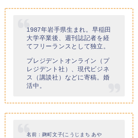
1987年岩手県生まれ。早稲田
大学卒業後、週刊誌記者を経
てフリーランスとして独立。
プレジデントオンライン（プ
レジデント社）、現代ビジネ
ス（講談社）などに寄稿。婚
活中。
名前：麹町文子(こうじまち あや