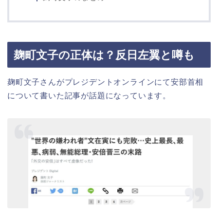
麹町文子の正体は？反日左翼と噂も
麹町文子さんがプレジデントオンラインにて安部首相
について書いた記事が話題になっています。