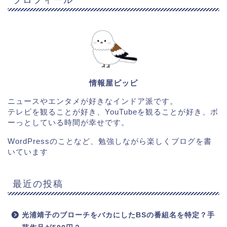
情報屋ピッピ
ニュースやエンタメが好きなインドア派です。
テレビを観ることが好き、YouTubeを観ることが好き、ボ
ーっとしている時間が幸せです。
WordPressのことなど、勉強しながら楽しくブログを書
いています
最近の投稿
光浦靖子のブローチをバカにしたBSの番組名を特定？手