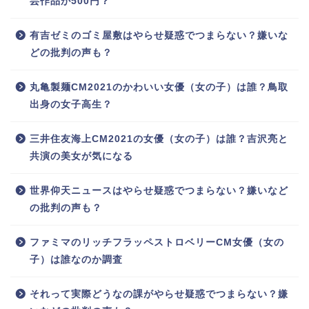
芸作品が500円？
有吉ゼミのゴミ屋敷はやらせ疑惑でつまらない？嫌いな
どの批判の声も？
丸亀製麺CM2021のかわいい女優（女の子）は誰？鳥取
出身の女子高生？
三井住友海上CM2021の女優（女の子）は誰？吉沢亮と
共演の美女が気になる
世界仰天ニュースはやらせ疑惑でつまらない？嫌いなど
の批判の声も？
ファミマのリッチフラッペストロベリーCM女優（女の
子）は誰なのか調査
それって実際どうなの課がやらせ疑惑でつまらない？嫌