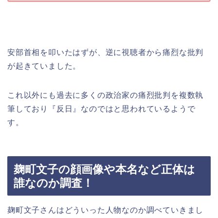
安部首相を叩いたはずが、逆に視聴者から痛烈な批判
が起きていました。
これ以外にも過去に多くの政治家の痛烈批判を複数執
筆しており『反日』なのではと思われているようで
す。
麹町文子の顔画像や本名など正体は
誰なのか調査！
麹町文子さんはどういった人物なのか調べていきまし