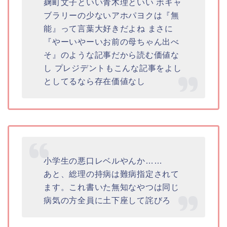
麹町文子
といい青木理といい ボキャ
ブラリーの少ないアホパヨクは『無
能』って言葉大好きだよね まさに
『やーいやーいお前の母ちゃん出べ
そ』のような記事だから読む価値な
し プレジデントもこんな記事をよし
としてるなら存在価値なし
小学生の悪口レベルやんか……
あと、総理の持病は難病指定されて
ます。これ書いた無知なやつは同じ
病気の方全員に土下座して詫びろ