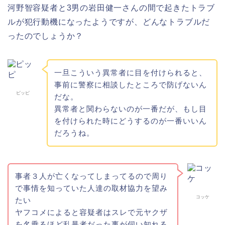
河野智容疑者と3男の岩田健一さんの間で起きたトラブ
ルが犯行動機になったようですが、どんなトラブルだ
ったのでしょうか？
一旦こういう異常者に目を付けられると、
事前に警察に相談したところで防げないん
ピッピ
だな。
異常者と関わらないのが一番だが、もし目
を付けられた時にどうするのが一番いいん
だろうね。
事者３人が亡くなってしまってるので周り
で事情を知っていた人達の取材協力を望み
コッケ
たい
ヤフコメによると容疑者はスレで元ヤクザ
を名乗るほど乱暴者だった事が伺い知れる