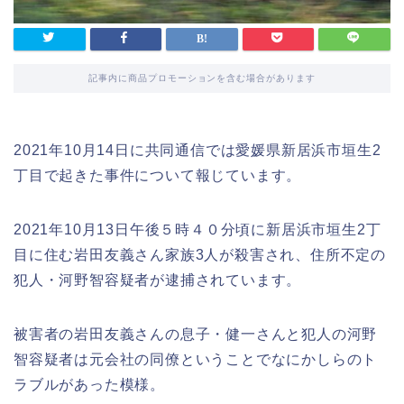
記事内に商品プロモーションを含む場合があります
2021年10月14日に共同通信では愛媛県新居浜市垣生2
丁目で起きた事件について報じています。
2021年10月13日午後５時４０分頃に新居浜市垣生2丁
目に住む岩田友義さん家族3人が殺害され、住所不定の
犯人・河野智容疑者が逮捕されています。
被害者の岩田友義さんの息子・健一さんと犯人の河野
智容疑者は元会社の同僚ということでなにかしらのト
ラブルがあった模様。