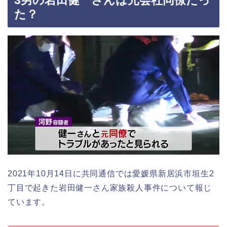
3男の岩田健一さんは元会社同僚だっ
た？
2021年10月14日に共同通信では愛媛県新居浜市垣生2
丁目で起きた岩田健一さん家族殺人事件について報じ
ています。