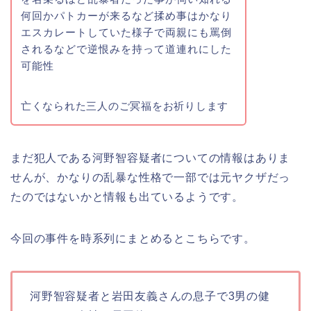
何回かパトカーが来るなど揉め事はかなり
エスカレートしていた様子で両親にも罵倒
されるなどで逆恨みを持って道連れにした
可能性
亡くなられた三人のご冥福をお祈りします
まだ犯人である河野智容疑者についての情報はありま
せんが、かなりの乱暴な性格で一部では元ヤクザだっ
たのではないかと情報も出ているようです。
今回の事件を時系列にまとめるとこちらです。
河野智容疑者と岩田友義さんの息子で3男の健