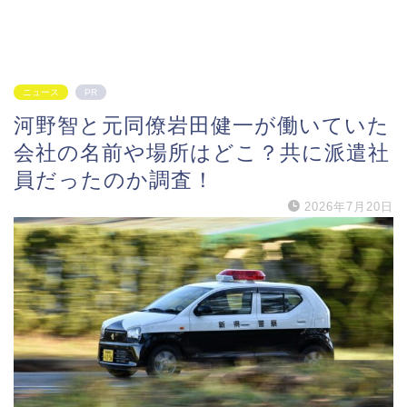
ニュース
PR
河野智と元同僚岩田健一が働いていた
会社の名前や場所はどこ？共に派遣社
員だったのか調査！
2026年7月20日