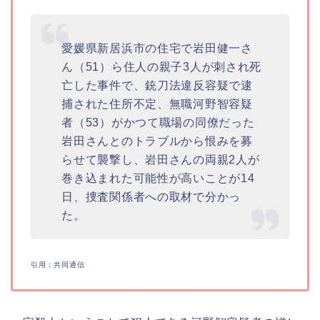
愛媛県新居浜市の住宅で岩田健一さ
ん（51）ら住人の親子3人が刺され死
亡した事件で、銃刀法違反容疑で逮
捕された住所不定、無職河野智容疑
者（53）がかつて職場の同僚だった
岩田さんとのトラブルから恨みを募
らせて襲撃し、岩田さんの両親2人が
巻き込まれた可能性が高いことが14
日、捜査関係者への取材で分かっ
た。
引用：共同通信