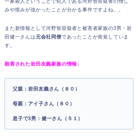
一家殺人ということで犯人である河野智容疑者の憎し
みや恨みが強かったことが分かる事件ですよね。。
また新情報として河野智容疑者と被害者家族の3男・岩
田健一さんは
元会社同僚
であったことが発覚していま
す。
殺害された岩田友義家族の情報
↓
父親：岩田友義さん（８０）
母親：アイ子さん（８０）
息子で3男：健一さん（５１）