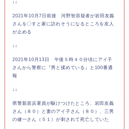
↓↓
2021年10月7日前後 河野智容疑者が岩田友義
さんを〇すと家に訪れそうになるところを友人
が止める
↓↓
2021年10月13日 午後５時４０分頃にアイ子
さんから警察に『男と揉めている』と100番通
報
↓↓
県警新居浜署員が駆けつけたところ、岩田友義
さん（８０）と妻のアイ子さん（８０）、三男
の健一さん（５１）が刺されて死亡していた