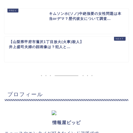
キムソンホ(ソノ)中絶強要の女性問題は本
当orデマ？歴代彼女について調査...
【山梨県甲府市蓬沢1丁目放火(火事)殺人】
井上盛司夫婦の顔画像は？犯人と...
プロフィール
情報屋ピッピ