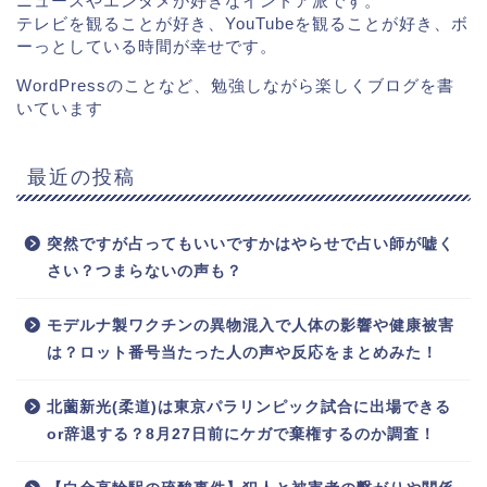
ニュースやエンタメが好きなインドア派です。
テレビを観ることが好き、YouTubeを観ることが好き、ボ
ーっとしている時間が幸せです。
WordPressのことなど、勉強しながら楽しくブログを書
いています
最近の投稿
突然ですが占ってもいいですかはやらせで占い師が嘘く
さい？つまらないの声も？
モデルナ製ワクチンの異物混入で人体の影響や健康被害
は？ロット番号当たった人の声や反応をまとめみた！
北薗新光(柔道)は東京パラリンピック試合に出場できる
or辞退する？8月27日前にケガで棄権するのか調査！