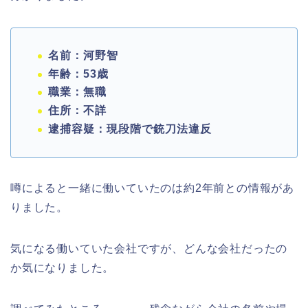
名前：河野智
年齢：53歳
職業：無職
住所：不詳
逮捕容疑：現段階で銃刀法違反
噂によると一緒に働いていたのは約2年前との情報があ
りました。
気になる働いていた会社ですが、どんな会社だったの
か気になりました。