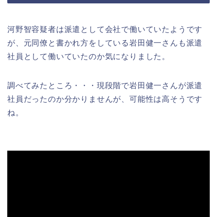
河野智容疑者は派遣として会社で働いていたようです
が、元同僚と書かれ方をしている岩田健一さんも派遣
社員として働いていたのか気になりました。
調べてみたところ・・・現段階で岩田健一さんが派遣
社員だったのか分かりませんが、可能性は高そうです
ね。