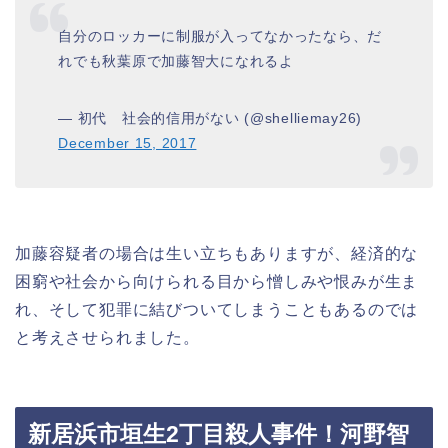
自分のロッカーに制服が入ってなかったなら、だ
れでも秋葉原で加藤智大になれるよ
— 初代 社会的信用がない (@shelliemay26)
December 15, 2017
加藤容疑者の場合は生い立ちもありますが、経済的な
困窮や社会から向けられる目から憎しみや恨みが生ま
れ、そして犯罪に結びついてしまうこともあるのでは
と考えさせられました。
新居浜市垣生2丁目殺人事件！河野智