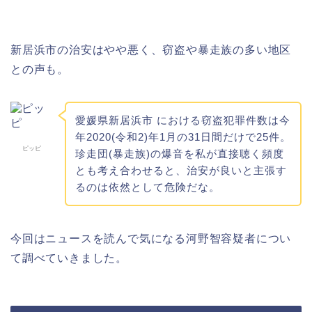
新居浜市の治安はやや悪く、窃盗や暴走族の多い地区
との声も。
愛媛県新居浜市 における窃盗犯罪件数は今
年2020(令和2)年1月の31日間だけで25件。
ピッピ
珍走団(暴走族)の爆音を私が直接聴く頻度
とも考え合わせると、治安が良いと主張す
るのは依然として危険だな。
今回はニュースを読んで気になる河野智容疑者につい
て調べていきました。