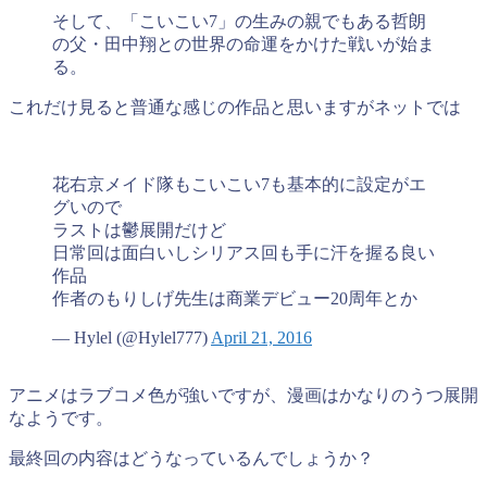
そして、「こいこい7」の生みの親でもある哲朗
の父・田中翔との世界の命運をかけた戦いが始ま
る。
これだけ見ると普通な感じの作品と思いますがネットでは
花右京メイド隊もこいこい7も基本的に設定がエ
グいので
ラストは鬱展開だけど
日常回は面白いしシリアス回も手に汗を握る良い
作品
作者のもりしげ先生は商業デビュー20周年とか
— Hylel (@Hylel777)
April 21, 2016
アニメはラブコメ色が強いですが、漫画はかなりのうつ展開
なようです。
最終回の内容はどうなっているんでしょうか？