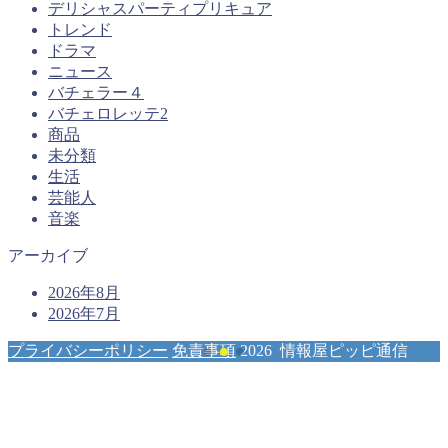
デリシャスパーティプリキュア
トレンド
ドラマ
ニュース
バチェラー４
バチェロレッテ2
商品
未分類
生活
芸能人
音楽
アーカイブ
2026年8月
2026年7月
プライバシーポリシー
免責事項
2026 情報屋ピッピ通信