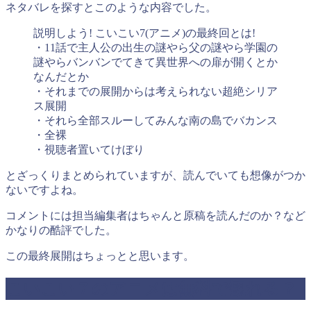
ネタバレを探すとこのような内容でした。
説明しよう! こいこい7(アニメ)の最終回とは!
・11話で主人公の出生の謎やら父の謎やら学園の
謎やらバンバンでてきて異世界への扉が開くとか
なんだとか
・それまでの展開からは考えられない超絶シリア
ス展開
・それら全部スルーしてみんな南の島でバカンス
・全裸
・視聴者置いてけぼり
とざっくりまとめられていますが、読んでいても想像がつか
ないですよね。
コメントには担当編集者はちゃんと原稿を読んだのか？など
かなりの酷評でした。
この最終展開はちょっとと思います。
こいこい７のアニメは無料で観れる？