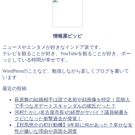
情報屋ピッピ
ニュースやエンタメが好きなインドア派です。
テレビを観ることが好き、YouTubeを観ることが好き、ボー
っとしている時間が幸せです。
WordPressのことなど、勉強しながら楽しくブログを書いて
います
最近の投稿
萩原舞の結婚相手は誰で名前や顔画像を特定！芸能人
で手つなぎデートスキャンダルの彼氏だった？
河村たかし(名古屋市長)の経歴がヤバイ？議員秘書を
クビになった衝撃過去が発覚！
【対馬悠介の犯行動機】6年前に何があった？幸せな女
性が嫌いな理由や原因を調査