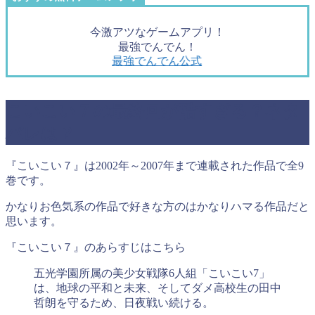
今激アツなゲームアプリ！
最強でんでん！
最強でんでん公式
こいこい７の最終回が酷すぎる？ネタ
バレは？
『こいこい７』は2002年～2007年まで連載された作品で全9
巻です。
かなりお色気系の作品で好きな方のはかなりハマる作品だと
思います。
『こいこい７』のあらすじはこちら
五光学園所属の美少女戦隊6人組「こいこい7」
は、地球の平和と未来、そしてダメ高校生の田中
哲朗を守るため、日夜戦い続ける。